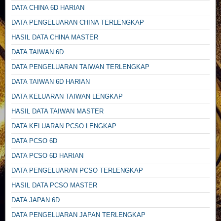
DATA CHINA 6D HARIAN
DATA PENGELUARAN CHINA TERLENGKAP
HASIL DATA CHINA MASTER
DATA TAIWAN 6D
DATA PENGELUARAN TAIWAN TERLENGKAP
DATA TAIWAN 6D HARIAN
DATA KELUARAN TAIWAN LENGKAP
HASIL DATA TAIWAN MASTER
DATA KELUARAN PCSO LENGKAP
DATA PCSO 6D
DATA PCSO 6D HARIAN
DATA PENGELUARAN PCSO TERLENGKAP
HASIL DATA PCSO MASTER
DATA JAPAN 6D
DATA PENGELUARAN JAPAN TERLENGKAP