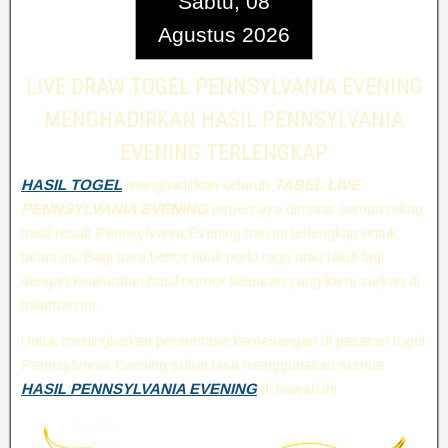
Sabtu, 08
Agustus 2026
LIVE DRAW TOGEL PENNSYLVANIA EVENING
MENGHADIRKAN HASIL PENNSYLVANIA
EVENING TERLENGKAP
HASIL TOGEL
menghadirkan seluruh
TABEL LIVE
PENNSYLVANIA EVENING
terpercaya dimana semua rekap
hasil result Pennsylvania Evening hari ini terlengkap untuk
tahun ini. Bagi para bettor tidak perlu ragu atau takut lagi
dengan keakuratan hasil nomor keluaran yang kami sajikan di
halaman ini.
Untuk meningkatkan persentase kemenangan di pasaran togel
Pennsylvania Evening sobat bisa menggunakan semua
HASIL PENNSYLVANIA EVENING
di bawah ini :