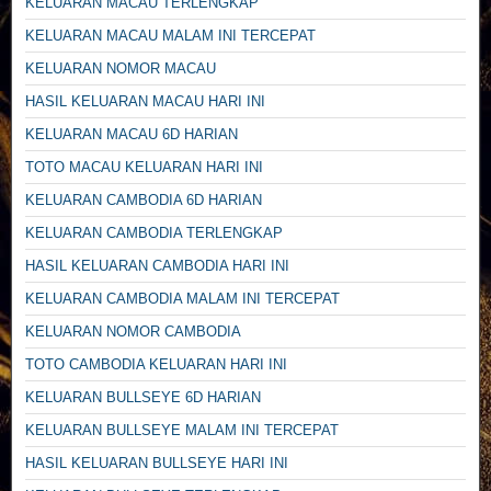
KELUARAN MACAU TERLENGKAP
KELUARAN MACAU MALAM INI TERCEPAT
KELUARAN NOMOR MACAU
HASIL KELUARAN MACAU HARI INI
KELUARAN MACAU 6D HARIAN
TOTO MACAU KELUARAN HARI INI
KELUARAN CAMBODIA 6D HARIAN
KELUARAN CAMBODIA TERLENGKAP
HASIL KELUARAN CAMBODIA HARI INI
KELUARAN CAMBODIA MALAM INI TERCEPAT
KELUARAN NOMOR CAMBODIA
TOTO CAMBODIA KELUARAN HARI INI
KELUARAN BULLSEYE 6D HARIAN
KELUARAN BULLSEYE MALAM INI TERCEPAT
HASIL KELUARAN BULLSEYE HARI INI