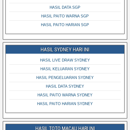
HASIL DATA SGP
HASIL PAITO WARNA SGP
HASIL PAITO HARIAN SGP
HASIL SYDNEY HARI INI
HASIL LIVE DRAW SYDNEY
HASIL KELUARAN SYDNEY
HASIL PENGELUARAN SYDNEY
HASIL DATA SYDNEY
HASIL PAITO WARNA SYDNEY
HASIL PAITO HARIAN SYDNEY
HASIL TOTO MACAU HARI INI