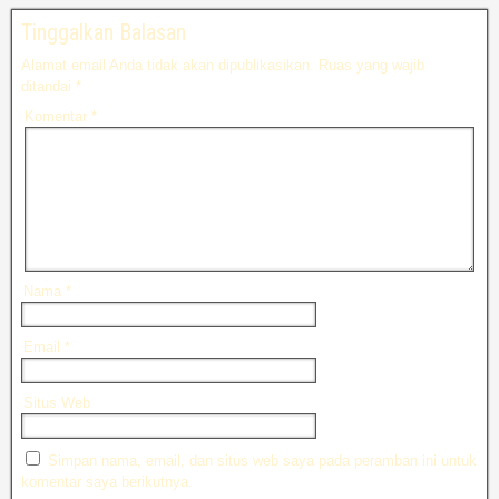
Tinggalkan Balasan
Alamat email Anda tidak akan dipublikasikan.
Ruas yang wajib
ditandai
*
Komentar
*
Nama
*
Email
*
Situs Web
Simpan nama, email, dan situs web saya pada peramban ini untuk
komentar saya berikutnya.