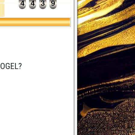
4
4
3
9
luar togel hari ini agar para pemain
r di pasaran yang mereka mainkan.
TOGEL?
isa sobat gunakan di situs ini :
menghadirkan
LIVE DRAW TOGEL
k membantu anda menganalisa atau