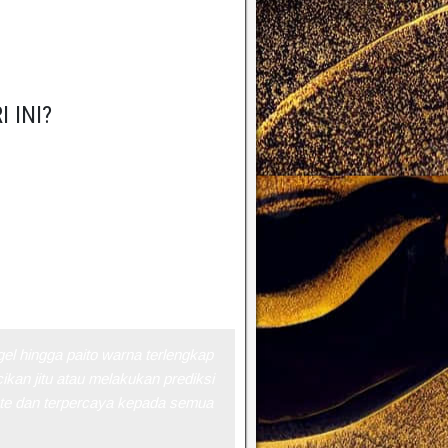
HASIL PAITO HARIAN
, SERTA
akan secara gratis setiap harinya.
 INI?
eperti yang ada di situs ini namun
tus yang hadir memberikan informasi
el hingga paito warna terlengkap
kan jitu atau melakukan prediksi
date dan terpercaya kepada semua