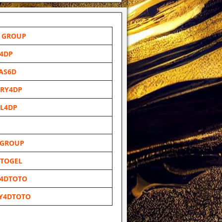
P GROUP
P4DP
AS6D
ORY4DP
AL4DP
 GROUP
STOGEL
R4DTOTO
Y4DTOTO