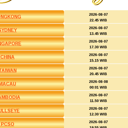
2026-08-07
ONGKONG
22.45 WIB
2026-08-07
SYDNEY
13.45 WIB
2026-08-07
INGAPORE
17.30 WIB
2026-08-07
 CHINA
15.15 WIB
2026-08-07
TAIWAN
20.45 WIB
2026-08-08
 MACAU
00:01 WIB
2026-08-07
AMBODIA
11.50 WIB
2026-08-07
ULLSEYE
12.30 WIB
2026-08-07
 PCSO
19:55 WIB