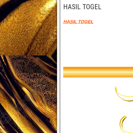
HASIL TOGEL
HASIL TOGEL
adalah situs yang d
wla dan non wla terupdate setiap hari
HASIL LIVE RESULT TOGEL
akan
hasil nomor pengeluaran togel hari 