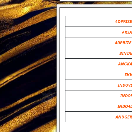
4DPRIZ
AKS
4DPRIZ
BINT
ANGKA
SHI
INDOV
INDO
INDO4
ANUGER