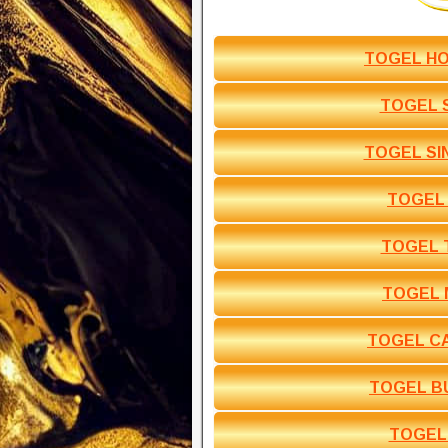
TOGEL H
TOGEL 
TOGEL S
TOGEL
TOGEL 
TOGEL
TOGEL C
TOGEL B
TOGEL