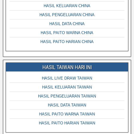
HASIL KELUARAN CHINA
HASIL PENGELUARAN CHINA
HASIL DATA CHINA
HASIL PAITO WARNA CHINA
HASIL PAITO HARIAN CHINA
HASIL TAIWAN HARI INI
HASIL LIVE DRAW TAIWAN
HASIL KELUARAN TAIWAN
HASIL PENGELUARAN TAIWAN
HASIL DATA TAIWAN
HASIL PAITO WARNA TAIWAN
HASIL PAITO HARIAN TAIWAN