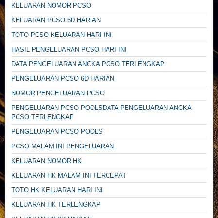
KELUARAN NOMOR PCSO
KELUARAN PCSO 6D HARIAN
TOTO PCSO KELUARAN HARI INI
HASIL PENGELUARAN PCSO HARI INI
DATA PENGELUARAN ANGKA PCSO TERLENGKAP
PENGELUARAN PCSO 6D HARIAN
NOMOR PENGELUARAN PCSO
PENGELUARAN PCSO POOLSDATA PENGELUARAN ANGKA
PCSO TERLENGKAP
PENGELUARAN PCSO POOLS
PCSO MALAM INI PENGELUARAN
KELUARAN NOMOR HK
KELUARAN HK MALAM INI TERCEPAT
TOTO HK KELUARAN HARI INI
KELUARAN HK TERLENGKAP