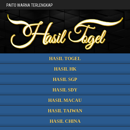
PAITO WARNA TERLENGKAP
HASIL TOGEL
HASIL HK
HASIL SGP
HASIL SDY
HASIL MACAU
HASIL TAIWAN
HASIL CHINA