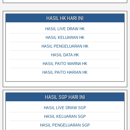
HASIL HK HARI INI
HASIL LIVE DRAW HK
HASIL KELUARAN HK
HASIL PENGELUARAN HK
HASIL DATA HK
HASIL PAITO WARNA HK
HASIL PAITO HARIAN HK
HASIL SGP HARI INI
HASIL LIVE DRAW SGP
HASIL KELUARAN SGP
HASIL PENGELUARAN SGP