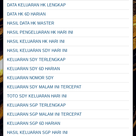
DATA KELUARAN HK LENGKAP
DATA HK 6D HARIAN
HASIL DATA HK MASTER
HASIL PENGELUARAN HK HARI INI
HASIL KELUARAN HK HARI INI
HASIL KELUARAN SDY HARI INI
KELUARAN SDY TERLENGKAP
KELUARAN SDY 6D HARIAN
KELUARAN NOMOR SDY
KELUARAN SDY MALAM INI TERCEPAT
TOTO SDY KELUARAN HARI INI
KELUARAN SGP TERLENGKAP
KELUARAN SGP MALAM INI TERCEPAT
KELUARAN SGP 6D HARIAN
HASIL KELUARAN SGP HARI INI