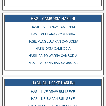
HASIL CAMBODIA HARI INI
HASIL LIVE DRAW CAMBODIA
HASIL KELUARAN CAMBODIA
HASIL PENGELUARAN CAMBODIA
HASIL DATA CAMBODIA
HASIL PAITO WARNA CAMBODIA
HASIL PAITO HARIAN CAMBODIA
HASIL BULLSEYE HARI INI
HASIL LIVE DRAW BULLSEYE
HASIL KELUARAN BULLSEYE
HASIL PENGELUARAN BULLSEYE