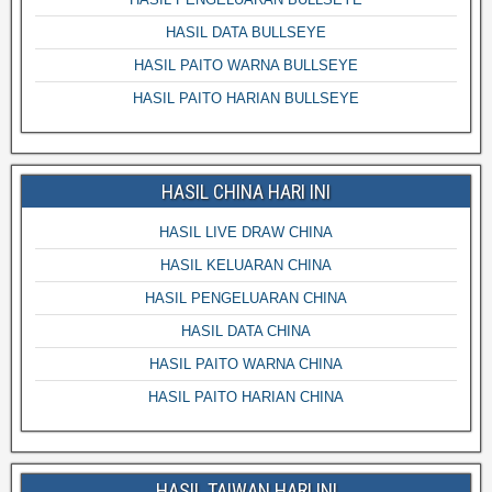
HASIL DATA BULLSEYE
HASIL PAITO WARNA BULLSEYE
HASIL PAITO HARIAN BULLSEYE
HASIL CHINA HARI INI
HASIL LIVE DRAW CHINA
HASIL KELUARAN CHINA
HASIL PENGELUARAN CHINA
HASIL DATA CHINA
HASIL PAITO WARNA CHINA
HASIL PAITO HARIAN CHINA
HASIL TAIWAN HARI INI