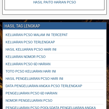
HASIL PAITO HARIAN PCSO
HASIL TAG LENGKAP
KELUARAN PCSO MALAM INI TERCEPAT
KELUARAN PCSO TERLENGKAP
HASIL KELUARAN PCSO HARI INI
KELUARAN NOMOR PCSO
KELUARAN PCSO 6D HARIAN
TOTO PCSO KELUARAN HARI INI
HASIL PENGELUARAN PCSO HARI INI
DATA PENGELUARAN ANGKA PCSO TERLENGKAP
PENGELUARAN PCSO 6D HARIAN
NOMOR PENGELUARAN PCSO
PENGELUARAN PCSO POOLSDATA PENGELUARAN ANGKA