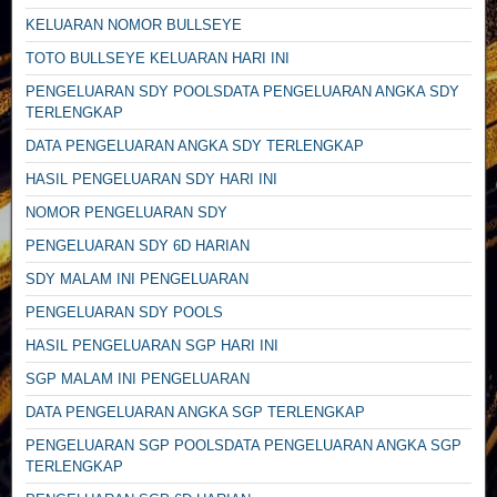
KELUARAN NOMOR BULLSEYE
TOTO BULLSEYE KELUARAN HARI INI
PENGELUARAN SDY POOLSDATA PENGELUARAN ANGKA SDY
TERLENGKAP
DATA PENGELUARAN ANGKA SDY TERLENGKAP
HASIL PENGELUARAN SDY HARI INI
NOMOR PENGELUARAN SDY
PENGELUARAN SDY 6D HARIAN
SDY MALAM INI PENGELUARAN
PENGELUARAN SDY POOLS
HASIL PENGELUARAN SGP HARI INI
SGP MALAM INI PENGELUARAN
DATA PENGELUARAN ANGKA SGP TERLENGKAP
PENGELUARAN SGP POOLSDATA PENGELUARAN ANGKA SGP
TERLENGKAP