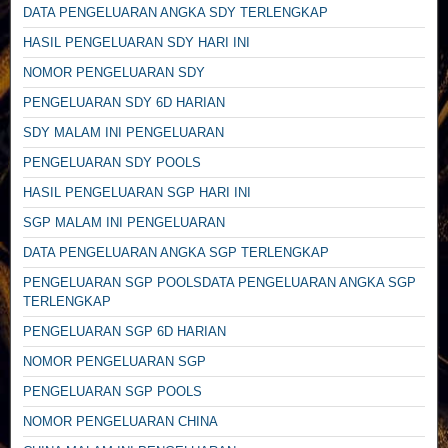
DATA PENGELUARAN ANGKA SDY TERLENGKAP
HASIL PENGELUARAN SDY HARI INI
NOMOR PENGELUARAN SDY
PENGELUARAN SDY 6D HARIAN
SDY MALAM INI PENGELUARAN
PENGELUARAN SDY POOLS
HASIL PENGELUARAN SGP HARI INI
SGP MALAM INI PENGELUARAN
DATA PENGELUARAN ANGKA SGP TERLENGKAP
PENGELUARAN SGP POOLSDATA PENGELUARAN ANGKA SGP
TERLENGKAP
PENGELUARAN SGP 6D HARIAN
NOMOR PENGELUARAN SGP
PENGELUARAN SGP POOLS
NOMOR PENGELUARAN CHINA