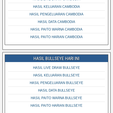
HASIL KELUARAN CAMBODIA
HASIL PENGELUARAN CAMBODIA
HASIL DATA CAMBODIA
HASIL PAITO WARNA CAMBODIA
HASIL PAITO HARIAN CAMBODIA
HASIL BULLSEYE HARI INI
HASIL LIVE DRAW BULLSEYE
HASIL KELUARAN BULLSEYE
HASIL PENGELUARAN BULLSEYE
HASIL DATA BULLSEYE
HASIL PAITO WARNA BULLSEYE
HASIL PAITO HARIAN BULLSEYE