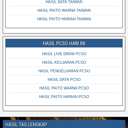
HASIL DATA TAIWAN
HASIL PAITO WARNA TAIWAN
HASIL PAITO HARIAN TAIWAN
HASIL PCSO HARI INI
HASIL LIVE DRAW PCSO
HASIL KELUARAN PCSO
HASIL PENGELUARAN PCSO
HASIL DATA PCSO
HASIL PAITO WARNA PCSO
HASIL PAITO HARIAN PCSO
HASIL TAG LENGKAP