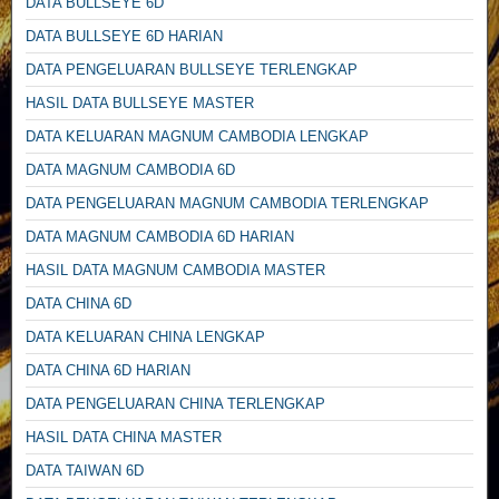
DATA BULLSEYE 6D
DATA BULLSEYE 6D HARIAN
DATA PENGELUARAN BULLSEYE TERLENGKAP
HASIL DATA BULLSEYE MASTER
DATA KELUARAN MAGNUM CAMBODIA LENGKAP
DATA MAGNUM CAMBODIA 6D
DATA PENGELUARAN MAGNUM CAMBODIA TERLENGKAP
DATA MAGNUM CAMBODIA 6D HARIAN
HASIL DATA MAGNUM CAMBODIA MASTER
DATA CHINA 6D
DATA KELUARAN CHINA LENGKAP
DATA CHINA 6D HARIAN
DATA PENGELUARAN CHINA TERLENGKAP
HASIL DATA CHINA MASTER
DATA TAIWAN 6D