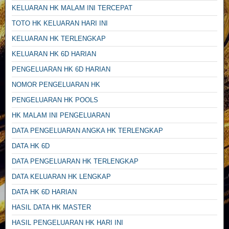
KELUARAN HK MALAM INI TERCEPAT
TOTO HK KELUARAN HARI INI
KELUARAN HK TERLENGKAP
KELUARAN HK 6D HARIAN
PENGELUARAN HK 6D HARIAN
NOMOR PENGELUARAN HK
PENGELUARAN HK POOLS
HK MALAM INI PENGELUARAN
DATA PENGELUARAN ANGKA HK TERLENGKAP
DATA HK 6D
DATA PENGELUARAN HK TERLENGKAP
DATA KELUARAN HK LENGKAP
DATA HK 6D HARIAN
HASIL DATA HK MASTER
HASIL PENGELUARAN HK HARI INI