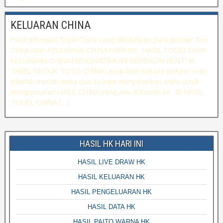
KELUARAN CHINA
Hasil Informasi Togel China yang dibutuhkan para pemain Toto
China ialah KELUARAN CHINA HARI INI : HASIL TOGEL DARI
KELUARAN CHINA MENGHADIRKAN BERBAGAI BENTUK
TABEL UNTUK TOTO CHINA Untuk bisa sukses jackpot tentu
tidaklah mudah maka dari itu kami menyarankan anda untuk
menggunakan HASIL CHINA yang ada di bawah ini : ✪ HASIL
TOGEL CHINA […]
HASIL HK HARI INI
HASIL LIVE DRAW HK
HASIL KELUARAN HK
HASIL PENGELUARAN HK
HASIL DATA HK
HASIL PAITO WARNA HK