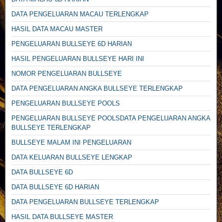
DATA PENGELUARAN MACAU TERLENGKAP
HASIL DATA MACAU MASTER
PENGELUARAN BULLSEYE 6D HARIAN
HASIL PENGELUARAN BULLSEYE HARI INI
NOMOR PENGELUARAN BULLSEYE
DATA PENGELUARAN ANGKA BULLSEYE TERLENGKAP
PENGELUARAN BULLSEYE POOLS
PENGELUARAN BULLSEYE POOLSDATA PENGELUARAN ANGKA
BULLSEYE TERLENGKAP
BULLSEYE MALAM INI PENGELUARAN
DATA KELUARAN BULLSEYE LENGKAP
DATA BULLSEYE 6D
DATA BULLSEYE 6D HARIAN
DATA PENGELUARAN BULLSEYE TERLENGKAP
HASIL DATA BULLSEYE MASTER