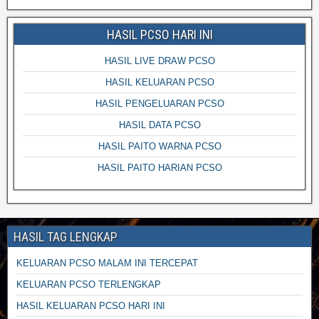
HASIL PCSO HARI INI
HASIL LIVE DRAW PCSO
HASIL KELUARAN PCSO
HASIL PENGELUARAN PCSO
HASIL DATA PCSO
HASIL PAITO WARNA PCSO
HASIL PAITO HARIAN PCSO
HASIL TAG LENGKAP
KELUARAN PCSO MALAM INI TERCEPAT
KELUARAN PCSO TERLENGKAP
HASIL KELUARAN PCSO HARI INI