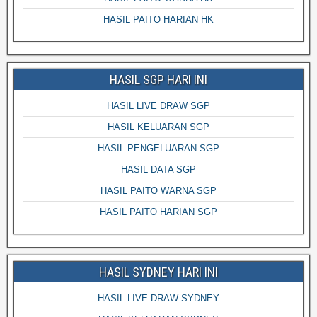
HASIL PAITO HARIAN HK
HASIL SGP HARI INI
HASIL LIVE DRAW SGP
HASIL KELUARAN SGP
HASIL PENGELUARAN SGP
HASIL DATA SGP
HASIL PAITO WARNA SGP
HASIL PAITO HARIAN SGP
HASIL SYDNEY HARI INI
HASIL LIVE DRAW SYDNEY