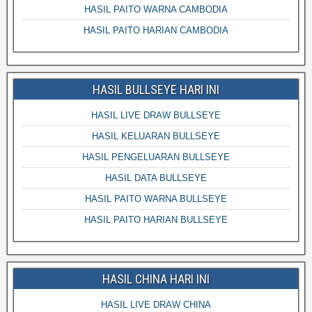
HASIL PAITO WARNA CAMBODIA
HASIL PAITO HARIAN CAMBODIA
HASIL BULLSEYE HARI INI
HASIL LIVE DRAW BULLSEYE
HASIL KELUARAN BULLSEYE
HASIL PENGELUARAN BULLSEYE
HASIL DATA BULLSEYE
HASIL PAITO WARNA BULLSEYE
HASIL PAITO HARIAN BULLSEYE
HASIL CHINA HARI INI
HASIL LIVE DRAW CHINA