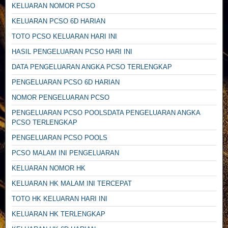
KELUARAN NOMOR PCSO
KELUARAN PCSO 6D HARIAN
TOTO PCSO KELUARAN HARI INI
HASIL PENGELUARAN PCSO HARI INI
DATA PENGELUARAN ANGKA PCSO TERLENGKAP
PENGELUARAN PCSO 6D HARIAN
NOMOR PENGELUARAN PCSO
PENGELUARAN PCSO POOLSDATA PENGELUARAN ANGKA
PCSO TERLENGKAP
PENGELUARAN PCSO POOLS
PCSO MALAM INI PENGELUARAN
KELUARAN NOMOR HK
KELUARAN HK MALAM INI TERCEPAT
TOTO HK KELUARAN HARI INI
KELUARAN HK TERLENGKAP