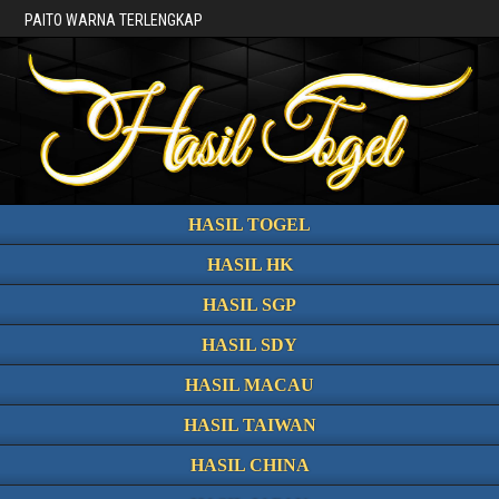
PAITO WARNA TERLENGKAP
HASIL TOGEL
HASIL HK
HASIL SGP
HASIL SDY
HASIL MACAU
HASIL TAIWAN
HASIL CHINA