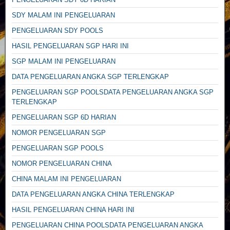
SDY MALAM INI PENGELUARAN
PENGELUARAN SDY POOLS
HASIL PENGELUARAN SGP HARI INI
SGP MALAM INI PENGELUARAN
DATA PENGELUARAN ANGKA SGP TERLENGKAP
PENGELUARAN SGP POOLSDATA PENGELUARAN ANGKA SGP
TERLENGKAP
PENGELUARAN SGP 6D HARIAN
NOMOR PENGELUARAN SGP
PENGELUARAN SGP POOLS
NOMOR PENGELUARAN CHINA
CHINA MALAM INI PENGELUARAN
DATA PENGELUARAN ANGKA CHINA TERLENGKAP
HASIL PENGELUARAN CHINA HARI INI
PENGELUARAN CHINA POOLSDATA PENGELUARAN ANGKA