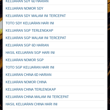
KELUARAN SDY 6D HARIAN
KELUARAN NOMOR SDY
KELUARAN SDY MALAM INI TERCEPAT
TOTO SDY KELUARAN HARI INI
KELUARAN SGP TERLENGKAP
KELUARAN SGP MALAM INI TERCEPAT
KELUARAN SGP 6D HARIAN
HASIL KELUARAN SGP HARI INI
KELUARAN NOMOR SGP
TOTO SGP KELUARAN HARI INI
KELUARAN CHINA 6D HARIAN
KELUARAN NOMOR CHINA
KELUARAN CHINA TERLENGKAP
KELUARAN CHINA MALAM INI TERCEPAT
HASIL KELUARAN CHINA HARI INI