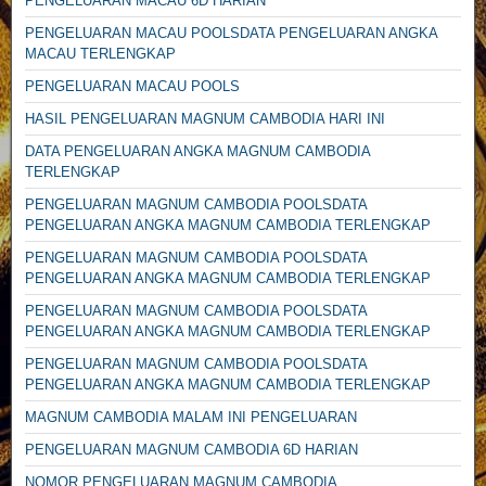
PENGELUARAN MACAU 6D HARIAN
PENGELUARAN MACAU POOLSDATA PENGELUARAN ANGKA
MACAU TERLENGKAP
PENGELUARAN MACAU POOLS
HASIL PENGELUARAN MAGNUM CAMBODIA HARI INI
DATA PENGELUARAN ANGKA MAGNUM CAMBODIA
TERLENGKAP
PENGELUARAN MAGNUM CAMBODIA POOLSDATA
PENGELUARAN ANGKA MAGNUM CAMBODIA TERLENGKAP
PENGELUARAN MAGNUM CAMBODIA POOLSDATA
PENGELUARAN ANGKA MAGNUM CAMBODIA TERLENGKAP
PENGELUARAN MAGNUM CAMBODIA POOLSDATA
PENGELUARAN ANGKA MAGNUM CAMBODIA TERLENGKAP
PENGELUARAN MAGNUM CAMBODIA POOLSDATA
PENGELUARAN ANGKA MAGNUM CAMBODIA TERLENGKAP
MAGNUM CAMBODIA MALAM INI PENGELUARAN
PENGELUARAN MAGNUM CAMBODIA 6D HARIAN
NOMOR PENGELUARAN MAGNUM CAMBODIA