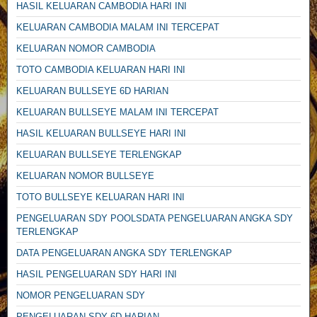
HASIL KELUARAN CAMBODIA HARI INI
KELUARAN CAMBODIA MALAM INI TERCEPAT
KELUARAN NOMOR CAMBODIA
TOTO CAMBODIA KELUARAN HARI INI
KELUARAN BULLSEYE 6D HARIAN
KELUARAN BULLSEYE MALAM INI TERCEPAT
HASIL KELUARAN BULLSEYE HARI INI
KELUARAN BULLSEYE TERLENGKAP
KELUARAN NOMOR BULLSEYE
TOTO BULLSEYE KELUARAN HARI INI
PENGELUARAN SDY POOLSDATA PENGELUARAN ANGKA SDY
TERLENGKAP
DATA PENGELUARAN ANGKA SDY TERLENGKAP
HASIL PENGELUARAN SDY HARI INI
NOMOR PENGELUARAN SDY
PENGELUARAN SDY 6D HARIAN