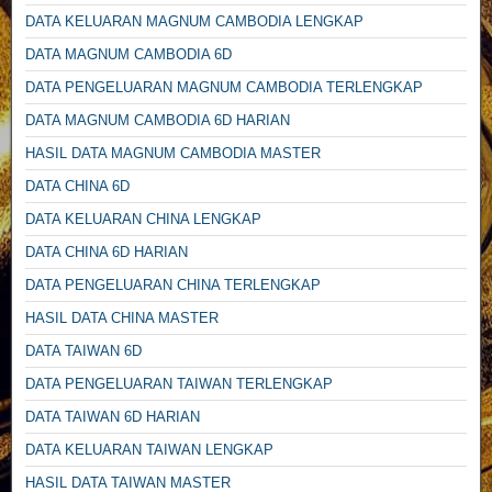
DATA KELUARAN MAGNUM CAMBODIA LENGKAP
DATA MAGNUM CAMBODIA 6D
DATA PENGELUARAN MAGNUM CAMBODIA TERLENGKAP
DATA MAGNUM CAMBODIA 6D HARIAN
HASIL DATA MAGNUM CAMBODIA MASTER
DATA CHINA 6D
DATA KELUARAN CHINA LENGKAP
DATA CHINA 6D HARIAN
DATA PENGELUARAN CHINA TERLENGKAP
HASIL DATA CHINA MASTER
DATA TAIWAN 6D
DATA PENGELUARAN TAIWAN TERLENGKAP
DATA TAIWAN 6D HARIAN
DATA KELUARAN TAIWAN LENGKAP
HASIL DATA TAIWAN MASTER