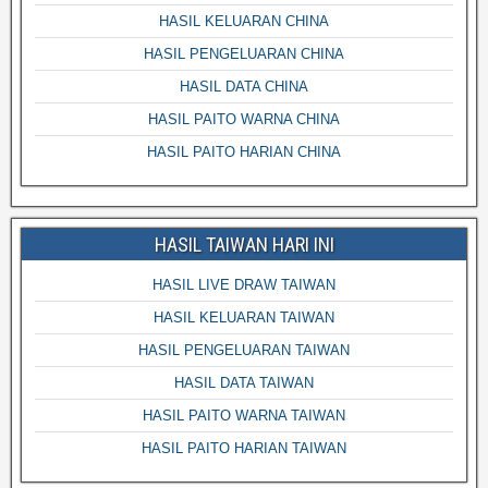
HASIL KELUARAN CHINA
HASIL PENGELUARAN CHINA
HASIL DATA CHINA
HASIL PAITO WARNA CHINA
HASIL PAITO HARIAN CHINA
HASIL TAIWAN HARI INI
HASIL LIVE DRAW TAIWAN
HASIL KELUARAN TAIWAN
HASIL PENGELUARAN TAIWAN
HASIL DATA TAIWAN
HASIL PAITO WARNA TAIWAN
HASIL PAITO HARIAN TAIWAN