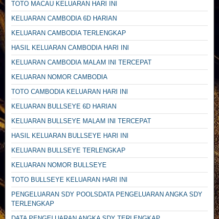
TOTO MACAU KELUARAN HARI INI
KELUARAN CAMBODIA 6D HARIAN
KELUARAN CAMBODIA TERLENGKAP
HASIL KELUARAN CAMBODIA HARI INI
KELUARAN CAMBODIA MALAM INI TERCEPAT
KELUARAN NOMOR CAMBODIA
TOTO CAMBODIA KELUARAN HARI INI
KELUARAN BULLSEYE 6D HARIAN
KELUARAN BULLSEYE MALAM INI TERCEPAT
HASIL KELUARAN BULLSEYE HARI INI
KELUARAN BULLSEYE TERLENGKAP
KELUARAN NOMOR BULLSEYE
TOTO BULLSEYE KELUARAN HARI INI
PENGELUARAN SDY POOLSDATA PENGELUARAN ANGKA SDY
TERLENGKAP
DATA PENGELUARAN ANGKA SDY TERLENGKAP