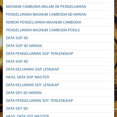
MAGNUM CAMBODIA MALAM INI PENGELUARAN
PENGELUARAN MAGNUM CAMBODIA 6D HARIAN
NOMOR PENGELUARAN MAGNUM CAMBODIA
PENGELUARAN MAGNUM CAMBODIA POOLS
DATA SGP 6D
DATA SGP 6D HARIAN
DATA PENGELUARAN SGP TERLENGKAP
DATA SGP 6D
DATA KELUARAN SGP LENGKAP
HASIL DATA SGP MASTER
DATA KELUARAN SDY LENGKAP
DATA SDY 6D HARIAN
DATA PENGELUARAN SDY TERLENGKAP
DATA SDY 6D
HASIL DATA SDY MASTER