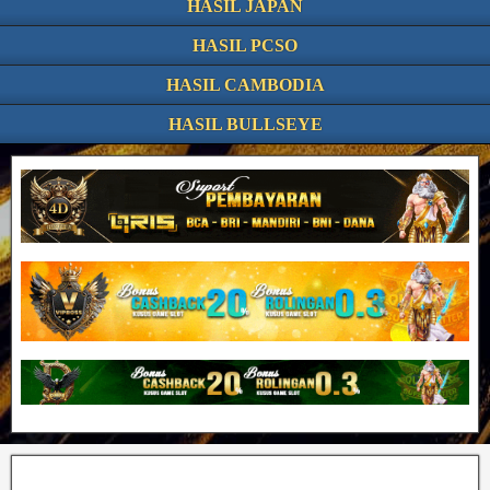
HASIL JAPAN
HASIL PCSO
HASIL CAMBODIA
HASIL BULLSEYE