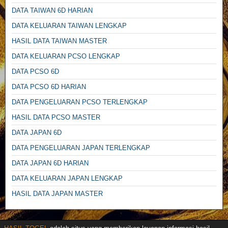
DATA TAIWAN 6D HARIAN
DATA KELUARAN TAIWAN LENGKAP
HASIL DATA TAIWAN MASTER
DATA KELUARAN PCSO LENGKAP
DATA PCSO 6D
DATA PCSO 6D HARIAN
DATA PENGELUARAN PCSO TERLENGKAP
HASIL DATA PCSO MASTER
DATA JAPAN 6D
DATA PENGELUARAN JAPAN TERLENGKAP
DATA JAPAN 6D HARIAN
DATA KELUARAN JAPAN LENGKAP
HASIL DATA JAPAN MASTER