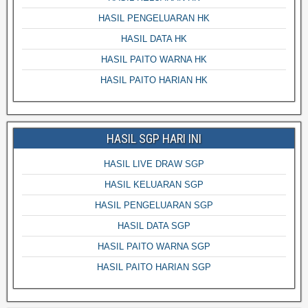
HASIL PENGELUARAN HK
HASIL DATA HK
HASIL PAITO WARNA HK
HASIL PAITO HARIAN HK
HASIL SGP HARI INI
HASIL LIVE DRAW SGP
HASIL KELUARAN SGP
HASIL PENGELUARAN SGP
HASIL DATA SGP
HASIL PAITO WARNA SGP
HASIL PAITO HARIAN SGP