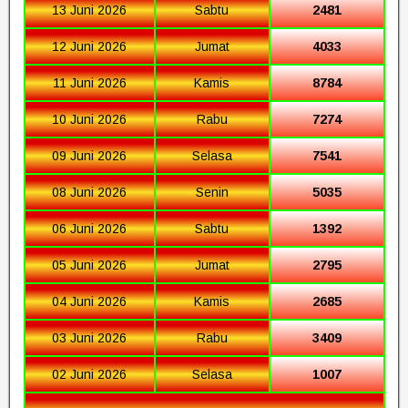
13 Juni 2026
Sabtu
2481
12 Juni 2026
Jumat
4033
11 Juni 2026
Kamis
8784
10 Juni 2026
Rabu
7274
09 Juni 2026
Selasa
7541
08 Juni 2026
Senin
5035
06 Juni 2026
Sabtu
1392
05 Juni 2026
Jumat
2795
04 Juni 2026
Kamis
2685
03 Juni 2026
Rabu
3409
02 Juni 2026
Selasa
1007