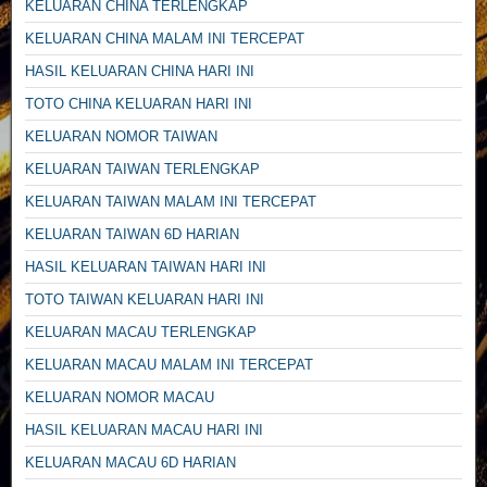
KELUARAN CHINA TERLENGKAP
KELUARAN CHINA MALAM INI TERCEPAT
HASIL KELUARAN CHINA HARI INI
TOTO CHINA KELUARAN HARI INI
KELUARAN NOMOR TAIWAN
KELUARAN TAIWAN TERLENGKAP
KELUARAN TAIWAN MALAM INI TERCEPAT
KELUARAN TAIWAN 6D HARIAN
HASIL KELUARAN TAIWAN HARI INI
TOTO TAIWAN KELUARAN HARI INI
KELUARAN MACAU TERLENGKAP
KELUARAN MACAU MALAM INI TERCEPAT
KELUARAN NOMOR MACAU
HASIL KELUARAN MACAU HARI INI
KELUARAN MACAU 6D HARIAN