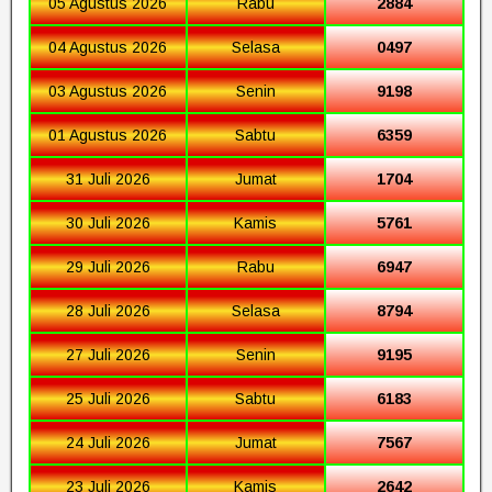
05 Agustus 2026
Rabu
2884
04 Agustus 2026
Selasa
0497
03 Agustus 2026
Senin
9198
01 Agustus 2026
Sabtu
6359
31 Juli 2026
Jumat
1704
30 Juli 2026
Kamis
5761
29 Juli 2026
Rabu
6947
28 Juli 2026
Selasa
8794
27 Juli 2026
Senin
9195
25 Juli 2026
Sabtu
6183
24 Juli 2026
Jumat
7567
23 Juli 2026
Kamis
2642