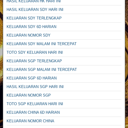
HASIL KELUARAN HK HARI INI
HASIL KELUARAN SDY HARI INI
KELUARAN SDY TERLENGKAP
KELUARAN SDY 6D HARIAN
KELUARAN NOMOR SDY
KELUARAN SDY MALAM INI TERCEPAT
TOTO SDY KELUARAN HARI INI
KELUARAN SGP TERLENGKAP
KELUARAN SGP MALAM INI TERCEPAT
KELUARAN SGP 6D HARIAN
HASIL KELUARAN SGP HARI INI
KELUARAN NOMOR SGP
TOTO SGP KELUARAN HARI INI
KELUARAN CHINA 6D HARIAN
KELUARAN NOMOR CHINA