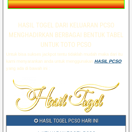
HASIL TOGEL DARI KELUARAN PCSO
MENGHADIRKAN BERBAGAI BENTUK TABEL
UNTUK TOTO PCSO
Untuk bisa sukses jackpot tentu tidaklah mudah maka dari itu
kami menyarankan anda untuk menggunakan
HASIL PCSO
yang ada di bawah ini :
✪ HASIL TOGEL PCSO HARI INI