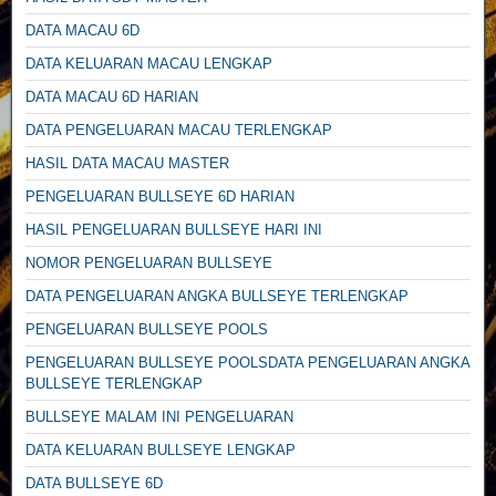
DATA MACAU 6D
DATA KELUARAN MACAU LENGKAP
DATA MACAU 6D HARIAN
DATA PENGELUARAN MACAU TERLENGKAP
HASIL DATA MACAU MASTER
PENGELUARAN BULLSEYE 6D HARIAN
HASIL PENGELUARAN BULLSEYE HARI INI
NOMOR PENGELUARAN BULLSEYE
DATA PENGELUARAN ANGKA BULLSEYE TERLENGKAP
PENGELUARAN BULLSEYE POOLS
PENGELUARAN BULLSEYE POOLSDATA PENGELUARAN ANGKA
BULLSEYE TERLENGKAP
BULLSEYE MALAM INI PENGELUARAN
DATA KELUARAN BULLSEYE LENGKAP
DATA BULLSEYE 6D