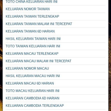
TOTO CHINA KELUARAN HARI INI
KELUARAN NOMOR TAIWAN
KELUARAN TAIWAN TERLENGKAP
KELUARAN TAIWAN MALAM INI TERCEPAT
KELUARAN TAIWAN 6D HARIAN
HASIL KELUARAN TAIWAN HARI INI
TOTO TAIWAN KELUARAN HARI INI
KELUARAN MACAU TERLENGKAP
KELUARAN MACAU MALAM INI TERCEPAT
KELUARAN NOMOR MACAU
HASIL KELUARAN MACAU HARI INI
KELUARAN MACAU 6D HARIAN
TOTO MACAU KELUARAN HARI INI
KELUARAN CAMBODIA 6D HARIAN
KELUARAN CAMBODIA TERLENGKAP