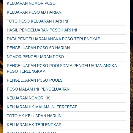
KELUARAN NOMOR PCSO
KELUARAN PCSO 6D HARIAN
TOTO PCSO KELUARAN HARI INI
HASIL PENGELUARAN PCSO HARI INI
DATA PENGELUARAN ANGKA PCSO TERLENGKAP
PENGELUARAN PCSO 6D HARIAN
NOMOR PENGELUARAN PCSO
PENGELUARAN PCSO POOLSDATA PENGELUARAN ANGKA
PCSO TERLENGKAP
PENGELUARAN PCSO POOLS
PCSO MALAM INI PENGELUARAN
KELUARAN NOMOR HK
KELUARAN HK MALAM INI TERCEPAT
TOTO HK KELUARAN HARI INI
KELUARAN HK TERLENGKAP