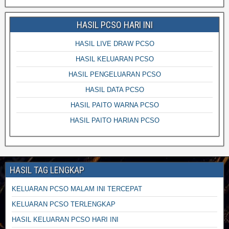
HASIL PCSO HARI INI
HASIL LIVE DRAW PCSO
HASIL KELUARAN PCSO
HASIL PENGELUARAN PCSO
HASIL DATA PCSO
HASIL PAITO WARNA PCSO
HASIL PAITO HARIAN PCSO
HASIL TAG LENGKAP
KELUARAN PCSO MALAM INI TERCEPAT
KELUARAN PCSO TERLENGKAP
HASIL KELUARAN PCSO HARI INI