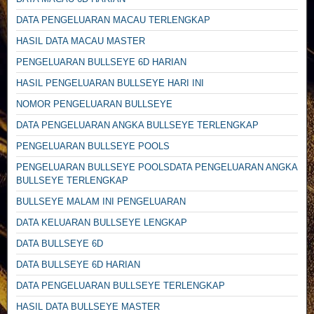
DATA PENGELUARAN MACAU TERLENGKAP
HASIL DATA MACAU MASTER
PENGELUARAN BULLSEYE 6D HARIAN
HASIL PENGELUARAN BULLSEYE HARI INI
NOMOR PENGELUARAN BULLSEYE
DATA PENGELUARAN ANGKA BULLSEYE TERLENGKAP
PENGELUARAN BULLSEYE POOLS
PENGELUARAN BULLSEYE POOLSDATA PENGELUARAN ANGKA
BULLSEYE TERLENGKAP
BULLSEYE MALAM INI PENGELUARAN
DATA KELUARAN BULLSEYE LENGKAP
DATA BULLSEYE 6D
DATA BULLSEYE 6D HARIAN
DATA PENGELUARAN BULLSEYE TERLENGKAP
HASIL DATA BULLSEYE MASTER