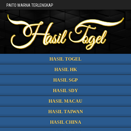
PAITO WARNA TERLENGKAP
HASIL TOGEL
HASIL HK
HASIL SGP
HASIL SDY
HASIL MACAU
HASIL TAIWAN
HASIL CHINA