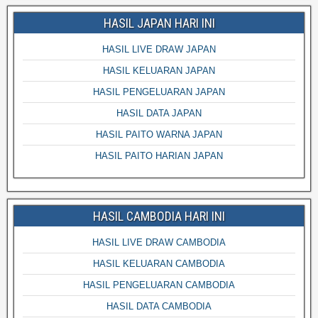
HASIL JAPAN HARI INI
HASIL LIVE DRAW JAPAN
HASIL KELUARAN JAPAN
HASIL PENGELUARAN JAPAN
HASIL DATA JAPAN
HASIL PAITO WARNA JAPAN
HASIL PAITO HARIAN JAPAN
HASIL CAMBODIA HARI INI
HASIL LIVE DRAW CAMBODIA
HASIL KELUARAN CAMBODIA
HASIL PENGELUARAN CAMBODIA
HASIL DATA CAMBODIA