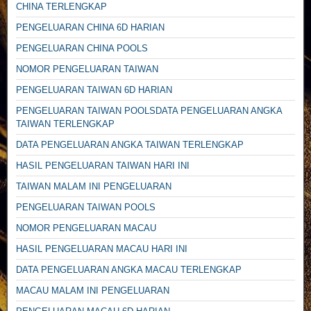
CHINA TERLENGKAP
PENGELUARAN CHINA 6D HARIAN
PENGELUARAN CHINA POOLS
NOMOR PENGELUARAN TAIWAN
PENGELUARAN TAIWAN 6D HARIAN
PENGELUARAN TAIWAN POOLSDATA PENGELUARAN ANGKA
TAIWAN TERLENGKAP
DATA PENGELUARAN ANGKA TAIWAN TERLENGKAP
HASIL PENGELUARAN TAIWAN HARI INI
TAIWAN MALAM INI PENGELUARAN
PENGELUARAN TAIWAN POOLS
NOMOR PENGELUARAN MACAU
HASIL PENGELUARAN MACAU HARI INI
DATA PENGELUARAN ANGKA MACAU TERLENGKAP
MACAU MALAM INI PENGELUARAN