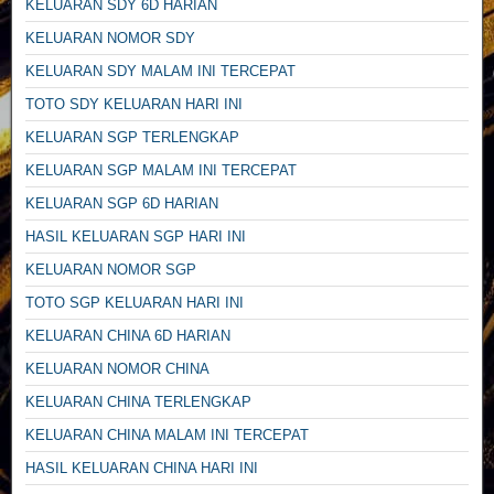
KELUARAN SDY 6D HARIAN
KELUARAN NOMOR SDY
KELUARAN SDY MALAM INI TERCEPAT
TOTO SDY KELUARAN HARI INI
KELUARAN SGP TERLENGKAP
KELUARAN SGP MALAM INI TERCEPAT
KELUARAN SGP 6D HARIAN
HASIL KELUARAN SGP HARI INI
KELUARAN NOMOR SGP
TOTO SGP KELUARAN HARI INI
KELUARAN CHINA 6D HARIAN
KELUARAN NOMOR CHINA
KELUARAN CHINA TERLENGKAP
KELUARAN CHINA MALAM INI TERCEPAT
HASIL KELUARAN CHINA HARI INI