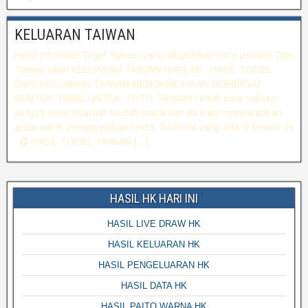
KELUARAN TAIWAN
Hasil Informasi Togel Taiwan yang dibutuhkan para pemain Toto
Taiwan ialah KELUARAN TAIWAN HARI INI : HASIL TOGEL
DARI KELUARAN TAIWAN MENGHADIRKAN BERBAGAI
BENTUK TABEL UNTUK TOTO TAIWAN Untuk bisa sukses
jackpot tentu tidaklah mudah maka dari itu kami menyarankan
anda untuk menggunakan HASIL TAIWAN yang ada di bawah ini
: ✪ HASIL TOGEL TAIWAN […]
HASIL HK HARI INI
HASIL LIVE DRAW HK
HASIL KELUARAN HK
HASIL PENGELUARAN HK
HASIL DATA HK
HASIL PAITO WARNA HK