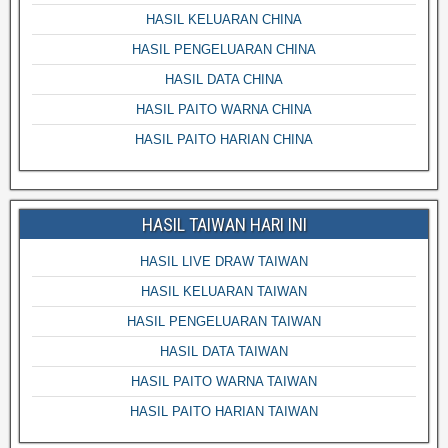
HASIL KELUARAN CHINA
HASIL PENGELUARAN CHINA
HASIL DATA CHINA
HASIL PAITO WARNA CHINA
HASIL PAITO HARIAN CHINA
HASIL TAIWAN HARI INI
HASIL LIVE DRAW TAIWAN
HASIL KELUARAN TAIWAN
HASIL PENGELUARAN TAIWAN
HASIL DATA TAIWAN
HASIL PAITO WARNA TAIWAN
HASIL PAITO HARIAN TAIWAN