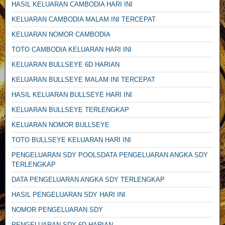
HASIL KELUARAN CAMBODIA HARI INI
KELUARAN CAMBODIA MALAM INI TERCEPAT
KELUARAN NOMOR CAMBODIA
TOTO CAMBODIA KELUARAN HARI INI
KELUARAN BULLSEYE 6D HARIAN
KELUARAN BULLSEYE MALAM INI TERCEPAT
HASIL KELUARAN BULLSEYE HARI INI
KELUARAN BULLSEYE TERLENGKAP
KELUARAN NOMOR BULLSEYE
TOTO BULLSEYE KELUARAN HARI INI
PENGELUARAN SDY POOLSDATA PENGELUARAN ANGKA SDY
TERLENGKAP
DATA PENGELUARAN ANGKA SDY TERLENGKAP
HASIL PENGELUARAN SDY HARI INI
NOMOR PENGELUARAN SDY
PENGELUARAN SDY 6D HARIAN