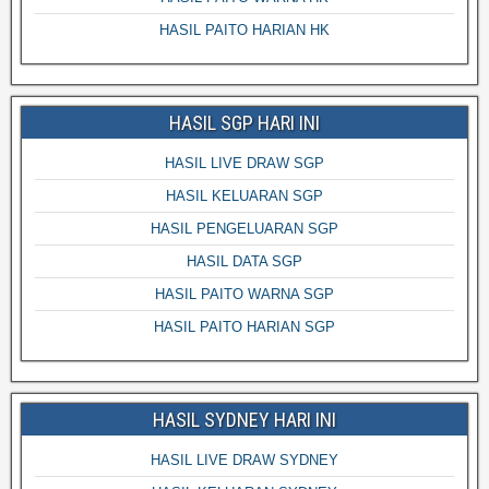
HASIL PAITO HARIAN HK
HASIL SGP HARI INI
HASIL LIVE DRAW SGP
HASIL KELUARAN SGP
HASIL PENGELUARAN SGP
HASIL DATA SGP
HASIL PAITO WARNA SGP
HASIL PAITO HARIAN SGP
HASIL SYDNEY HARI INI
HASIL LIVE DRAW SYDNEY