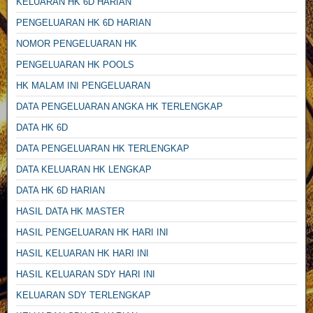
KELUARAN HK 6D HARIAN
PENGELUARAN HK 6D HARIAN
NOMOR PENGELUARAN HK
PENGELUARAN HK POOLS
HK MALAM INI PENGELUARAN
DATA PENGELUARAN ANGKA HK TERLENGKAP
DATA HK 6D
DATA PENGELUARAN HK TERLENGKAP
DATA KELUARAN HK LENGKAP
DATA HK 6D HARIAN
HASIL DATA HK MASTER
HASIL PENGELUARAN HK HARI INI
HASIL KELUARAN HK HARI INI
HASIL KELUARAN SDY HARI INI
KELUARAN SDY TERLENGKAP