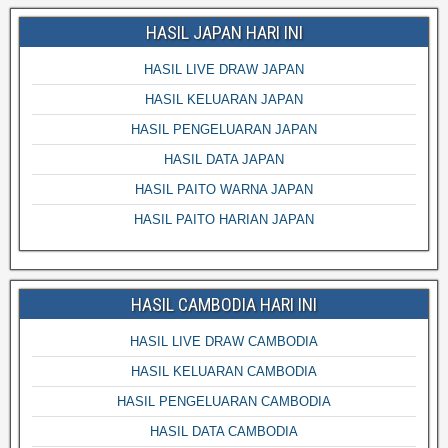
HASIL JAPAN HARI INI
HASIL LIVE DRAW JAPAN
HASIL KELUARAN JAPAN
HASIL PENGELUARAN JAPAN
HASIL DATA JAPAN
HASIL PAITO WARNA JAPAN
HASIL PAITO HARIAN JAPAN
HASIL CAMBODIA HARI INI
HASIL LIVE DRAW CAMBODIA
HASIL KELUARAN CAMBODIA
HASIL PENGELUARAN CAMBODIA
HASIL DATA CAMBODIA