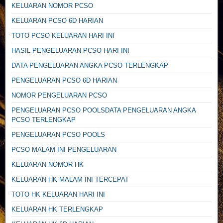
KELUARAN NOMOR PCSO
KELUARAN PCSO 6D HARIAN
TOTO PCSO KELUARAN HARI INI
HASIL PENGELUARAN PCSO HARI INI
DATA PENGELUARAN ANGKA PCSO TERLENGKAP
PENGELUARAN PCSO 6D HARIAN
NOMOR PENGELUARAN PCSO
PENGELUARAN PCSO POOLSDATA PENGELUARAN ANGKA
PCSO TERLENGKAP
PENGELUARAN PCSO POOLS
PCSO MALAM INI PENGELUARAN
KELUARAN NOMOR HK
KELUARAN HK MALAM INI TERCEPAT
TOTO HK KELUARAN HARI INI
KELUARAN HK TERLENGKAP