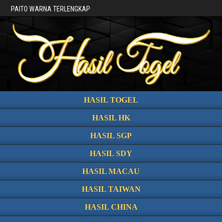
PAITO WARNA TERLENGKAP
HASIL TOGEL
HASIL HK
HASIL SGP
HASIL SDY
HASIL MACAU
HASIL TAIWAN
HASIL CHINA