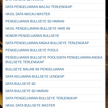
DATA PENGELUARAN MACAU TERLENGKAP
HASIL DATA MACAU MASTER
PENGELUARAN BULLSEYE 6D HARIAN
HASIL PENGELUARAN BULLSEYE HARI INI
NOMOR PENGELUARAN BULLSEYE
DATA PENGELUARAN ANGKA BULLSEYE TERLENGKAP
PENGELUARAN BULLSEYE POOLS
PENGELUARAN BULLSEYE POOLSDATA PENGELUARAN ANGKA
BULLSEYE TERLENGKAP
BULLSEYE MALAM INI PENGELUARAN
DATA KELUARAN BULLSEYE LENGKAP
DATA BULLSEYE 6D
DATA BULLSEYE 6D HARIAN
DATA PENGELUARAN BULLSEYE TERLENGKAP
HASIL DATA BULLSEYE MASTER