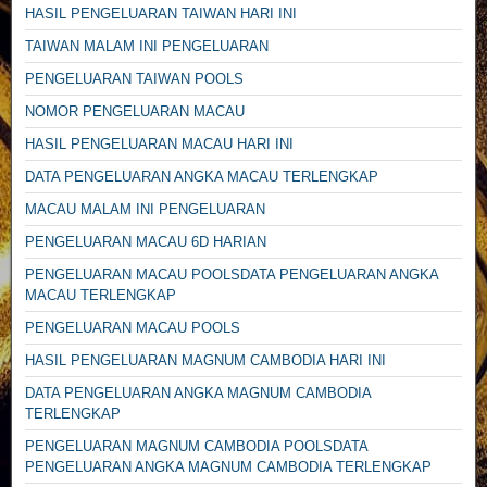
HASIL PENGELUARAN TAIWAN HARI INI
TAIWAN MALAM INI PENGELUARAN
PENGELUARAN TAIWAN POOLS
NOMOR PENGELUARAN MACAU
HASIL PENGELUARAN MACAU HARI INI
DATA PENGELUARAN ANGKA MACAU TERLENGKAP
MACAU MALAM INI PENGELUARAN
PENGELUARAN MACAU 6D HARIAN
PENGELUARAN MACAU POOLSDATA PENGELUARAN ANGKA
MACAU TERLENGKAP
PENGELUARAN MACAU POOLS
HASIL PENGELUARAN MAGNUM CAMBODIA HARI INI
DATA PENGELUARAN ANGKA MAGNUM CAMBODIA
TERLENGKAP
PENGELUARAN MAGNUM CAMBODIA POOLSDATA
PENGELUARAN ANGKA MAGNUM CAMBODIA TERLENGKAP