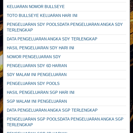
KELUARAN NOMOR BULLSEYE
TOTO BULLSEYE KELUARAN HARI INI
PENGELUARAN SDY POOLSDATA PENGELUARAN ANGKA SDY
TERLENGKAP
DATA PENGELUARAN ANGKA SDY TERLENGKAP
HASIL PENGELUARAN SDY HARI INI
NOMOR PENGELUARAN SDY
PENGELUARAN SDY 6D HARIAN
SDY MALAM INI PENGELUARAN
PENGELUARAN SDY POOLS
HASIL PENGELUARAN SGP HARI INI
SGP MALAM INI PENGELUARAN
DATA PENGELUARAN ANGKA SGP TERLENGKAP
PENGELUARAN SGP POOLSDATA PENGELUARAN ANGKA SGP
TERLENGKAP