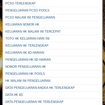
PCSO TERLENGKAP
PENGELUARAN PCSO POOLS
PCSO MALAM INI PENGELUARAN
KELUARAN NOMOR HK
KELUARAN HK MALAM INI TERCEPAT
TOTO HK KELUARAN HARI INI
KELUARAN HK TERLENGKAP
KELUARAN HK 6D HARIAN
PENGELUARAN HK 6D HARIAN
NOMOR PENGELUARAN HK
PENGELUARAN HK POOLS
HK MALAM INI PENGELUARAN
DATA PENGELUARAN ANGKA HK TERLENGKAP
DATA HK 6D
DATA PENGELUARAN HK TERLENGKAP