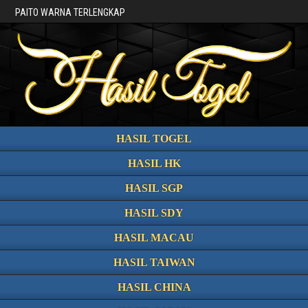
PAITO WARNA TERLENGKAP
HASIL TOGEL
HASIL HK
HASIL SGP
HASIL SDY
HASIL MACAU
HASIL TAIWAN
HASIL CHINA