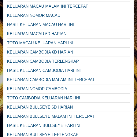
KELUARAN MACAU MALAM INI TERCEPAT
KELUARAN NOMOR MACAU
HASIL KELUARAN MACAU HARI INI
KELUARAN MACAU 6D HARIAN
TOTO MACAU KELUARAN HARI INI
KELUARAN CAMBODIA 6D HARIAN
KELUARAN CAMBODIA TERLENGKAP
HASIL KELUARAN CAMBODIA HARI INI
KELUARAN CAMBODIA MALAM INI TERCEPAT
KELUARAN NOMOR CAMBODIA
TOTO CAMBODIA KELUARAN HARI INI
KELUARAN BULLSEYE 6D HARIAN
KELUARAN BULLSEYE MALAM INI TERCEPAT
HASIL KELUARAN BULLSEYE HARI INI
KELUARAN BULLSEYE TERLENGKAP