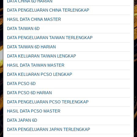
DATA CHINA 6D HARIAN
DATA PENGELUARAN CHINA TERLENGKAP
HASIL DATA CHINA MASTER
DATA TAIWAN 6D
DATA PENGELUARAN TAIWAN TERLENGKAP
DATA TAIWAN 6D HARIAN
DATA KELUARAN TAIWAN LENGKAP
HASIL DATA TAIWAN MASTER
DATA KELUARAN PCSO LENGKAP
DATA PCSO 6D
DATA PCSO 6D HARIAN
DATA PENGELUARAN PCSO TERLENGKAP
HASIL DATA PCSO MASTER
DATA JAPAN 6D
DATA PENGELUARAN JAPAN TERLENGKAP