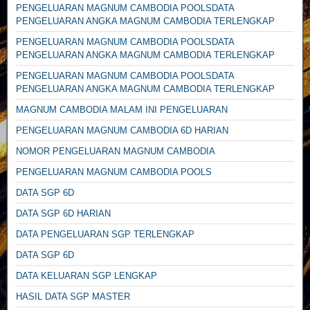
PENGELUARAN MAGNUM CAMBODIA POOLSDATA
PENGELUARAN ANGKA MAGNUM CAMBODIA TERLENGKAP
PENGELUARAN MAGNUM CAMBODIA POOLSDATA
PENGELUARAN ANGKA MAGNUM CAMBODIA TERLENGKAP
PENGELUARAN MAGNUM CAMBODIA POOLSDATA
PENGELUARAN ANGKA MAGNUM CAMBODIA TERLENGKAP
MAGNUM CAMBODIA MALAM INI PENGELUARAN
PENGELUARAN MAGNUM CAMBODIA 6D HARIAN
NOMOR PENGELUARAN MAGNUM CAMBODIA
PENGELUARAN MAGNUM CAMBODIA POOLS
DATA SGP 6D
DATA SGP 6D HARIAN
DATA PENGELUARAN SGP TERLENGKAP
DATA SGP 6D
DATA KELUARAN SGP LENGKAP
HASIL DATA SGP MASTER