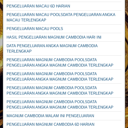
PENGELUARAN MACAU 6D HARIAN
PENGELUARAN MACAU POOLSDATA PENGELUARAN ANGKA
MACAU TERLENGKAP
PENGELUARAN MACAU POOLS
HASIL PENGELUARAN MAGNUM CAMBODIA HARI INI
DATA PENGELUARAN ANGKA MAGNUM CAMBODIA
TERLENGKAP
PENGELUARAN MAGNUM CAMBODIA POOLSDATA
PENGELUARAN ANGKA MAGNUM CAMBODIA TERLENGKAP
PENGELUARAN MAGNUM CAMBODIA POOLSDATA
PENGELUARAN ANGKA MAGNUM CAMBODIA TERLENGKAP
PENGELUARAN MAGNUM CAMBODIA POOLSDATA
PENGELUARAN ANGKA MAGNUM CAMBODIA TERLENGKAP
PENGELUARAN MAGNUM CAMBODIA POOLSDATA
PENGELUARAN ANGKA MAGNUM CAMBODIA TERLENGKAP
MAGNUM CAMBODIA MALAM INI PENGELUARAN
PENGELUARAN MAGNUM CAMBODIA 6D HARIAN