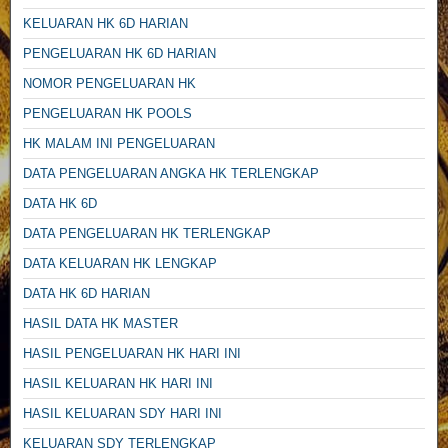
KELUARAN HK 6D HARIAN
PENGELUARAN HK 6D HARIAN
NOMOR PENGELUARAN HK
PENGELUARAN HK POOLS
HK MALAM INI PENGELUARAN
DATA PENGELUARAN ANGKA HK TERLENGKAP
DATA HK 6D
DATA PENGELUARAN HK TERLENGKAP
DATA KELUARAN HK LENGKAP
DATA HK 6D HARIAN
HASIL DATA HK MASTER
HASIL PENGELUARAN HK HARI INI
HASIL KELUARAN HK HARI INI
HASIL KELUARAN SDY HARI INI
KELUARAN SDY TERLENGKAP