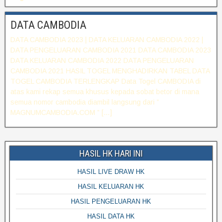
DATA CAMBODIA
DATA CAMBODIA 2023 | DATA KELUARAN CAMBODIA 2022 |
DATA PENGELUARAN CAMBODIA 2021 DATA CAMBODIA 2023
DATA KELUARAN CAMBODIA 2022 DATA PENGELUARAN
CAMBODIA 2021 HASIL TOGEL MENGHADIRKAN TABEL DATA
TOGEL CAMBODIA TERLENGKAP Data Togel CAMBODIA di
atas kami rekap semua khusus kepada sobat betor di mana
semua nomor cambodia diambil langsung dari ”
MAGNUMCAMBODIA.COM ” […]
HASIL HK HARI INI
HASIL LIVE DRAW HK
HASIL KELUARAN HK
HASIL PENGELUARAN HK
HASIL DATA HK