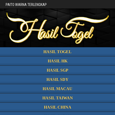
PAITO WARNA TERLENGKAP
HASIL TOGEL
HASIL HK
HASIL SGP
HASIL SDY
HASIL MACAU
HASIL TAIWAN
HASIL CHINA