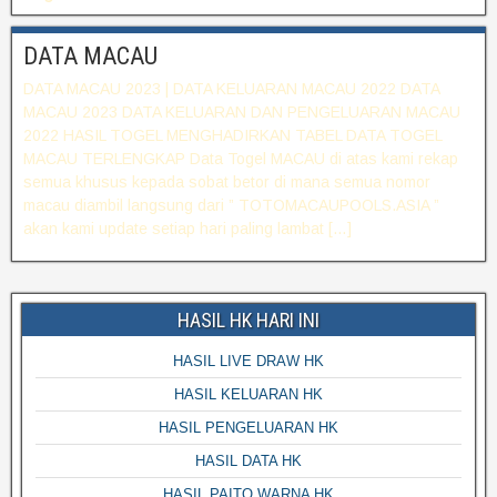
DATA MACAU
DATA MACAU 2023 | DATA KELUARAN MACAU 2022 DATA
MACAU 2023 DATA KELUARAN DAN PENGELUARAN MACAU
2022 HASIL TOGEL MENGHADIRKAN TABEL DATA TOGEL
MACAU TERLENGKAP Data Togel MACAU di atas kami rekap
semua khusus kepada sobat betor di mana semua nomor
macau diambil langsung dari ” TOTOMACAUPOOLS.ASIA ”
akan kami update setiap hari paling lambat […]
HASIL HK HARI INI
HASIL LIVE DRAW HK
HASIL KELUARAN HK
HASIL PENGELUARAN HK
HASIL DATA HK
HASIL PAITO WARNA HK