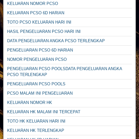
KELUARAN NOMOR PCSO
KELUARAN PCSO 6D HARIAN
TOTO PCSO KELUARAN HARI INI
HASIL PENGELUARAN PCSO HARI INI
DATA PENGELUARAN ANGKA PCSO TERLENGKAP
PENGELUARAN PCSO 6D HARIAN
NOMOR PENGELUARAN PCSO
PENGELUARAN PCSO POOLSDATA PENGELUARAN ANGKA
PCSO TERLENGKAP
PENGELUARAN PCSO POOLS
PCSO MALAM INI PENGELUARAN
KELUARAN NOMOR HK
KELUARAN HK MALAM INI TERCEPAT
TOTO HK KELUARAN HARI INI
KELUARAN HK TERLENGKAP