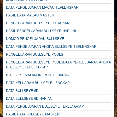
DATA PENGELUARAN MACAU TERLENGKAP
HASIL DATA MACAU MASTER
PENGELUARAN BULLSEYE 6D HARIAN
HASIL PENGELUARAN BULLSEYE HARI INI
NOMOR PENGELUARAN BULLSEYE
DATA PENGELUARAN ANGKA BULLSEYE TERLENGKAP
PENGELUARAN BULLSEYE POOLS
PENGELUARAN BULLSEYE POOLSDATA PENGELUARAN ANGKA
BULLSEYE TERLENGKAP
BULLSEYE MALAM INI PENGELUARAN
DATA KELUARAN BULLSEYE LENGKAP
DATA BULLSEYE 6D
DATA BULLSEYE 6D HARIAN
DATA PENGELUARAN BULLSEYE TERLENGKAP
HASIL DATA BULLSEYE MASTER