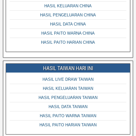
HASIL KELUARAN CHINA
HASIL PENGELUARAN CHINA
HASIL DATA CHINA
HASIL PAITO WARNA CHINA
HASIL PAITO HARIAN CHINA
HASIL TAIWAN HARI INI
HASIL LIVE DRAW TAIWAN
HASIL KELUARAN TAIWAN
HASIL PENGELUARAN TAIWAN
HASIL DATA TAIWAN
HASIL PAITO WARNA TAIWAN
HASIL PAITO HARIAN TAIWAN