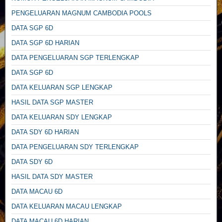
PENGELUARAN MAGNUM CAMBODIA POOLS
DATA SGP 6D
DATA SGP 6D HARIAN
DATA PENGELUARAN SGP TERLENGKAP
DATA SGP 6D
DATA KELUARAN SGP LENGKAP
HASIL DATA SGP MASTER
DATA KELUARAN SDY LENGKAP
DATA SDY 6D HARIAN
DATA PENGELUARAN SDY TERLENGKAP
DATA SDY 6D
HASIL DATA SDY MASTER
DATA MACAU 6D
DATA KELUARAN MACAU LENGKAP
DATA MACAU 6D HARIAN