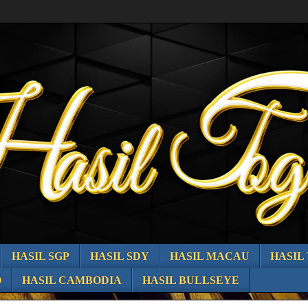
HASIL SGP
HASIL SDY
HASIL MACAU
HASIL
O
HASIL CAMBODIA
HASIL BULLSEYE