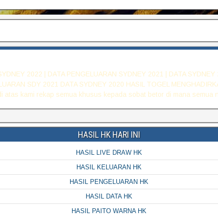
SYDNEY 2022 | DATA PENGELUARAN SYDNEY 2021 | DATA SYDNEY 
LUARAN SDY 2021 DATA SYDNEY 2020 HASIL TOGEL MENGHADIRK
atas kami rekap semua khusus kepada sobat betor di mana semua 
HASIL HK HARI INI
HASIL LIVE DRAW HK
HASIL KELUARAN HK
HASIL PENGELUARAN HK
HASIL DATA HK
HASIL PAITO WARNA HK