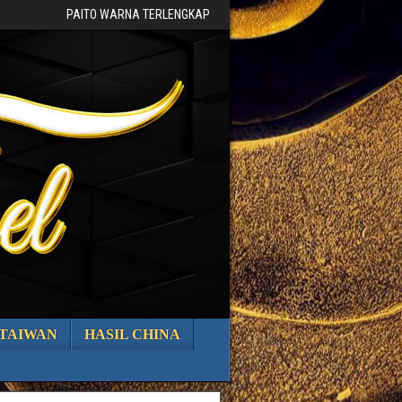
PAITO WARNA TERLENGKAP
 TAIWAN
HASIL CHINA