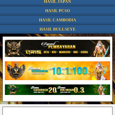
HASIL JAPAN
HASIL PCSO
HASIL CAMBODIA
HASIL BULLSEYE