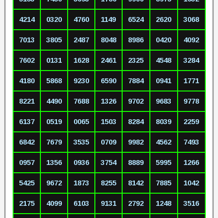
4214
0320
4760
1149
6524
2620
3068
7013
3805
2487
8048
8986
0420
4092
7602
0131
1628
2461
2325
4548
3284
4180
5868
9230
6590
7884
0941
1771
8221
4490
7688
1326
9702
9683
9778
6137
0519
0065
1503
8284
8039
2259
6842
7679
3535
0709
9982
4562
7493
0957
1356
0936
3754
8889
5995
1266
5425
9672
1873
8255
8142
7885
1042
2175
4099
6103
9131
2792
1248
3516