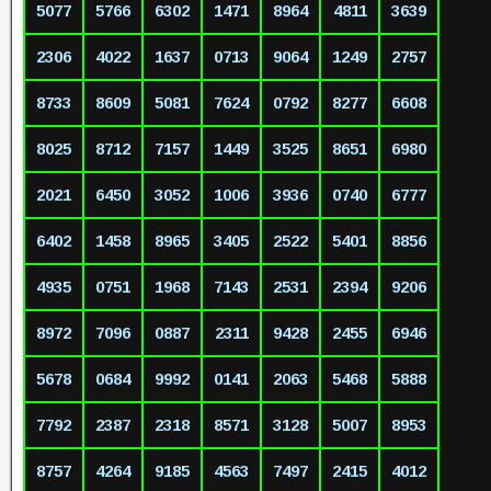
5077
5766
6302
1471
8964
4811
3639
2306
4022
1637
0713
9064
1249
2757
8733
8609
5081
7624
0792
8277
6608
8025
8712
7157
1449
3525
8651
6980
2021
6450
3052
1006
3936
0740
6777
6402
1458
8965
3405
2522
5401
8856
4935
0751
1968
7143
2531
2394
9206
8972
7096
0887
2311
9428
2455
6946
5678
0684
9992
0141
2063
5468
5888
7792
2387
2318
8571
3128
5007
8953
8757
4264
9185
4563
7497
2415
4012