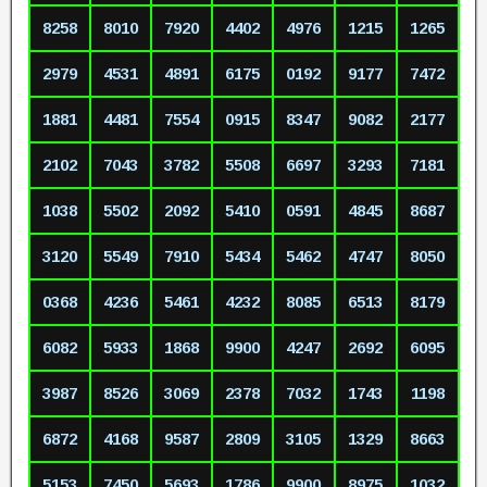
8258
8010
7920
4402
4976
1215
1265
2979
4531
4891
6175
0192
9177
7472
1881
4481
7554
0915
8347
9082
2177
2102
7043
3782
5508
6697
3293
7181
1038
5502
2092
5410
0591
4845
8687
3120
5549
7910
5434
5462
4747
8050
0368
4236
5461
4232
8085
6513
8179
6082
5933
1868
9900
4247
2692
6095
3987
8526
3069
2378
7032
1743
1198
6872
4168
9587
2809
3105
1329
8663
5153
7450
5693
1786
9900
8975
1032