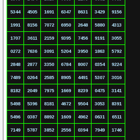
5344
4505
1691
6347
8631
3429
9156
1991
8156
7072
6950
2648
5880
4313
1707
3611
2159
9395
7456
9191
3055
0272
7636
3091
5204
3950
1863
5792
2848
2877
3350
6784
8007
0354
9224
7489
0264
2585
8905
4491
5307
3016
8182
2049
7975
1669
8239
0475
3141
5498
5396
8181
4672
9504
3053
8391
5496
0387
8892
1609
4962
0631
6511
7149
5787
3852
2556
0394
7949
1746