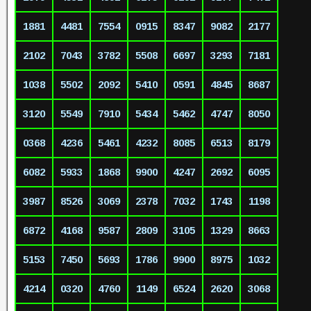
1881
4481
7554
0915
8347
9082
2177
2102
7043
3782
5508
6697
3293
7181
1038
5502
2092
5410
0591
4845
8687
3120
5549
7910
5434
5462
4747
8050
0368
4236
5461
4232
8085
6513
8179
6082
5933
1868
9900
4247
2692
6095
3987
8526
3069
2378
7032
1743
1198
6872
4168
9587
2809
3105
1329
8663
5153
7450
5693
1786
9900
8975
1032
4214
0320
4760
1149
6524
2620
3068