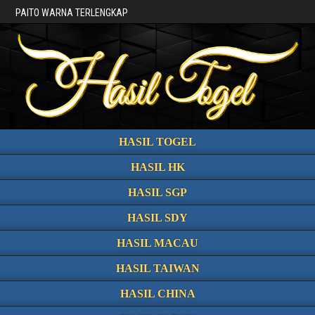
PAITO WARNA TERLENGKAP
HASIL TOGEL
HASIL HK
HASIL SGP
HASIL SDY
HASIL MACAU
HASIL TAIWAN
HASIL CHINA