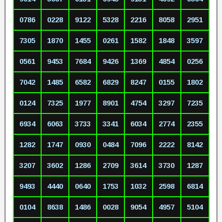
0786
0228
9122
5328
2216
8058
2951
7305
1870
1455
0261
1582
1848
3597
0561
9453
7684
9426
1369
4854
0256
7042
1485
6582
6829
8247
0155
1802
0124
7325
1977
8901
4754
3297
7235
6934
6063
3733
3341
6034
2774
2355
1282
1747
0930
0484
7096
2222
8142
3207
3602
1286
2709
3614
3730
1287
9493
4440
0640
1753
1032
2598
6814
0104
8638
1486
0028
9054
4957
5104