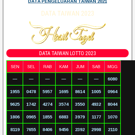
DATA PENGELUARAN TAIWAN 2021
DATA TAIWAN 2023
DATA TAIWAN LOTTO 2023
SEN
SEL
RAB
KAM
JUM
SAB
MGG
—
—
—
—
—
—
6080
1955
0478
5957
1695
8614
1005
0964
9625
1742
4274
3574
3550
4932
8044
1806
0965
1855
6883
3979
1177
1070
8119
7655
8406
9456
2392
2998
2110