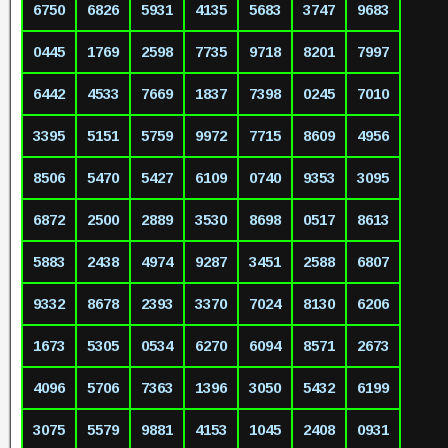
6750
6826
5931
4135
5683
3747
9683
0445
1769
2598
7735
9718
8201
7997
6442
4533
7669
1837
7398
0245
7010
3395
5151
5759
9972
7715
8609
4956
8506
5470
5427
6109
0740
9353
3095
6872
2500
2889
3530
8698
0517
8613
5883
2438
4974
9287
3451
2588
6807
9332
8678
2393
3370
7024
8130
6206
1673
5305
0534
6270
6094
8571
2673
4096
5706
7363
1396
3050
5432
6199
3075
5579
9881
4153
1045
2408
0931