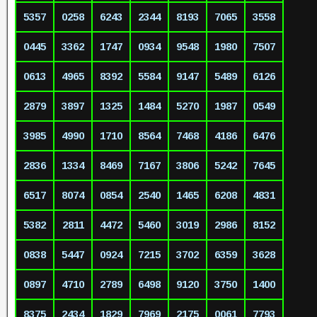
5357
0258
6243
2344
8193
7065
3558
0445
3362
1747
0934
9548
1980
7507
0613
4965
8392
5584
9147
5489
6126
2879
3897
1325
1484
5270
1987
0549
3985
4990
1710
8564
7468
4186
6476
2836
1334
8469
7167
3806
5242
7645
6517
8074
0854
2540
1465
6208
4831
5382
2811
4472
5460
3019
2986
8152
0838
5447
0924
7215
3702
6359
3628
0897
4710
2789
6498
9120
3750
1400
8375
2434
1829
7969
2175
0061
7793