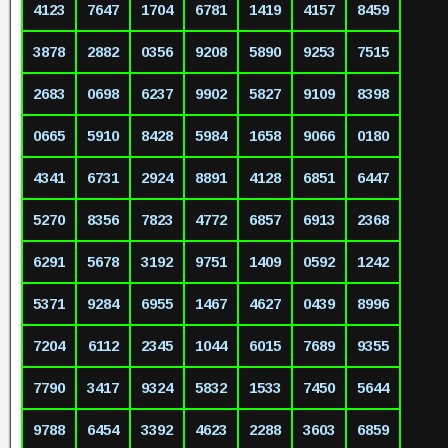
4123
7647
1704
6781
1419
4157
8459
3878
2882
0356
9208
5890
9253
7515
2683
0698
6237
9902
5827
9109
8398
0665
5910
8428
5984
1658
9066
0180
4341
6731
2924
8891
4128
6851
6447
5270
8356
7823
4772
6857
6913
2368
6291
5678
3192
9751
1409
0592
1242
5371
9284
6955
1467
4627
0439
8996
7204
6112
2345
1044
6015
7689
9355
7790
3417
9324
5832
1533
7450
5644
9788
6454
3392
4623
2288
3603
6859