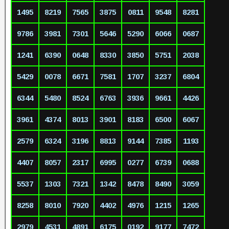
1495
8219
7565
3875
0811
9548
8281
9786
3981
7301
5646
5290
6066
0687
1241
6390
0648
8330
3850
5751
2038
5429
0078
6671
7581
1707
3237
6804
6344
5480
8524
6763
3936
9661
4426
3961
4374
8013
3901
8183
6500
6067
2579
6324
3196
8813
9144
7385
1193
4407
8057
2317
6995
0277
6739
0688
5537
1303
7321
1342
8478
8490
3059
8258
8010
7920
4402
4976
1215
1265
2979
4531
4891
6175
0192
9177
7472