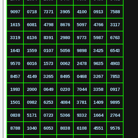
9097
0718
7371
3905
4100
0913
7588
1615
6081
4798
8676
5097
4766
3117
3319
6136
8391
2980
9773
5987
6763
1643
1559
0107
5056
9898
3425
6543
9570
6016
1573
0062
2478
9635
4903
8457
4149
3265
8495
0468
3267
7853
1993
2000
0649
0230
7044
3358
0917
1501
0982
6253
4084
3781
1409
9895
0838
5171
0723
5366
9332
1664
2764
8788
1040
6053
8038
6108
4551
9576