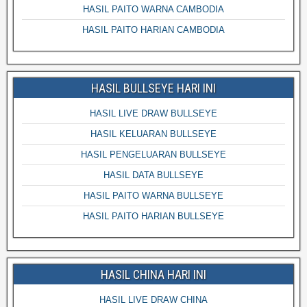
HASIL PAITO WARNA CAMBODIA
HASIL PAITO HARIAN CAMBODIA
HASIL BULLSEYE HARI INI
HASIL LIVE DRAW BULLSEYE
HASIL KELUARAN BULLSEYE
HASIL PENGELUARAN BULLSEYE
HASIL DATA BULLSEYE
HASIL PAITO WARNA BULLSEYE
HASIL PAITO HARIAN BULLSEYE
HASIL CHINA HARI INI
HASIL LIVE DRAW CHINA