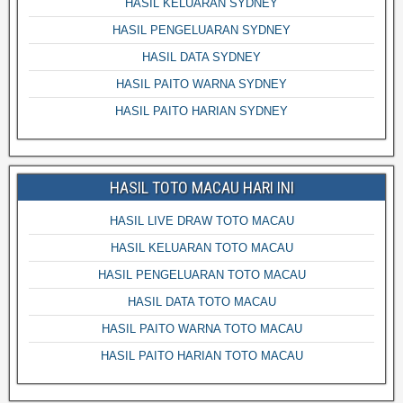
HASIL KELUARAN SYDNEY
HASIL PENGELUARAN SYDNEY
HASIL DATA SYDNEY
HASIL PAITO WARNA SYDNEY
HASIL PAITO HARIAN SYDNEY
HASIL TOTO MACAU HARI INI
HASIL LIVE DRAW TOTO MACAU
HASIL KELUARAN TOTO MACAU
HASIL PENGELUARAN TOTO MACAU
HASIL DATA TOTO MACAU
HASIL PAITO WARNA TOTO MACAU
HASIL PAITO HARIAN TOTO MACAU