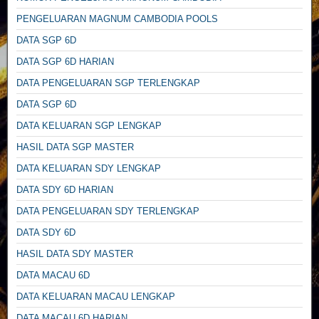
PENGELUARAN MAGNUM CAMBODIA POOLS
DATA SGP 6D
DATA SGP 6D HARIAN
DATA PENGELUARAN SGP TERLENGKAP
DATA SGP 6D
DATA KELUARAN SGP LENGKAP
HASIL DATA SGP MASTER
DATA KELUARAN SDY LENGKAP
DATA SDY 6D HARIAN
DATA PENGELUARAN SDY TERLENGKAP
DATA SDY 6D
HASIL DATA SDY MASTER
DATA MACAU 6D
DATA KELUARAN MACAU LENGKAP
DATA MACAU 6D HARIAN