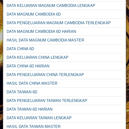
DATA KELUARAN MAGNUM CAMBODIA LENGKAP
DATA MAGNUM CAMBODIA 6D
DATA PENGELUARAN MAGNUM CAMBODIA TERLENGKAP
DATA MAGNUM CAMBODIA 6D HARIAN
HASIL DATA MAGNUM CAMBODIA MASTER
DATA CHINA 6D
DATA KELUARAN CHINA LENGKAP
DATA CHINA 6D HARIAN
DATA PENGELUARAN CHINA TERLENGKAP
HASIL DATA CHINA MASTER
DATA TAIWAN 6D
DATA PENGELUARAN TAIWAN TERLENGKAP
DATA TAIWAN 6D HARIAN
DATA KELUARAN TAIWAN LENGKAP
HASIL DATA TAIWAN MASTER