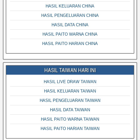
HASIL KELUARAN CHINA
HASIL PENGELUARAN CHINA
HASIL DATA CHINA
HASIL PAITO WARNA CHINA
HASIL PAITO HARIAN CHINA
HASIL TAIWAN HARI INI
HASIL LIVE DRAW TAIWAN
HASIL KELUARAN TAIWAN
HASIL PENGELUARAN TAIWAN
HASIL DATA TAIWAN
HASIL PAITO WARNA TAIWAN
HASIL PAITO HARIAN TAIWAN