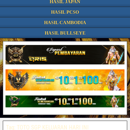
HASIL JAPAN
HASIL PCSO
HASIL CAMBODIA
HASIL BULLSEYE
Tag:
TOTO SGP KELUARAN HARI INI