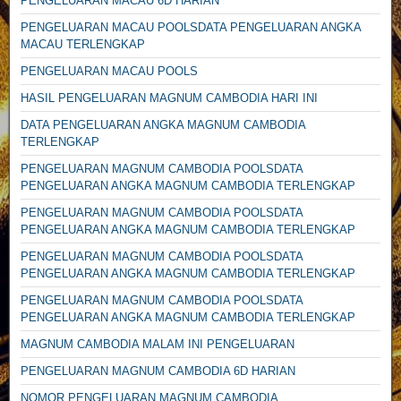
PENGELUARAN MACAU 6D HARIAN
PENGELUARAN MACAU POOLSDATA PENGELUARAN ANGKA
MACAU TERLENGKAP
PENGELUARAN MACAU POOLS
HASIL PENGELUARAN MAGNUM CAMBODIA HARI INI
DATA PENGELUARAN ANGKA MAGNUM CAMBODIA
TERLENGKAP
PENGELUARAN MAGNUM CAMBODIA POOLSDATA
PENGELUARAN ANGKA MAGNUM CAMBODIA TERLENGKAP
PENGELUARAN MAGNUM CAMBODIA POOLSDATA
PENGELUARAN ANGKA MAGNUM CAMBODIA TERLENGKAP
PENGELUARAN MAGNUM CAMBODIA POOLSDATA
PENGELUARAN ANGKA MAGNUM CAMBODIA TERLENGKAP
PENGELUARAN MAGNUM CAMBODIA POOLSDATA
PENGELUARAN ANGKA MAGNUM CAMBODIA TERLENGKAP
MAGNUM CAMBODIA MALAM INI PENGELUARAN
PENGELUARAN MAGNUM CAMBODIA 6D HARIAN
NOMOR PENGELUARAN MAGNUM CAMBODIA