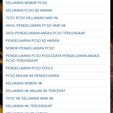
KELUARAN NOMOR PCSO
KELUARAN PCSO 6D HARIAN
TOTO PCSO KELUARAN HARI INI
HASIL PENGELUARAN PCSO HARI INI
DATA PENGELUARAN ANGKA PCSO TERLENGKAP
PENGELUARAN PCSO 6D HARIAN
NOMOR PENGELUARAN PCSO
PENGELUARAN PCSO POOLSDATA PENGELUARAN ANGKA
PCSO TERLENGKAP
PENGELUARAN PCSO POOLS
PCSO MALAM INI PENGELUARAN
KELUARAN NOMOR HK
KELUARAN HK MALAM INI TERCEPAT
TOTO HK KELUARAN HARI INI
KELUARAN HK TERLENGKAP