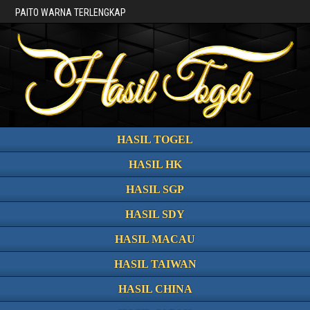
PAITO WARNA TERLENGKAP
HASIL TOGEL
HASIL HK
HASIL SGP
HASIL SDY
HASIL MACAU
HASIL TAIWAN
HASIL CHINA