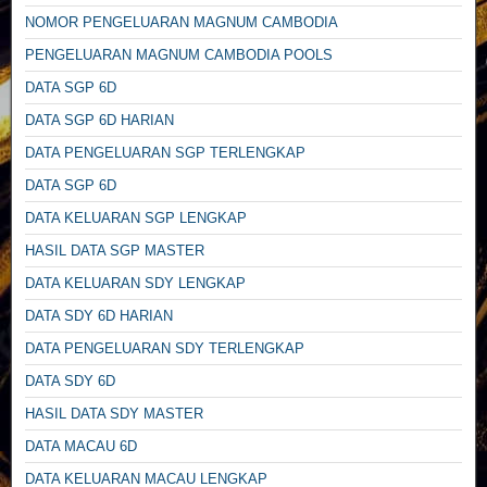
NOMOR PENGELUARAN MAGNUM CAMBODIA
PENGELUARAN MAGNUM CAMBODIA POOLS
DATA SGP 6D
DATA SGP 6D HARIAN
DATA PENGELUARAN SGP TERLENGKAP
DATA SGP 6D
DATA KELUARAN SGP LENGKAP
HASIL DATA SGP MASTER
DATA KELUARAN SDY LENGKAP
DATA SDY 6D HARIAN
DATA PENGELUARAN SDY TERLENGKAP
DATA SDY 6D
HASIL DATA SDY MASTER
DATA MACAU 6D
DATA KELUARAN MACAU LENGKAP