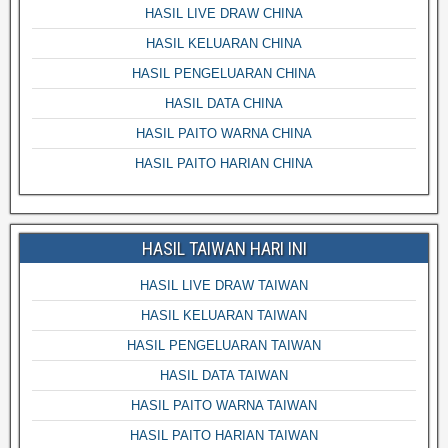
HASIL LIVE DRAW CHINA
HASIL KELUARAN CHINA
HASIL PENGELUARAN CHINA
HASIL DATA CHINA
HASIL PAITO WARNA CHINA
HASIL PAITO HARIAN CHINA
HASIL TAIWAN HARI INI
HASIL LIVE DRAW TAIWAN
HASIL KELUARAN TAIWAN
HASIL PENGELUARAN TAIWAN
HASIL DATA TAIWAN
HASIL PAITO WARNA TAIWAN
HASIL PAITO HARIAN TAIWAN