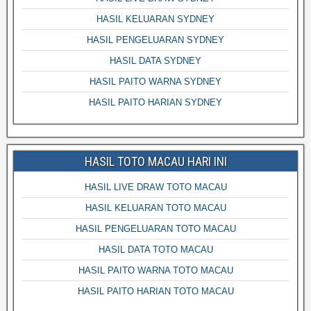
HASIL KELUARAN SYDNEY
HASIL PENGELUARAN SYDNEY
HASIL DATA SYDNEY
HASIL PAITO WARNA SYDNEY
HASIL PAITO HARIAN SYDNEY
HASIL TOTO MACAU HARI INI
HASIL LIVE DRAW TOTO MACAU
HASIL KELUARAN TOTO MACAU
HASIL PENGELUARAN TOTO MACAU
HASIL DATA TOTO MACAU
HASIL PAITO WARNA TOTO MACAU
HASIL PAITO HARIAN TOTO MACAU