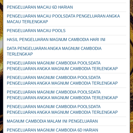
PENGELUARAN MACAU 6D HARIAN
PENGELUARAN MACAU POOLSDATA PENGELUARAN ANGKA
MACAU TERLENGKAP
PENGELUARAN MACAU POOLS
HASIL PENGELUARAN MAGNUM CAMBODIA HARI INI
DATA PENGELUARAN ANGKA MAGNUM CAMBODIA
TERLENGKAP
PENGELUARAN MAGNUM CAMBODIA POOLSDATA
PENGELUARAN ANGKA MAGNUM CAMBODIA TERLENGKAP
PENGELUARAN MAGNUM CAMBODIA POOLSDATA
PENGELUARAN ANGKA MAGNUM CAMBODIA TERLENGKAP
PENGELUARAN MAGNUM CAMBODIA POOLSDATA
PENGELUARAN ANGKA MAGNUM CAMBODIA TERLENGKAP
PENGELUARAN MAGNUM CAMBODIA POOLSDATA
PENGELUARAN ANGKA MAGNUM CAMBODIA TERLENGKAP
MAGNUM CAMBODIA MALAM INI PENGELUARAN
PENGELUARAN MAGNUM CAMBODIA 6D HARIAN