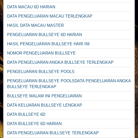
DATA MACAU 6D HARIAN
DATA PENGELUARAN MACAU TERLENGKAP
HASIL DATA MACAU MASTER
PENGELUARAN BULLSEYE 6D HARIAN
HASIL PENGELUARAN BULLSEYE HARI INI
NOMOR PENGELUARAN BULLSEYE
DATA PENGELUARAN ANGKA BULLSEYE TERLENGKAP
PENGELUARAN BULLSEYE POOLS
PENGELUARAN BULLSEYE POOLSDATA PENGELUARAN ANGKA
BULLSEYE TERLENGKAP
BULLSEYE MALAM INI PENGELUARAN
DATA KELUARAN BULLSEYE LENGKAP
DATA BULLSEYE 6D
DATA BULLSEYE 6D HARIAN
DATA PENGELUARAN BULLSEYE TERLENGKAP