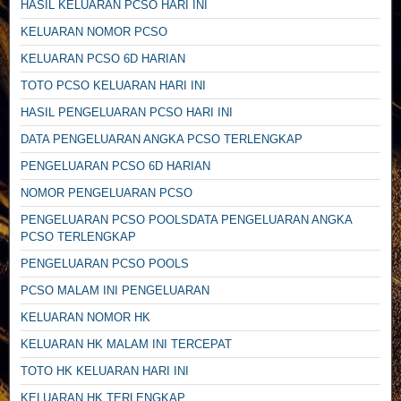
HASIL KELUARAN PCSO HARI INI
KELUARAN NOMOR PCSO
KELUARAN PCSO 6D HARIAN
TOTO PCSO KELUARAN HARI INI
HASIL PENGELUARAN PCSO HARI INI
DATA PENGELUARAN ANGKA PCSO TERLENGKAP
PENGELUARAN PCSO 6D HARIAN
NOMOR PENGELUARAN PCSO
PENGELUARAN PCSO POOLSDATA PENGELUARAN ANGKA
PCSO TERLENGKAP
PENGELUARAN PCSO POOLS
PCSO MALAM INI PENGELUARAN
KELUARAN NOMOR HK
KELUARAN HK MALAM INI TERCEPAT
TOTO HK KELUARAN HARI INI
KELUARAN HK TERLENGKAP