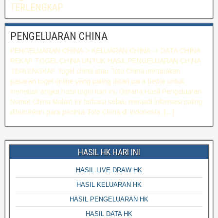
TERLENGKAP
PENGELUARAN CHINA
PENGELUARAN CHINA-> KELUARAN CHINA -> DATA CHINA
REKAP TOGEL CHINA UNTUK HASIL PENGELUARAN CHINA
TERLENGKAP Togel china atau Toto China merupakan
pasaran togel online yang paling dicari para bettor untuk
menebak angka hasil togel hari ini. Dimana Hasil Pengeluaran
Nomor China Malam Ini terbaru selalu menjadi informasi paling
dibutuhkan para pecinta Toto China di Indonesia. […]
HASIL HK HARI INI
HASIL LIVE DRAW HK
HASIL KELUARAN HK
HASIL PENGELUARAN HK
HASIL DATA HK