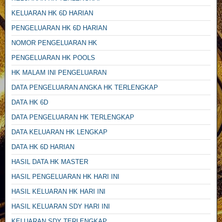
KELUARAN HK 6D HARIAN
PENGELUARAN HK 6D HARIAN
NOMOR PENGELUARAN HK
PENGELUARAN HK POOLS
HK MALAM INI PENGELUARAN
DATA PENGELUARAN ANGKA HK TERLENGKAP
DATA HK 6D
DATA PENGELUARAN HK TERLENGKAP
DATA KELUARAN HK LENGKAP
DATA HK 6D HARIAN
HASIL DATA HK MASTER
HASIL PENGELUARAN HK HARI INI
HASIL KELUARAN HK HARI INI
HASIL KELUARAN SDY HARI INI
KELUARAN SDY TERLENGKAP