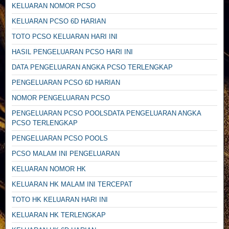
KELUARAN NOMOR PCSO
KELUARAN PCSO 6D HARIAN
TOTO PCSO KELUARAN HARI INI
HASIL PENGELUARAN PCSO HARI INI
DATA PENGELUARAN ANGKA PCSO TERLENGKAP
PENGELUARAN PCSO 6D HARIAN
NOMOR PENGELUARAN PCSO
PENGELUARAN PCSO POOLSDATA PENGELUARAN ANGKA
PCSO TERLENGKAP
PENGELUARAN PCSO POOLS
PCSO MALAM INI PENGELUARAN
KELUARAN NOMOR HK
KELUARAN HK MALAM INI TERCEPAT
TOTO HK KELUARAN HARI INI
KELUARAN HK TERLENGKAP