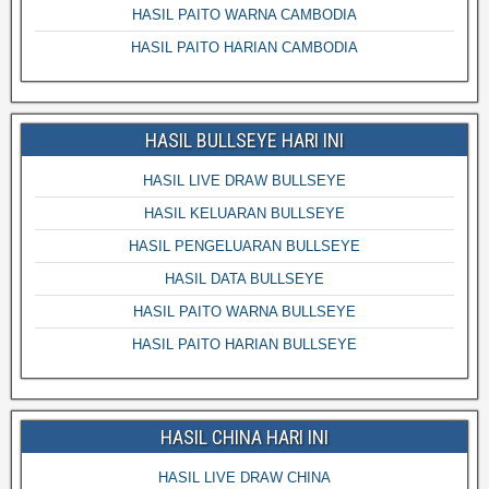
HASIL PAITO WARNA CAMBODIA
HASIL PAITO HARIAN CAMBODIA
HASIL BULLSEYE HARI INI
HASIL LIVE DRAW BULLSEYE
HASIL KELUARAN BULLSEYE
HASIL PENGELUARAN BULLSEYE
HASIL DATA BULLSEYE
HASIL PAITO WARNA BULLSEYE
HASIL PAITO HARIAN BULLSEYE
HASIL CHINA HARI INI
HASIL LIVE DRAW CHINA