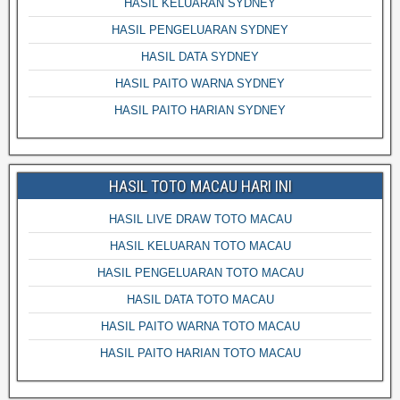
HASIL KELUARAN SYDNEY
HASIL PENGELUARAN SYDNEY
HASIL DATA SYDNEY
HASIL PAITO WARNA SYDNEY
HASIL PAITO HARIAN SYDNEY
HASIL TOTO MACAU HARI INI
HASIL LIVE DRAW TOTO MACAU
HASIL KELUARAN TOTO MACAU
HASIL PENGELUARAN TOTO MACAU
HASIL DATA TOTO MACAU
HASIL PAITO WARNA TOTO MACAU
HASIL PAITO HARIAN TOTO MACAU