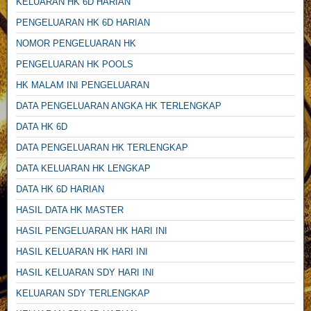
KELUARAN HK 6D HARIAN
PENGELUARAN HK 6D HARIAN
NOMOR PENGELUARAN HK
PENGELUARAN HK POOLS
HK MALAM INI PENGELUARAN
DATA PENGELUARAN ANGKA HK TERLENGKAP
DATA HK 6D
DATA PENGELUARAN HK TERLENGKAP
DATA KELUARAN HK LENGKAP
DATA HK 6D HARIAN
HASIL DATA HK MASTER
HASIL PENGELUARAN HK HARI INI
HASIL KELUARAN HK HARI INI
HASIL KELUARAN SDY HARI INI
KELUARAN SDY TERLENGKAP