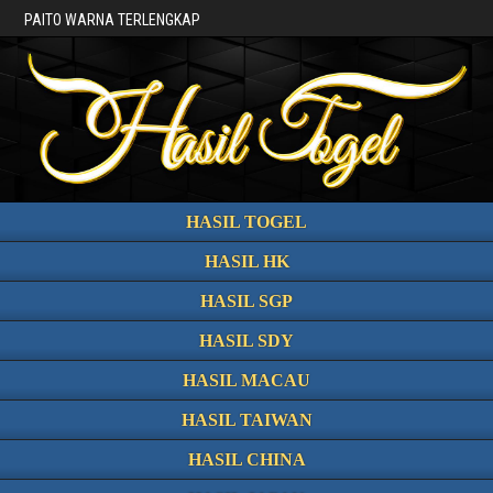
PAITO WARNA TERLENGKAP
HASIL TOGEL
HASIL HK
HASIL SGP
HASIL SDY
HASIL MACAU
HASIL TAIWAN
HASIL CHINA