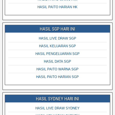
HASIL PAITO HARIAN HK
HASIL SGP HARI INI
HASIL LIVE DRAW SGP
HASIL KELUARAN SGP
HASIL PENGELUARAN SGP
HASIL DATA SGP
HASIL PAITO WARNA SGP
HASIL PAITO HARIAN SGP
HASIL SYDNEY HARI INI
HASIL LIVE DRAW SYDNEY