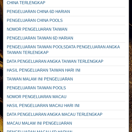
CHINA TERLENGKAP
PENGELUARAN CHINA 6D HARIAN
PENGELUARAN CHINA POOLS
NOMOR PENGELUARAN TAIWAN
PENGELUARAN TAIWAN 6D HARIAN
PENGELUARAN TAIWAN POOLSDATA PENGELUARAN ANGKA
TAIWAN TERLENGKAP
DATA PENGELUARAN ANGKA TAIWAN TERLENGKAP
HASIL PENGELUARAN TAIWAN HARI INI
TAIWAN MALAM INI PENGELUARAN
PENGELUARAN TAIWAN POOLS
NOMOR PENGELUARAN MACAU
HASIL PENGELUARAN MACAU HARI INI
DATA PENGELUARAN ANGKA MACAU TERLENGKAP
MACAU MALAM INI PENGELUARAN