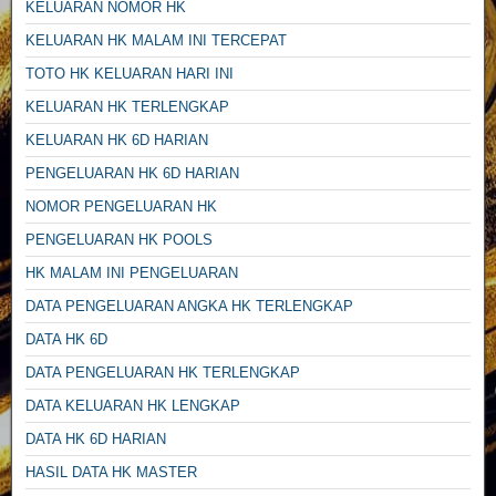
KELUARAN NOMOR HK
KELUARAN HK MALAM INI TERCEPAT
TOTO HK KELUARAN HARI INI
KELUARAN HK TERLENGKAP
KELUARAN HK 6D HARIAN
PENGELUARAN HK 6D HARIAN
NOMOR PENGELUARAN HK
PENGELUARAN HK POOLS
HK MALAM INI PENGELUARAN
DATA PENGELUARAN ANGKA HK TERLENGKAP
DATA HK 6D
DATA PENGELUARAN HK TERLENGKAP
DATA KELUARAN HK LENGKAP
DATA HK 6D HARIAN
HASIL DATA HK MASTER