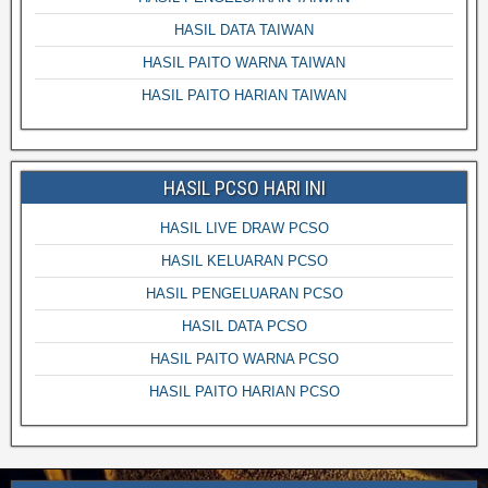
HASIL DATA TAIWAN
HASIL PAITO WARNA TAIWAN
HASIL PAITO HARIAN TAIWAN
HASIL PCSO HARI INI
HASIL LIVE DRAW PCSO
HASIL KELUARAN PCSO
HASIL PENGELUARAN PCSO
HASIL DATA PCSO
HASIL PAITO WARNA PCSO
HASIL PAITO HARIAN PCSO