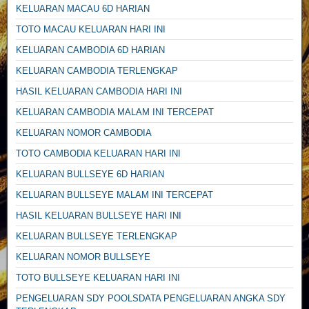
KELUARAN MACAU 6D HARIAN
TOTO MACAU KELUARAN HARI INI
KELUARAN CAMBODIA 6D HARIAN
KELUARAN CAMBODIA TERLENGKAP
HASIL KELUARAN CAMBODIA HARI INI
KELUARAN CAMBODIA MALAM INI TERCEPAT
KELUARAN NOMOR CAMBODIA
TOTO CAMBODIA KELUARAN HARI INI
KELUARAN BULLSEYE 6D HARIAN
KELUARAN BULLSEYE MALAM INI TERCEPAT
HASIL KELUARAN BULLSEYE HARI INI
KELUARAN BULLSEYE TERLENGKAP
KELUARAN NOMOR BULLSEYE
TOTO BULLSEYE KELUARAN HARI INI
PENGELUARAN SDY POOLSDATA PENGELUARAN ANGKA SDY