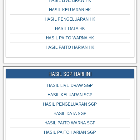
HASIL LIVE DRAW HK
HASIL KELUARAN HK
HASIL PENGELUARAN HK
HASIL DATA HK
HASIL PAITO WARNA HK
HASIL PAITO HARIAN HK
HASIL SGP HARI INI
HASIL LIVE DRAW SGP
HASIL KELUARAN SGP
HASIL PENGELUARAN SGP
HASIL DATA SGP
HASIL PAITO WARNA SGP
HASIL PAITO HARIAN SGP