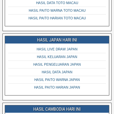
HASIL DATA TOTO MACAU
HASIL PAITO WARNA TOTO MACAU
HASIL PAITO HARIAN TOTO MACAU
HASIL JAPAN HARI INI
HASIL LIVE DRAW JAPAN
HASIL KELUARAN JAPAN
HASIL PENGELUARAN JAPAN
HASIL DATA JAPAN
HASIL PAITO WARNA JAPAN
HASIL PAITO HARIAN JAPAN
HASIL CAMBODIA HARI INI