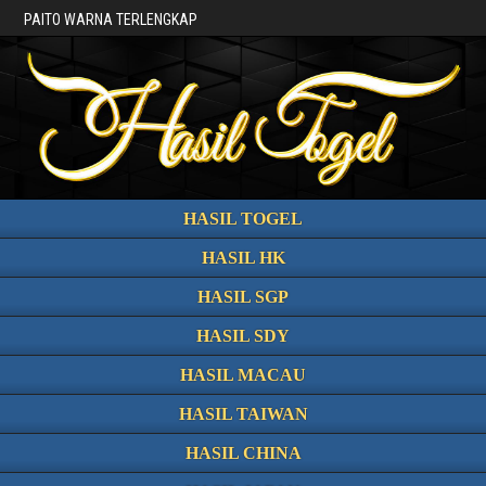
PAITO WARNA TERLENGKAP
HASIL TOGEL
HASIL HK
HASIL SGP
HASIL SDY
HASIL MACAU
HASIL TAIWAN
HASIL CHINA