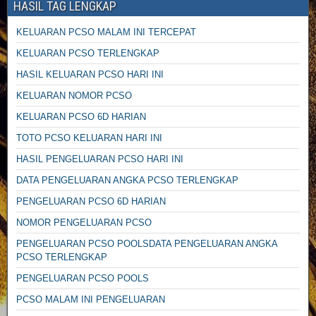
HASIL TAG LENGKAP
KELUARAN PCSO MALAM INI TERCEPAT
KELUARAN PCSO TERLENGKAP
HASIL KELUARAN PCSO HARI INI
KELUARAN NOMOR PCSO
KELUARAN PCSO 6D HARIAN
TOTO PCSO KELUARAN HARI INI
HASIL PENGELUARAN PCSO HARI INI
DATA PENGELUARAN ANGKA PCSO TERLENGKAP
PENGELUARAN PCSO 6D HARIAN
NOMOR PENGELUARAN PCSO
PENGELUARAN PCSO POOLSDATA PENGELUARAN ANGKA
PCSO TERLENGKAP
PENGELUARAN PCSO POOLS
PCSO MALAM INI PENGELUARAN