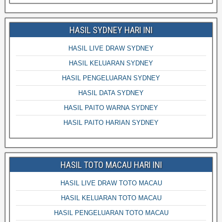
HASIL SYDNEY HARI INI
HASIL LIVE DRAW SYDNEY
HASIL KELUARAN SYDNEY
HASIL PENGELUARAN SYDNEY
HASIL DATA SYDNEY
HASIL PAITO WARNA SYDNEY
HASIL PAITO HARIAN SYDNEY
HASIL TOTO MACAU HARI INI
HASIL LIVE DRAW TOTO MACAU
HASIL KELUARAN TOTO MACAU
HASIL PENGELUARAN TOTO MACAU