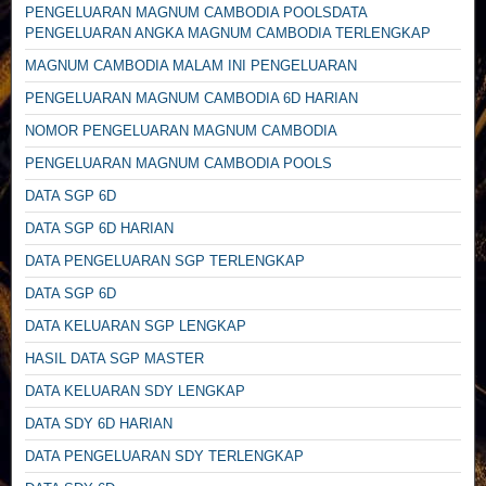
PENGELUARAN MAGNUM CAMBODIA POOLSDATA
PENGELUARAN ANGKA MAGNUM CAMBODIA TERLENGKAP
MAGNUM CAMBODIA MALAM INI PENGELUARAN
PENGELUARAN MAGNUM CAMBODIA 6D HARIAN
NOMOR PENGELUARAN MAGNUM CAMBODIA
PENGELUARAN MAGNUM CAMBODIA POOLS
DATA SGP 6D
DATA SGP 6D HARIAN
DATA PENGELUARAN SGP TERLENGKAP
DATA SGP 6D
DATA KELUARAN SGP LENGKAP
HASIL DATA SGP MASTER
DATA KELUARAN SDY LENGKAP
DATA SDY 6D HARIAN
DATA PENGELUARAN SDY TERLENGKAP