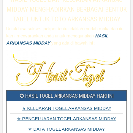
MIDDAY MENGHADIRKAN BERBAGAI BENTUK
TABEL UNTUK TOTO ARKANSAS MIDDAY
Untuk bisa sukses jackpot tentu tidaklah mudah maka dari itu
kami menyarankan anda untuk menggunakan
HASIL
ARKANSAS MIDDAY
yang ada di bawah ini :
✪ HASIL TOGEL ARKANSAS MIDDAY HARI INI
✯ KELUARAN TOGEL ARKANSAS MIDDAY
✯ PENGELUARAN TOGEL ARKANSAS MIDDAY
✯ DATA TOGEL ARKANSAS MIDDAY