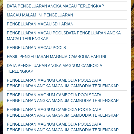
DATA PENGELUARAN ANGKA MACAU TERLENGKAP
MACAU MALAM INI PENGELUARAN
PENGELUARAN MACAU 6D HARIAN
PENGELUARAN MACAU POOLSDATA PENGELUARAN ANGKA
MACAU TERLENGKAP
PENGELUARAN MACAU POOLS
HASIL PENGELUARAN MAGNUM CAMBODIA HARI INI
DATA PENGELUARAN ANGKA MAGNUM CAMBODIA
TERLENGKAP
PENGELUARAN MAGNUM CAMBODIA POOLSDATA
PENGELUARAN ANGKA MAGNUM CAMBODIA TERLENGKAP
PENGELUARAN MAGNUM CAMBODIA POOLSDATA
PENGELUARAN ANGKA MAGNUM CAMBODIA TERLENGKAP
PENGELUARAN MAGNUM CAMBODIA POOLSDATA
PENGELUARAN ANGKA MAGNUM CAMBODIA TERLENGKAP
PENGELUARAN MAGNUM CAMBODIA POOLSDATA
PENGELUARAN ANGKA MAGNUM CAMBODIA TERLENGKAP