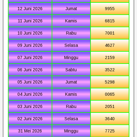
12 Juni 2026
Jumat
9955
11 Juni 2026
Kamis
6815
10 Juni 2026
Rabu
7001
09 Juni 2026
Selasa
4627
07 Juni 2026
Minggu
2159
06 Juni 2026
Sabtu
3522
05 Juni 2026
Jumat
5298
04 Juni 2026
Kamis
0065
03 Juni 2026
Rabu
2051
02 Juni 2026
Selasa
3640
31 Mei 2026
Minggu
7725