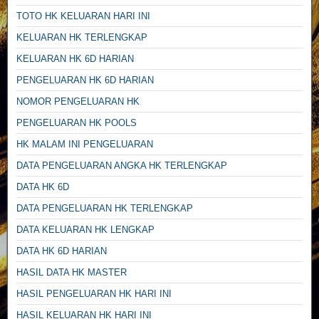
TOTO HK KELUARAN HARI INI
KELUARAN HK TERLENGKAP
KELUARAN HK 6D HARIAN
PENGELUARAN HK 6D HARIAN
NOMOR PENGELUARAN HK
PENGELUARAN HK POOLS
HK MALAM INI PENGELUARAN
DATA PENGELUARAN ANGKA HK TERLENGKAP
DATA HK 6D
DATA PENGELUARAN HK TERLENGKAP
DATA KELUARAN HK LENGKAP
DATA HK 6D HARIAN
HASIL DATA HK MASTER
HASIL PENGELUARAN HK HARI INI
HASIL KELUARAN HK HARI INI