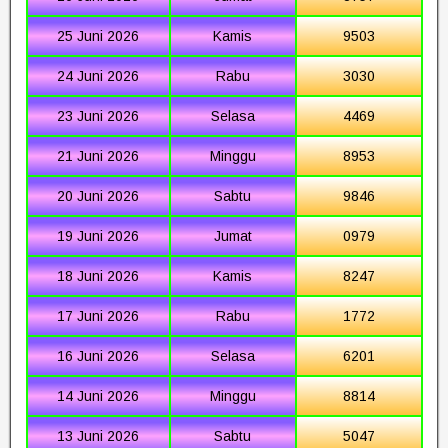
25 Juni 2026
Kamis
9503
24 Juni 2026
Rabu
3030
23 Juni 2026
Selasa
4469
21 Juni 2026
Minggu
8953
20 Juni 2026
Sabtu
9846
19 Juni 2026
Jumat
0979
18 Juni 2026
Kamis
8247
17 Juni 2026
Rabu
1772
16 Juni 2026
Selasa
6201
14 Juni 2026
Minggu
8814
13 Juni 2026
Sabtu
5047