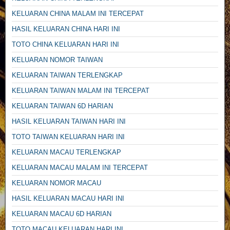
KELUARAN CHINA MALAM INI TERCEPAT
HASIL KELUARAN CHINA HARI INI
TOTO CHINA KELUARAN HARI INI
KELUARAN NOMOR TAIWAN
KELUARAN TAIWAN TERLENGKAP
KELUARAN TAIWAN MALAM INI TERCEPAT
KELUARAN TAIWAN 6D HARIAN
HASIL KELUARAN TAIWAN HARI INI
TOTO TAIWAN KELUARAN HARI INI
KELUARAN MACAU TERLENGKAP
KELUARAN MACAU MALAM INI TERCEPAT
KELUARAN NOMOR MACAU
HASIL KELUARAN MACAU HARI INI
KELUARAN MACAU 6D HARIAN
TOTO MACAU KELUARAN HARI INI