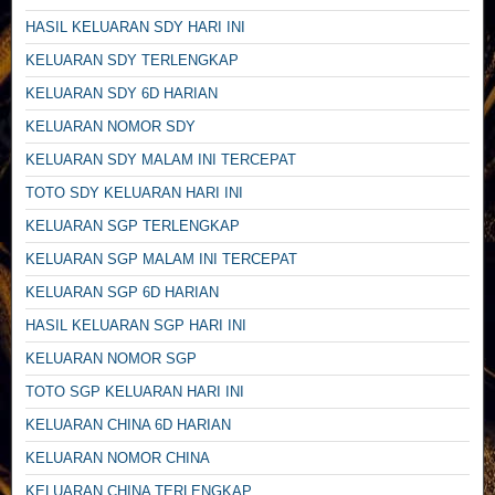
HASIL KELUARAN SDY HARI INI
KELUARAN SDY TERLENGKAP
KELUARAN SDY 6D HARIAN
KELUARAN NOMOR SDY
KELUARAN SDY MALAM INI TERCEPAT
TOTO SDY KELUARAN HARI INI
KELUARAN SGP TERLENGKAP
KELUARAN SGP MALAM INI TERCEPAT
KELUARAN SGP 6D HARIAN
HASIL KELUARAN SGP HARI INI
KELUARAN NOMOR SGP
TOTO SGP KELUARAN HARI INI
KELUARAN CHINA 6D HARIAN
KELUARAN NOMOR CHINA
KELUARAN CHINA TERLENGKAP