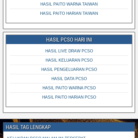
HASIL PAITO WARNA TAIWAN
HASIL PAITO HARIAN TAIWAN
HASIL PCSO HARI INI
HASIL LIVE DRAW PCSO
HASIL KELUARAN PCSO
HASIL PENGELUARAN PCSO
HASIL DATA PCSO
HASIL PAITO WARNA PCSO
HASIL PAITO HARIAN PCSO
HASIL TAG LENGKAP