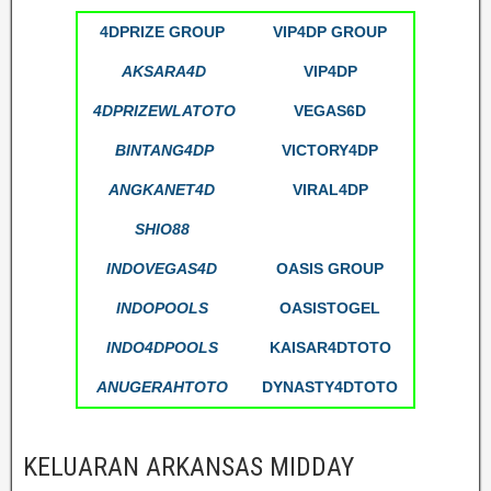
4DPRIZE GROUP
VIP4DP GROUP
AKSARA4D
VIP4DP
4DPRIZEWLATOTO
VEGAS6D
BINTANG4DP
VICTORY4DP
ANGKANET4D
VIRAL4DP
SHIO88
INDOVEGAS4D
OASIS GROUP
INDOPOOLS
OASISTOGEL
INDO4DPOOLS
KAISAR4DTOTO
ANUGERAHTOTO
DYNASTY4DTOTO
KELUARAN ARKANSAS MIDDAY