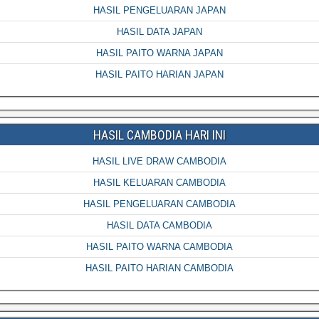
HASIL PENGELUARAN JAPAN
HASIL DATA JAPAN
HASIL PAITO WARNA JAPAN
HASIL PAITO HARIAN JAPAN
HASIL CAMBODIA HARI INI
HASIL LIVE DRAW CAMBODIA
HASIL KELUARAN CAMBODIA
HASIL PENGELUARAN CAMBODIA
HASIL DATA CAMBODIA
HASIL PAITO WARNA CAMBODIA
HASIL PAITO HARIAN CAMBODIA