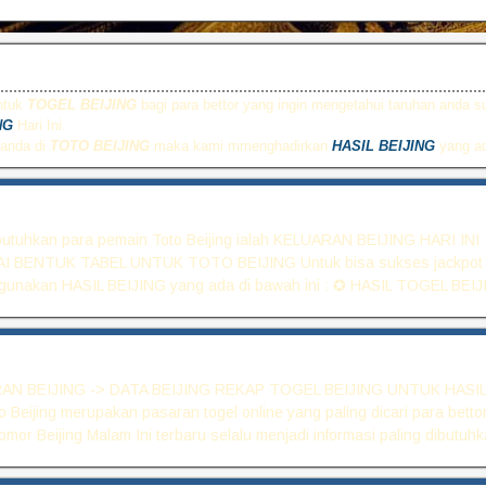
ntuk
TOGEL BEIJING
bagi para bettor yang ingin mengetahui taruhan anda
NG
Hari Ini.
 anda di
TOTO BEIJING
maka kami mmenghadirkan
HASIL BEIJING
yang ad
 dibutuhkan para pemain Toto Beijing ialah KELUARAN BEIJING HARI 
ENTUK TABEL UNTUK TOTO BEIJING Untuk bisa sukses jackpot tent
unakan HASIL BEIJING yang ada di bawah ini : ✪ HASIL TOGEL BEIJ
AN BEIJING -> DATA BEIJING REKAP TOGEL BEIJING UNTUK HASI
Beijing merupakan pasaran togel online yang paling dicari para betto
mor Beijing Malam Ini terbaru selalu menjadi informasi paling dibutuhka