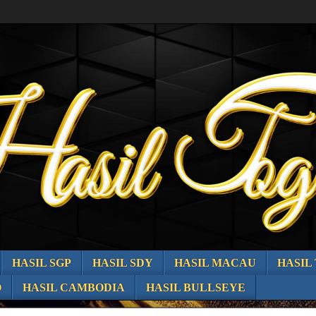
HASIL SGP
HASIL SDY
HASIL MACAU
HASIL
O
HASIL CAMBODIA
HASIL BULLSEYE