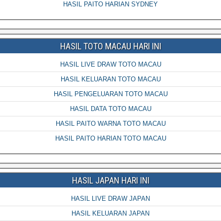
HASIL PAITO HARIAN SYDNEY
HASIL TOTO MACAU HARI INI
HASIL LIVE DRAW TOTO MACAU
HASIL KELUARAN TOTO MACAU
HASIL PENGELUARAN TOTO MACAU
HASIL DATA TOTO MACAU
HASIL PAITO WARNA TOTO MACAU
HASIL PAITO HARIAN TOTO MACAU
HASIL JAPAN HARI INI
HASIL LIVE DRAW JAPAN
HASIL KELUARAN JAPAN