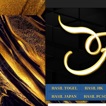
HASIL TOGEL
HASIL HK
HASIL JAPAN
HASIL PCS