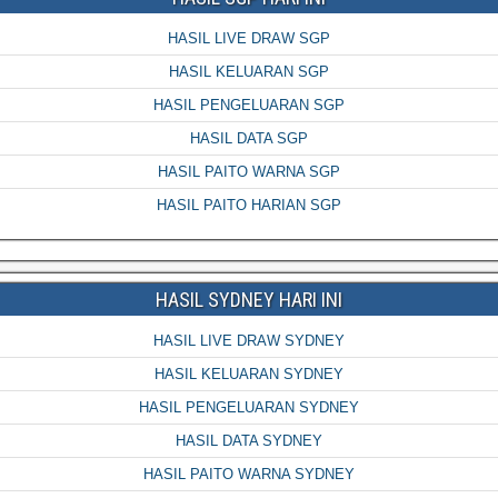
HASIL LIVE DRAW SGP
HASIL KELUARAN SGP
HASIL PENGELUARAN SGP
HASIL DATA SGP
HASIL PAITO WARNA SGP
HASIL PAITO HARIAN SGP
HASIL SYDNEY HARI INI
HASIL LIVE DRAW SYDNEY
HASIL KELUARAN SYDNEY
HASIL PENGELUARAN SYDNEY
HASIL DATA SYDNEY
HASIL PAITO WARNA SYDNEY