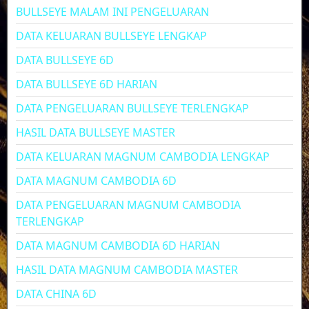
BULLSEYE MALAM INI PENGELUARAN
DATA KELUARAN BULLSEYE LENGKAP
DATA BULLSEYE 6D
DATA BULLSEYE 6D HARIAN
DATA PENGELUARAN BULLSEYE TERLENGKAP
HASIL DATA BULLSEYE MASTER
DATA KELUARAN MAGNUM CAMBODIA LENGKAP
DATA MAGNUM CAMBODIA 6D
DATA PENGELUARAN MAGNUM CAMBODIA
TERLENGKAP
DATA MAGNUM CAMBODIA 6D HARIAN
HASIL DATA MAGNUM CAMBODIA MASTER
DATA CHINA 6D