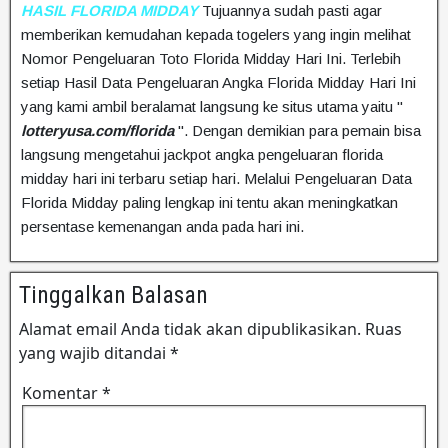
HASIL FLORIDA MIDDAY
Tujuannya sudah pasti agar
memberikan kemudahan kepada togelers yang ingin melihat
Nomor Pengeluaran Toto Florida Midday Hari Ini. Terlebih
setiap Hasil Data Pengeluaran Angka Florida Midday Hari Ini
yang kami ambil beralamat langsung ke situs utama yaitu "
lotteryusa.com/florida
". Dengan demikian para pemain bisa
langsung mengetahui jackpot angka pengeluaran florida
midday hari ini terbaru setiap hari. Melalui Pengeluaran Data
Florida Midday paling lengkap ini tentu akan meningkatkan
persentase kemenangan anda pada hari ini.
Tinggalkan Balasan
Alamat email Anda tidak akan dipublikasikan.
Ruas
yang wajib ditandai
*
Komentar
*