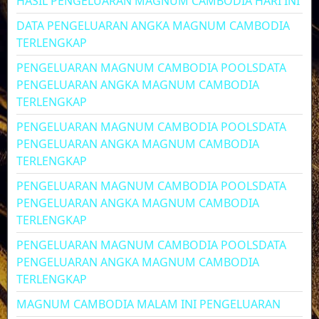
HASIL PENGELUARAN MAGNUM CAMBODIA HARI INI
DATA PENGELUARAN ANGKA MAGNUM CAMBODIA
TERLENGKAP
PENGELUARAN MAGNUM CAMBODIA POOLSDATA
PENGELUARAN ANGKA MAGNUM CAMBODIA
TERLENGKAP
PENGELUARAN MAGNUM CAMBODIA POOLSDATA
PENGELUARAN ANGKA MAGNUM CAMBODIA
TERLENGKAP
PENGELUARAN MAGNUM CAMBODIA POOLSDATA
PENGELUARAN ANGKA MAGNUM CAMBODIA
TERLENGKAP
PENGELUARAN MAGNUM CAMBODIA POOLSDATA
PENGELUARAN ANGKA MAGNUM CAMBODIA
TERLENGKAP
MAGNUM CAMBODIA MALAM INI PENGELUARAN