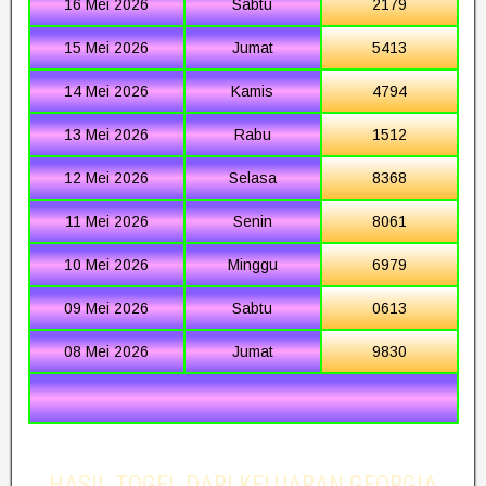
16 Mei 2026
Sabtu
2179
15 Mei 2026
Jumat
5413
14 Mei 2026
Kamis
4794
13 Mei 2026
Rabu
1512
12 Mei 2026
Selasa
8368
11 Mei 2026
Senin
8061
10 Mei 2026
Minggu
6979
09 Mei 2026
Sabtu
0613
08 Mei 2026
Jumat
9830
HASIL TOGEL DARI KELUARAN GEORGIA