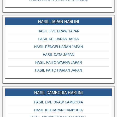
HASIL JAPAN HARI INI
HASIL LIVE DRAW JAPAN
HASIL KELUARAN JAPAN
HASIL PENGELUARAN JAPAN
HASIL DATA JAPAN
HASIL PAITO WARNA JAPAN
HASIL PAITO HARIAN JAPAN
HASIL CAMBODIA HARI INI
HASIL LIVE DRAW CAMBODIA
HASIL KELUARAN CAMBODIA