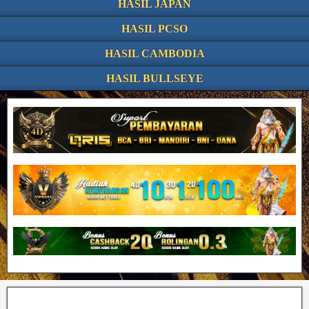
HASIL JAPAN
HASIL PCSO
HASIL CAMBODIA
HASIL BULLSEYE