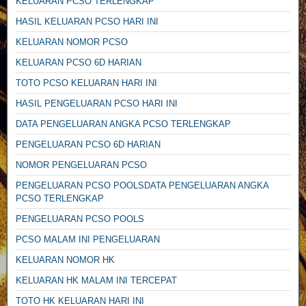
KELUARAN PCSO TERLENGKAP
HASIL KELUARAN PCSO HARI INI
KELUARAN NOMOR PCSO
KELUARAN PCSO 6D HARIAN
TOTO PCSO KELUARAN HARI INI
HASIL PENGELUARAN PCSO HARI INI
DATA PENGELUARAN ANGKA PCSO TERLENGKAP
PENGELUARAN PCSO 6D HARIAN
NOMOR PENGELUARAN PCSO
PENGELUARAN PCSO POOLSDATA PENGELUARAN ANGKA
PCSO TERLENGKAP
PENGELUARAN PCSO POOLS
PCSO MALAM INI PENGELUARAN
KELUARAN NOMOR HK
KELUARAN HK MALAM INI TERCEPAT
TOTO HK KELUARAN HARI INI