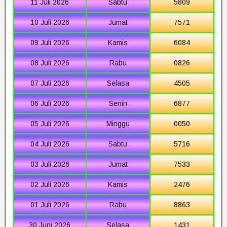
11 Juli 2026
Sabtu
5809
10 Juli 2026
Jumat
7571
09 Juli 2026
Kamis
6084
08 Juli 2026
Rabu
0826
07 Juli 2026
Selasa
4505
06 Juli 2026
Senin
6877
05 Juli 2026
Minggu
0050
04 Juli 2026
Sabtu
5716
03 Juli 2026
Jumat
7533
02 Juli 2026
Kamis
2476
01 Juli 2026
Rabu
8863
30 Juni 2026
Selasa
1431