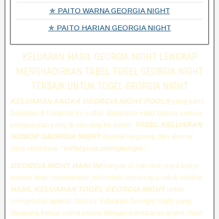
✯ PAITO WARNA GEORGIA NIGHT
✯ PAITO HARIAN GEORGIA NIGHT
KELUARAN HASIL GEORGIA NIGHT LENGKAP
MENGHADIRKAN TABEL TOGEL GEORGIA NIGHT
TERBAIK UNTUK TOGEL GEORGIA NIGHT
KELUARAN ANGKA GEORGIA NIGHT POOLS
yang kami
hadirkan di halaman ini sudah dipastikan valid karena semua
penginputan yang di rancang ke dalam
TABEL KELUARAN
NOMOR GEORGIA NIGHT
diambil langsung dari alamat
situs resminya
”
lotteryusa.com/georgia
“.
GEORGIA NIGHT HARI INI
banyak di cari oleh para bettor
karena akan memberikan informasi terpercaya untuk melihat
HASIL KELUARAN TOGEL GEORGIA NIGHT
untuk
mengetahui apakah Nomor Keluaran Georgia Night yang
dipasang keluar sama persis dengan pemutaran angka Hasil