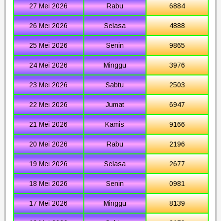
27 Mei 2026
Rabu
6884
26 Mei 2026
Selasa
4888
25 Mei 2026
Senin
9865
24 Mei 2026
Minggu
3976
23 Mei 2026
Sabtu
2503
22 Mei 2026
Jumat
6947
21 Mei 2026
Kamis
9166
20 Mei 2026
Rabu
2196
19 Mei 2026
Selasa
2677
18 Mei 2026
Senin
0981
17 Mei 2026
Minggu
8139