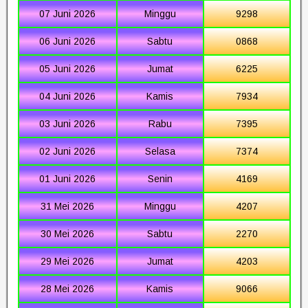
07 Juni 2026
Minggu
9298
06 Juni 2026
Sabtu
0868
05 Juni 2026
Jumat
6225
04 Juni 2026
Kamis
7934
03 Juni 2026
Rabu
7395
02 Juni 2026
Selasa
7374
01 Juni 2026
Senin
4169
31 Mei 2026
Minggu
4207
30 Mei 2026
Sabtu
2270
29 Mei 2026
Jumat
4203
28 Mei 2026
Kamis
9066