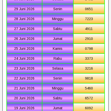
29 Juni 2026
Senin
0651
28 Juni 2026
Minggu
7223
27 Juni 2026
Sabtu
4911
26 Juni 2026
Jumat
2910
25 Juni 2026
Kamis
0798
24 Juni 2026
Rabu
3373
23 Juni 2026
Selasa
3216
22 Juni 2026
Senin
9818
21 Juni 2026
Minggu
5460
20 Juni 2026
Sabtu
6572
19 Juni 2026
Jumat
6092