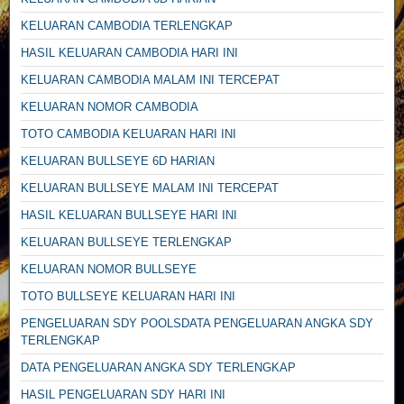
KELUARAN CAMBODIA TERLENGKAP
HASIL KELUARAN CAMBODIA HARI INI
KELUARAN CAMBODIA MALAM INI TERCEPAT
KELUARAN NOMOR CAMBODIA
TOTO CAMBODIA KELUARAN HARI INI
KELUARAN BULLSEYE 6D HARIAN
KELUARAN BULLSEYE MALAM INI TERCEPAT
HASIL KELUARAN BULLSEYE HARI INI
KELUARAN BULLSEYE TERLENGKAP
KELUARAN NOMOR BULLSEYE
TOTO BULLSEYE KELUARAN HARI INI
PENGELUARAN SDY POOLSDATA PENGELUARAN ANGKA SDY
TERLENGKAP
DATA PENGELUARAN ANGKA SDY TERLENGKAP
HASIL PENGELUARAN SDY HARI INI