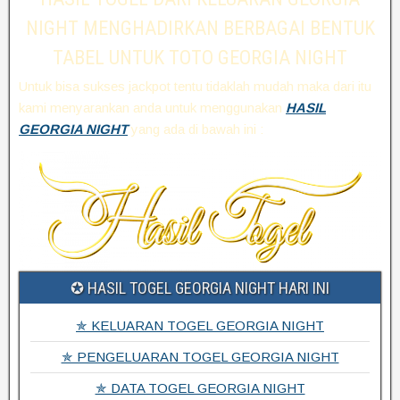
NIGHT MENGHADIRKAN BERBAGAI BENTUK
TABEL UNTUK TOTO GEORGIA NIGHT
Untuk bisa sukses jackpot tentu tidaklah mudah maka dari itu
kami menyarankan anda untuk menggunakan
HASIL
GEORGIA NIGHT
yang ada di bawah ini :
✪ HASIL TOGEL GEORGIA NIGHT HARI INI
✯ KELUARAN TOGEL GEORGIA NIGHT
✯ PENGELUARAN TOGEL GEORGIA NIGHT
✯ DATA TOGEL GEORGIA NIGHT