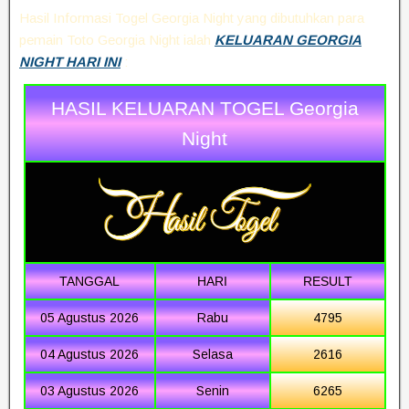
Hasil Informasi Togel Georgia Night yang dibutuhkan para
pemain Toto Georgia Night ialah
KELUARAN GEORGIA
NIGHT HARI INI
:
HASIL KELUARAN TOGEL Georgia
Night
TANGGAL
HARI
RESULT
05 Agustus 2026
Rabu
4795
04 Agustus 2026
Selasa
2616
03 Agustus 2026
Senin
6265