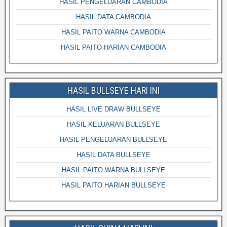
HASIL PENGELUARAN CAMBODIA
HASIL DATA CAMBODIA
HASIL PAITO WARNA CAMBODIA
HASIL PAITO HARIAN CAMBODIA
HASIL BULLSEYE HARI INI
HASIL LIVE DRAW BULLSEYE
HASIL KELUARAN BULLSEYE
HASIL PENGELUARAN BULLSEYE
HASIL DATA BULLSEYE
HASIL PAITO WARNA BULLSEYE
HASIL PAITO HARIAN BULLSEYE