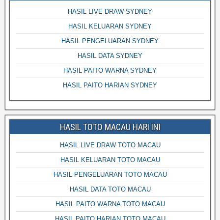
HASIL LIVE DRAW SYDNEY
HASIL KELUARAN SYDNEY
HASIL PENGELUARAN SYDNEY
HASIL DATA SYDNEY
HASIL PAITO WARNA SYDNEY
HASIL PAITO HARIAN SYDNEY
HASIL TOTO MACAU HARI INI
HASIL LIVE DRAW TOTO MACAU
HASIL KELUARAN TOTO MACAU
HASIL PENGELUARAN TOTO MACAU
HASIL DATA TOTO MACAU
HASIL PAITO WARNA TOTO MACAU
HASIL PAITO HARIAN TOTO MACAU