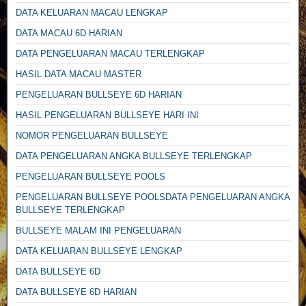
DATA KELUARAN MACAU LENGKAP
DATA MACAU 6D HARIAN
DATA PENGELUARAN MACAU TERLENGKAP
HASIL DATA MACAU MASTER
PENGELUARAN BULLSEYE 6D HARIAN
HASIL PENGELUARAN BULLSEYE HARI INI
NOMOR PENGELUARAN BULLSEYE
DATA PENGELUARAN ANGKA BULLSEYE TERLENGKAP
PENGELUARAN BULLSEYE POOLS
PENGELUARAN BULLSEYE POOLSDATA PENGELUARAN ANGKA
BULLSEYE TERLENGKAP
BULLSEYE MALAM INI PENGELUARAN
DATA KELUARAN BULLSEYE LENGKAP
DATA BULLSEYE 6D
DATA BULLSEYE 6D HARIAN