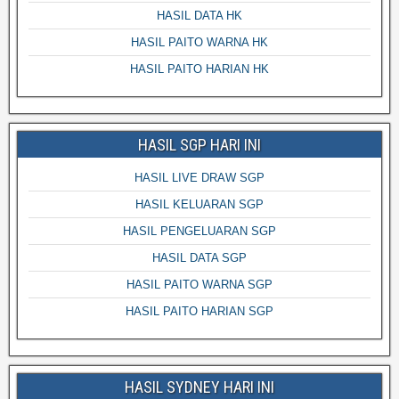
HASIL DATA HK
HASIL PAITO WARNA HK
HASIL PAITO HARIAN HK
HASIL SGP HARI INI
HASIL LIVE DRAW SGP
HASIL KELUARAN SGP
HASIL PENGELUARAN SGP
HASIL DATA SGP
HASIL PAITO WARNA SGP
HASIL PAITO HARIAN SGP
HASIL SYDNEY HARI INI