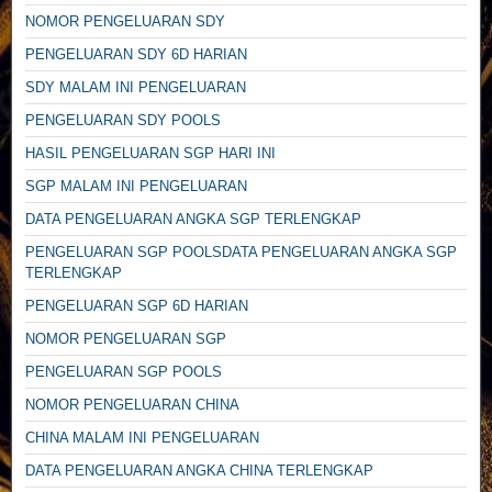
NOMOR PENGELUARAN SDY
PENGELUARAN SDY 6D HARIAN
SDY MALAM INI PENGELUARAN
PENGELUARAN SDY POOLS
HASIL PENGELUARAN SGP HARI INI
SGP MALAM INI PENGELUARAN
DATA PENGELUARAN ANGKA SGP TERLENGKAP
PENGELUARAN SGP POOLSDATA PENGELUARAN ANGKA SGP
TERLENGKAP
PENGELUARAN SGP 6D HARIAN
NOMOR PENGELUARAN SGP
PENGELUARAN SGP POOLS
NOMOR PENGELUARAN CHINA
CHINA MALAM INI PENGELUARAN
DATA PENGELUARAN ANGKA CHINA TERLENGKAP