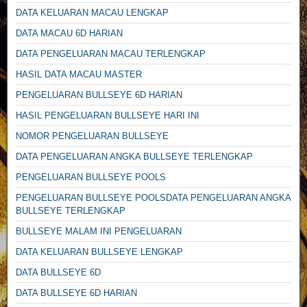
DATA KELUARAN MACAU LENGKAP
DATA MACAU 6D HARIAN
DATA PENGELUARAN MACAU TERLENGKAP
HASIL DATA MACAU MASTER
PENGELUARAN BULLSEYE 6D HARIAN
HASIL PENGELUARAN BULLSEYE HARI INI
NOMOR PENGELUARAN BULLSEYE
DATA PENGELUARAN ANGKA BULLSEYE TERLENGKAP
PENGELUARAN BULLSEYE POOLS
PENGELUARAN BULLSEYE POOLSDATA PENGELUARAN ANGKA
BULLSEYE TERLENGKAP
BULLSEYE MALAM INI PENGELUARAN
DATA KELUARAN BULLSEYE LENGKAP
DATA BULLSEYE 6D
DATA BULLSEYE 6D HARIAN