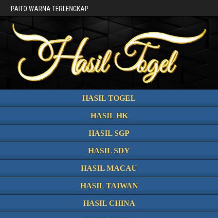
PAITO WARNA TERLENGKAP
HASIL TOGEL
HASIL HK
HASIL SGP
HASIL SDY
HASIL MACAU
HASIL TAIWAN
HASIL CHINA