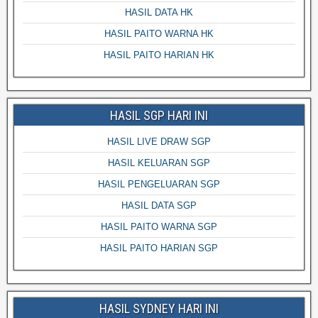
HASIL DATA HK
HASIL PAITO WARNA HK
HASIL PAITO HARIAN HK
HASIL SGP HARI INI
HASIL LIVE DRAW SGP
HASIL KELUARAN SGP
HASIL PENGELUARAN SGP
HASIL DATA SGP
HASIL PAITO WARNA SGP
HASIL PAITO HARIAN SGP
HASIL SYDNEY HARI INI