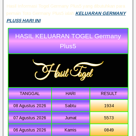
Hasil Informasi Togel Germany Plus5 yang dibutuhkan para
pemain Toto Germany Plus5 ialah
KELUARAN GERMANY
PLUS5 HARI INI
:
HASIL KELUARAN TOGEL Germany
Plus5
TANGGAL
HARI
RESULT
08 Agustus 2026
Sabtu
1934
07 Agustus 2026
Jumat
5573
06 Agustus 2026
Kamis
0849