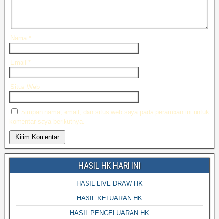
Nama
*
Email
*
Situs Web
Simpan nama, email, dan situs web saya pada peramban ini untuk
komentar saya berikutnya.
HASIL HK HARI INI
HASIL LIVE DRAW HK
HASIL KELUARAN HK
HASIL PENGELUARAN HK