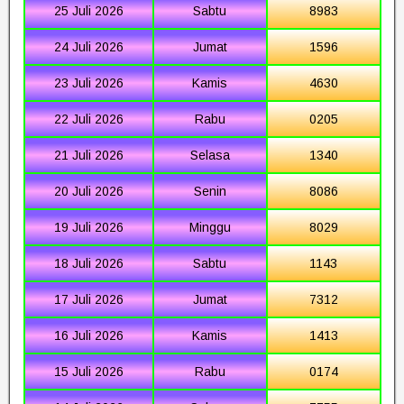
25 Juli 2026
Sabtu
8983
24 Juli 2026
Jumat
1596
23 Juli 2026
Kamis
4630
22 Juli 2026
Rabu
0205
21 Juli 2026
Selasa
1340
20 Juli 2026
Senin
8086
19 Juli 2026
Minggu
8029
18 Juli 2026
Sabtu
1143
17 Juli 2026
Jumat
7312
16 Juli 2026
Kamis
1413
15 Juli 2026
Rabu
0174