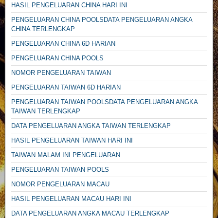
HASIL PENGELUARAN CHINA HARI INI
PENGELUARAN CHINA POOLSDATA PENGELUARAN ANGKA
CHINA TERLENGKAP
PENGELUARAN CHINA 6D HARIAN
PENGELUARAN CHINA POOLS
NOMOR PENGELUARAN TAIWAN
PENGELUARAN TAIWAN 6D HARIAN
PENGELUARAN TAIWAN POOLSDATA PENGELUARAN ANGKA
TAIWAN TERLENGKAP
DATA PENGELUARAN ANGKA TAIWAN TERLENGKAP
HASIL PENGELUARAN TAIWAN HARI INI
TAIWAN MALAM INI PENGELUARAN
PENGELUARAN TAIWAN POOLS
NOMOR PENGELUARAN MACAU
HASIL PENGELUARAN MACAU HARI INI
DATA PENGELUARAN ANGKA MACAU TERLENGKAP