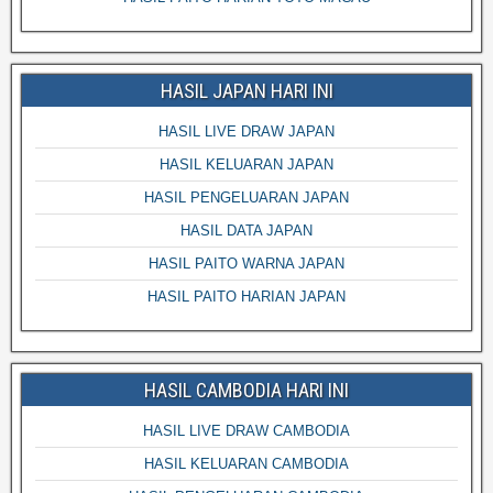
HASIL JAPAN HARI INI
HASIL LIVE DRAW JAPAN
HASIL KELUARAN JAPAN
HASIL PENGELUARAN JAPAN
HASIL DATA JAPAN
HASIL PAITO WARNA JAPAN
HASIL PAITO HARIAN JAPAN
HASIL CAMBODIA HARI INI
HASIL LIVE DRAW CAMBODIA
HASIL KELUARAN CAMBODIA