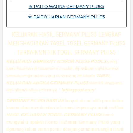
✯ PAITO WARNA GERMANY PLUS5
✯ PAITO HARIAN GERMANY PLUS5
KELUARAN HASIL GERMANY PLUS5 LENGKAP
MENGHADIRKAN TABEL TOGEL GERMANY PLUS5
TERBAIK UNTUK TOGEL GERMANY PLUS5
KELUARAN GERMANY NOMOR PLUS5 POOLS
yang
kami hadirkan di halaman ini sudah dipastikan valid karena
semua penginputan yang di rancang ke dalam
TABEL
KELUARAN ANGKA GERMANY PLUS5
diambil langsung
dari alamat situs resminya
”
lotterypost.com
“.
GERMANY PLUS5 HARI INI
banyak di cari oleh para bettor
karena akan memberikan informasi terpercaya untuk melihat
HASIL KELUARAN TOGEL GERMANY PLUS5
untuk
mengetahui apakah Nomor Keluaran Germany Plus5 yang
dipasang keluar sama persis dengan pemutaran angka Hasil