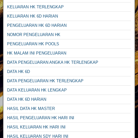
KELUARAN HK TERLENGKAP
KELUARAN HK 6D HARIAN
PENGELUARAN HK 6D HARIAN
NOMOR PENGELUARAN HK
PENGELUARAN HK POOLS
HK MALAM INI PENGELUARAN
DATA PENGELUARAN ANGKA HK TERLENGKAP
DATA HK 6D
DATA PENGELUARAN HK TERLENGKAP
DATA KELUARAN HK LENGKAP
DATA HK 6D HARIAN
HASIL DATA HK MASTER
HASIL PENGELUARAN HK HARI INI
HASIL KELUARAN HK HARI INI
HASIL KELUARAN SDY HARI INI