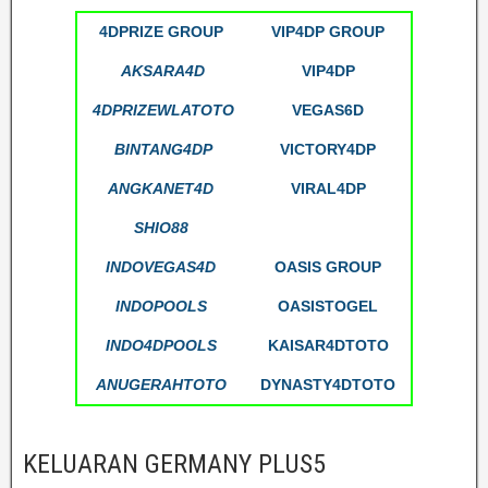
4DPRIZE GROUP
VIP4DP GROUP
AKSARA4D
VIP4DP
4DPRIZEWLATOTO
VEGAS6D
BINTANG4DP
VICTORY4DP
ANGKANET4D
VIRAL4DP
SHIO88
INDOVEGAS4D
OASIS GROUP
INDOPOOLS
OASISTOGEL
INDO4DPOOLS
KAISAR4DTOTO
ANUGERAHTOTO
DYNASTY4DTOTO
KELUARAN GERMANY PLUS5