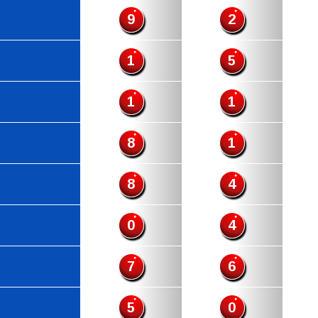
9
2
1
5
1
1
8
1
8
4
0
4
7
6
5
0