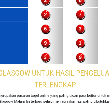
2
8
2
7
6
3
9
1
3
9
 GLASGOW UNTUK HASIL PENGELU
TERLENGKAP
upakan pasaran togel online yang paling dicari para bettor untuk men
sgow Malam Ini terbaru selalu menjadi informasi paling dibutuhkan