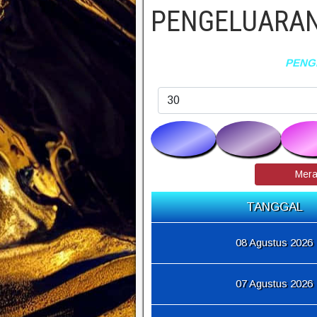
PENGELUARA
PENG
Mer
TANGGAL
08 Agustus 2026
07 Agustus 2026