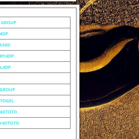
P GROUP
P4DP
AS6D
ORY4DP
AL4DP
 GROUP
STOGEL
R4DTOTO
Y4DTOTO