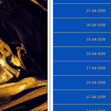
21 Juli 2026
20 Juli 2026
19 Juli 2026
18 Juli 2026
17 Juli 2026
16 Juli 2026
15 Juli 2026