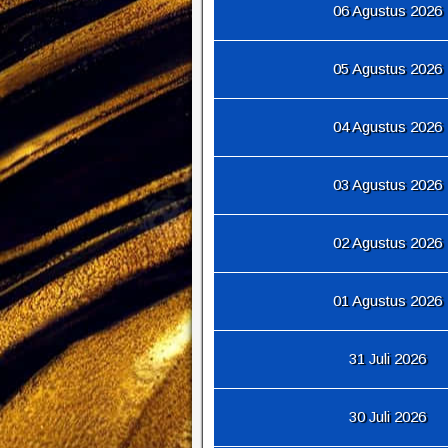
06 Agustus 2026
05 Agustus 2026
04 Agustus 2026
03 Agustus 2026
02 Agustus 2026
01 Agustus 2026
31 Juli 2026
30 Juli 2026