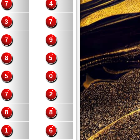
7
4
3
7
7
9
8
5
5
0
7
2
8
8
1
6