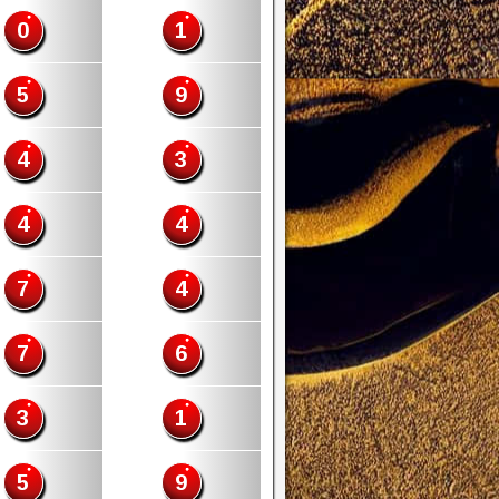
0
1
5
9
4
3
4
4
7
4
7
6
3
1
5
9