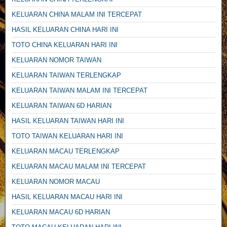
KELUARAN CHINA MALAM INI TERCEPAT
HASIL KELUARAN CHINA HARI INI
TOTO CHINA KELUARAN HARI INI
KELUARAN NOMOR TAIWAN
KELUARAN TAIWAN TERLENGKAP
KELUARAN TAIWAN MALAM INI TERCEPAT
KELUARAN TAIWAN 6D HARIAN
HASIL KELUARAN TAIWAN HARI INI
TOTO TAIWAN KELUARAN HARI INI
KELUARAN MACAU TERLENGKAP
KELUARAN MACAU MALAM INI TERCEPAT
KELUARAN NOMOR MACAU
HASIL KELUARAN MACAU HARI INI
KELUARAN MACAU 6D HARIAN