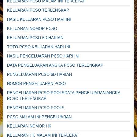
KELUARAN PCSO MALAM INI TERCEPAT
KELUARAN PCSO TERLENGKAP
HASIL KELUARAN PCSO HARI INI
KELUARAN NOMOR PCSO
KELUARAN PCSO 6D HARIAN
TOTO PCSO KELUARAN HARI INI
HASIL PENGELUARAN PCSO HARI INI
DATA PENGELUARAN ANGKA PCSO TERLENGKAP
PENGELUARAN PCSO 6D HARIAN
NOMOR PENGELUARAN PCSO
PENGELUARAN PCSO POOLSDATA PENGELUARAN ANGKA
PCSO TERLENGKAP
PENGELUARAN PCSO POOLS
PCSO MALAM INI PENGELUARAN
KELUARAN NOMOR HK
KELUARAN HK MALAM INI TERCEPAT