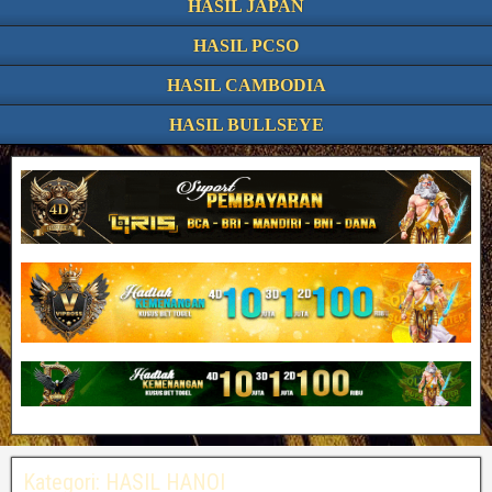
HASIL JAPAN
HASIL PCSO
HASIL CAMBODIA
HASIL BULLSEYE
Kategori:
HASIL HANOI