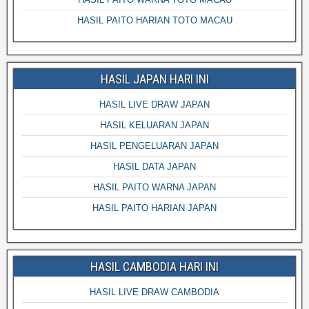
HASIL PAITO HARIAN TOTO MACAU
HASIL JAPAN HARI INI
HASIL LIVE DRAW JAPAN
HASIL KELUARAN JAPAN
HASIL PENGELUARAN JAPAN
HASIL DATA JAPAN
HASIL PAITO WARNA JAPAN
HASIL PAITO HARIAN JAPAN
HASIL CAMBODIA HARI INI
HASIL LIVE DRAW CAMBODIA