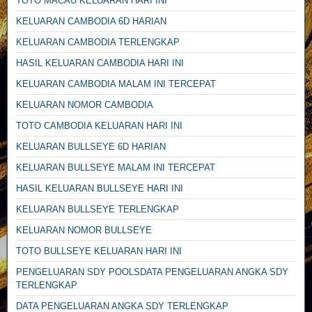
TOTO MACAU KELUARAN HARI INI
KELUARAN CAMBODIA 6D HARIAN
KELUARAN CAMBODIA TERLENGKAP
HASIL KELUARAN CAMBODIA HARI INI
KELUARAN CAMBODIA MALAM INI TERCEPAT
KELUARAN NOMOR CAMBODIA
TOTO CAMBODIA KELUARAN HARI INI
KELUARAN BULLSEYE 6D HARIAN
KELUARAN BULLSEYE MALAM INI TERCEPAT
HASIL KELUARAN BULLSEYE HARI INI
KELUARAN BULLSEYE TERLENGKAP
KELUARAN NOMOR BULLSEYE
TOTO BULLSEYE KELUARAN HARI INI
PENGELUARAN SDY POOLSDATA PENGELUARAN ANGKA SDY
TERLENGKAP
DATA PENGELUARAN ANGKA SDY TERLENGKAP