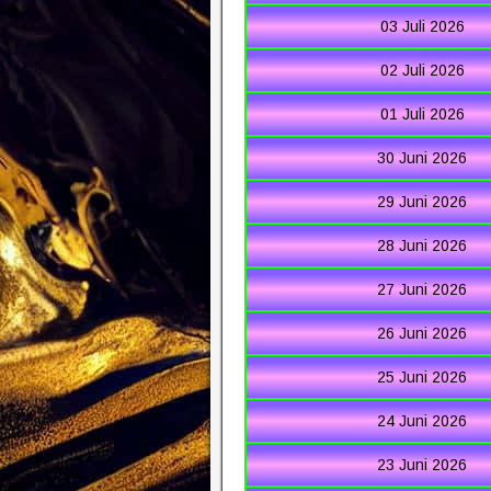
03 Juli 2026
02 Juli 2026
01 Juli 2026
30 Juni 2026
29 Juni 2026
28 Juni 2026
27 Juni 2026
26 Juni 2026
25 Juni 2026
24 Juni 2026
23 Juni 2026