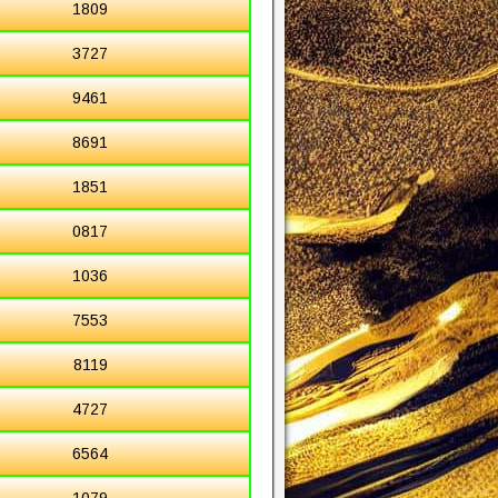
1809
3727
9461
8691
1851
0817
1036
7553
8119
4727
6564
1079