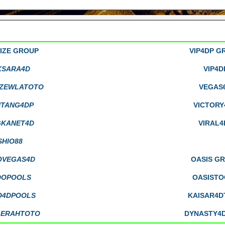
IZE GROUP
VIP4DP G
KSARA4D
VIP4D
IZEWLATOTO
VEGAS
NTANG4DP
VICTORY
GKANET4D
VIRAL4
SHIO88
OVEGAS4D
OASIS G
DOPOOLS
OASISTO
O4DPOOLS
KAISAR4D
ERAHTOTO
DYNASTY4