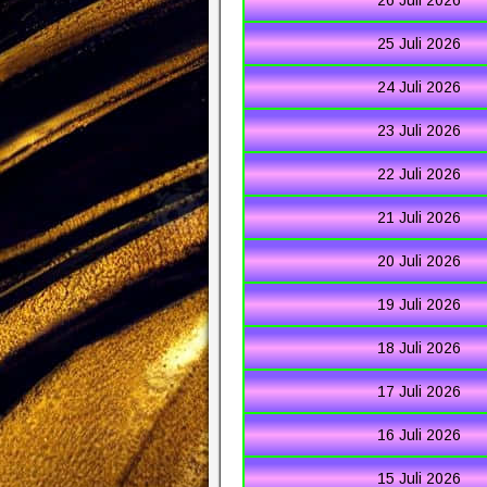
25 Juli 2026
24 Juli 2026
23 Juli 2026
22 Juli 2026
21 Juli 2026
20 Juli 2026
19 Juli 2026
18 Juli 2026
17 Juli 2026
16 Juli 2026
15 Juli 2026