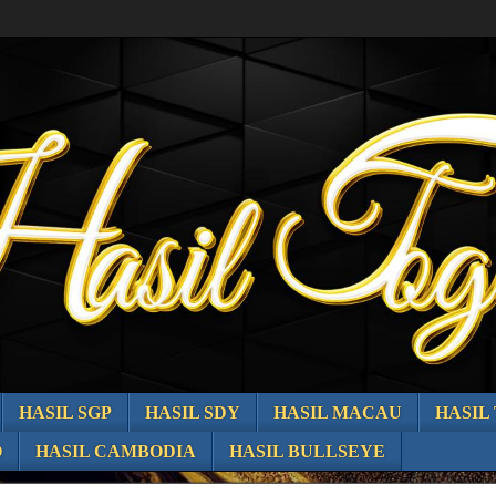
HASIL SGP
HASIL SDY
HASIL MACAU
HASIL
O
HASIL CAMBODIA
HASIL BULLSEYE