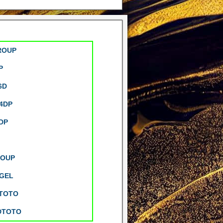
ROUP
P
6D
4DP
DP
ROUP
GEL
TOTO
DTOTO