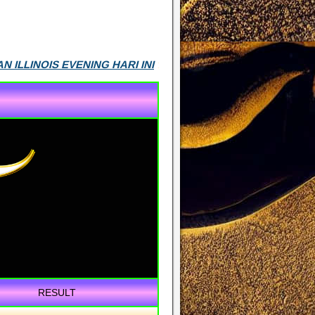
 ILLINOIS EVENING HARI INI
:
RESULT