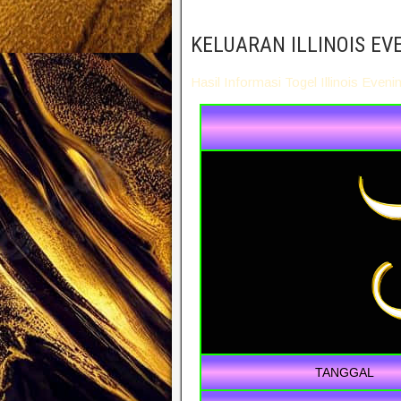
KELUARAN ILLINOIS EV
Hasil Informasi Togel Illinois Even
TANGGAL