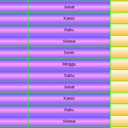
Jumat
Kamis
Rabu
Selasa
Senin
Minggu
Sabtu
Jumat
Kamis
Rabu
Selasa