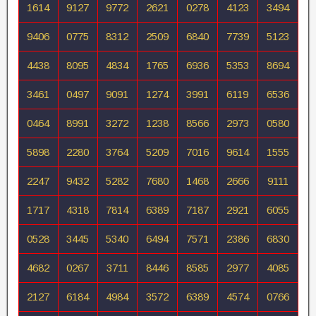
1614
9127
9772
2621
0278
4123
3494
9406
0775
8312
2509
6840
7739
5123
4438
8095
4834
1765
6936
5353
8694
3461
0497
9091
1274
3991
6119
6536
0464
8991
3272
1238
8566
2973
0580
5898
2280
3764
5209
7016
9614
1555
2247
9432
5282
7680
1468
2666
9111
1717
4318
7814
6389
7187
2921
6055
0528
3445
5340
6494
7571
2386
6830
4682
0267
3711
8446
8585
2977
4085
2127
6184
4984
3572
6389
4574
0766