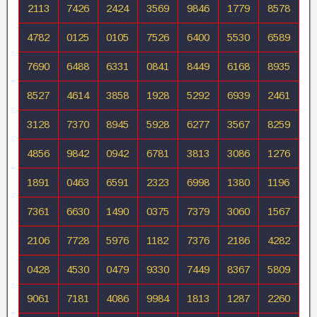
2113
7426
2424
3569
9846
1779
8578
4782
0125
0105
7526
6400
5530
6589
7690
6488
6331
0841
8449
6168
8935
8527
4614
3858
1928
5292
6939
2461
3128
7370
8945
5928
6277
3567
8259
4856
9842
0942
6781
3813
3086
1276
1891
0463
6591
2323
6998
1380
1196
7361
6630
1490
0375
7379
3060
1567
2106
7728
5976
1182
7376
2186
4282
0428
4530
0479
9330
7449
8367
5809
9061
7181
4086
9984
1813
1287
2260