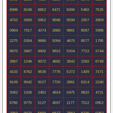
6998
8348
8852
8471
8366
5463
7525
4733
3669
0952
9588
0599
2357
3859
0964
7017
4374
2680
9861
8587
3998
2275
0384
9686
5094
4670
8577
1795
9670
3887
8903
9632
5304
7713
3744
2887
1346
9072
4892
2842
1563
6749
4103
8782
9538
7778
5272
1439
7371
9109
9042
9137
7730
2661
6214
2240
3062
1026
2453
4634
0475
9833
4721
8785
9775
5127
4597
1177
7312
0952
2350
9073
5693
6877
7882
8220
0262