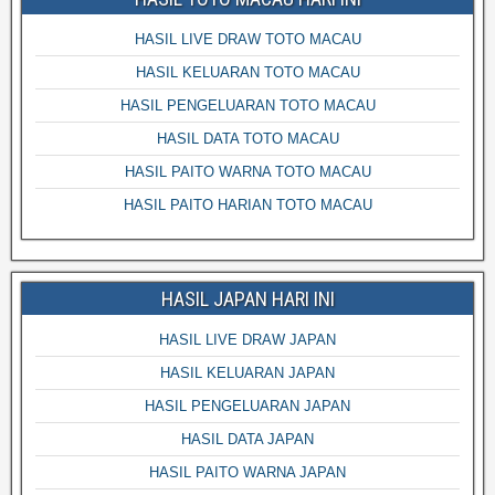
HASIL LIVE DRAW TOTO MACAU
HASIL KELUARAN TOTO MACAU
HASIL PENGELUARAN TOTO MACAU
HASIL DATA TOTO MACAU
HASIL PAITO WARNA TOTO MACAU
HASIL PAITO HARIAN TOTO MACAU
HASIL JAPAN HARI INI
HASIL LIVE DRAW JAPAN
HASIL KELUARAN JAPAN
HASIL PENGELUARAN JAPAN
HASIL DATA JAPAN
HASIL PAITO WARNA JAPAN