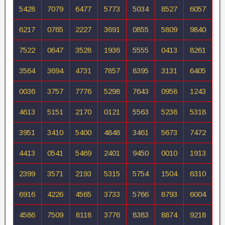
5428
7079
6477
5773
5034
8527
6057
6217
0765
2227
3691
0855
5809
9840
7522
0647
3528
1936
5555
0413
8261
3564
3694
4731
7857
8395
3131
6405
0036
3757
7776
5298
7643
0958
1243
4613
5151
2170
0121
5563
5238
5318
3951
3410
5400
4848
3461
5673
7472
4413
0541
5469
2401
9450
0010
1913
2399
3571
2193
5315
5754
1504
6310
6916
4226
4565
3733
5766
8793
6004
4586
7509
8118
3776
8383
8874
9218