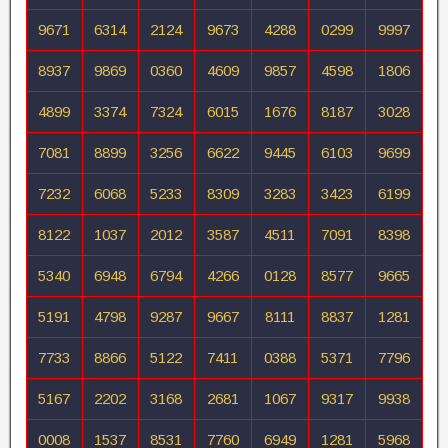
9671
6314
2124
9673
4288
0299
9997
8937
9869
0360
4609
9857
4598
1806
4899
3374
7324
6015
1676
8187
3028
7081
8899
3256
6622
9445
6103
9699
7232
6068
5233
8309
3283
3423
6199
8122
1037
2012
3587
4511
7091
8398
5340
6948
6794
4266
0128
8577
9665
5191
4798
9287
9667
8111
8837
1281
7733
8866
5122
7411
0388
5371
7796
5167
2202
3168
2681
1067
9317
9938
0008
1537
8531
7760
6949
1281
5968