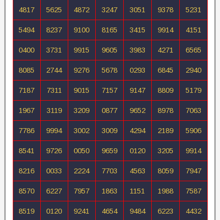
4817
5625
4872
3247
3051
9378
5231
5494
8237
9100
8165
3415
9914
4151
0400
3731
9915
9605
3983
4271
6565
8085
2744
9276
5678
0293
6845
2940
7187
7311
9015
7157
9147
8809
5179
1967
3119
3209
0877
9652
8978
7063
7786
9994
3002
3009
4294
2189
5906
8541
9726
0050
9659
0120
3205
9914
8216
0033
2224
7703
4563
8059
7947
8570
6227
7957
1863
1151
1988
7587
8519
0120
9241
4654
9484
6223
4432