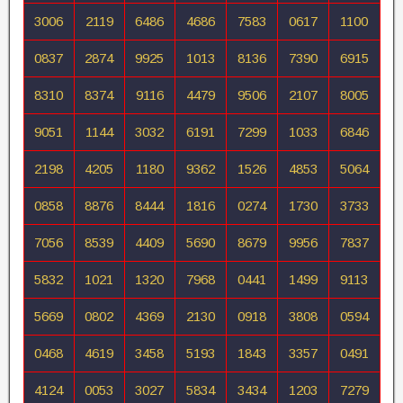
3006
2119
6486
4686
7583
0617
1100
0837
2874
9925
1013
8136
7390
6915
8310
8374
9116
4479
9506
2107
8005
9051
1144
3032
6191
7299
1033
6846
2198
4205
1180
9362
1526
4853
5064
0858
8876
8444
1816
0274
1730
3733
7056
8539
4409
5690
8679
9956
7837
5832
1021
1320
7968
0441
1499
9113
5669
0802
4369
2130
0918
3808
0594
0468
4619
3458
5193
1843
3357
0491
4124
0053
3027
5834
3434
1203
7279