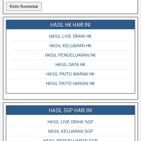
HASIL HK HARI INI
HASIL LIVE DRAW HK
HASIL KELUARAN HK
HASIL PENGELUARAN HK
HASIL DATA HK
HASIL PAITO WARNA HK
HASIL PAITO HARIAN HK
HASIL SGP HARI INI
HASIL LIVE DRAW SGP
HASIL KELUARAN SGP
HASIL PENGELUARAN SGP