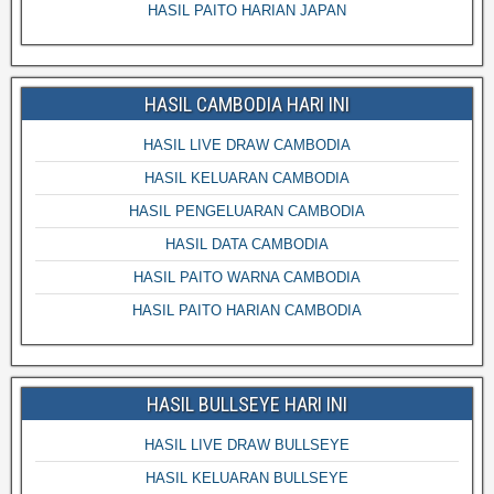
HASIL PAITO HARIAN JAPAN
HASIL CAMBODIA HARI INI
HASIL LIVE DRAW CAMBODIA
HASIL KELUARAN CAMBODIA
HASIL PENGELUARAN CAMBODIA
HASIL DATA CAMBODIA
HASIL PAITO WARNA CAMBODIA
HASIL PAITO HARIAN CAMBODIA
HASIL BULLSEYE HARI INI
HASIL LIVE DRAW BULLSEYE
HASIL KELUARAN BULLSEYE