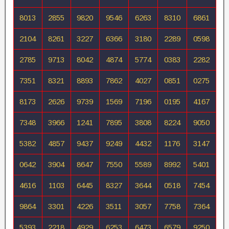
8013
2855
9820
9546
6263
8310
6861
2104
8261
3227
6366
3180
2289
0598
2785
9713
8042
4874
5774
0383
2282
7351
8321
8893
7862
4027
0851
0275
8173
2626
9739
1569
7196
0195
4167
7348
3966
1241
7895
3808
8224
9050
5382
4857
9437
9249
4432
1176
3147
0642
3904
8647
7550
5589
8992
5401
4616
1103
6445
8327
3644
0518
7454
9864
3301
4226
3511
3057
7758
7364
5393
2218
4929
6253
6473
6579
9250