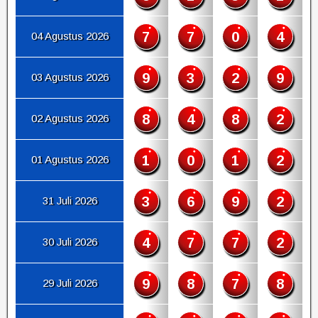
7
7
0
4
04 Agustus 2026
9
3
2
9
03 Agustus 2026
8
4
8
2
02 Agustus 2026
1
0
1
2
01 Agustus 2026
3
6
9
2
31 Juli 2026
4
7
7
2
30 Juli 2026
9
8
7
8
29 Juli 2026