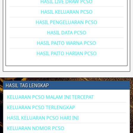
HASIL LIVE DRAW PCSO
HASIL KELUARAN PCSO
HASIL PENGELUARAN PCSO
HASIL DATA PCSO
HASIL PAITO WARNA PCSO
HASIL PAITO HARIAN PCSO
HASIL TAG LENGKAP
KELUARAN PCSO MALAM INI TERCEPAT
KELUARAN PCSO TERLENGKAP
HASIL KELUARAN PCSO HARI INI
KELUARAN NOMOR PCSO