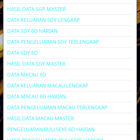
HASIL DATA SGP MASTER
DATA KELUARAN SDY LENGKAP
DATA SDY 6D HARIAN
DATA PENGELUARAN SDY TERLENGKAP
DATA SDY 6D
HASIL DATA SDY MASTER
DATA MACAU 6D
DATA KELUARAN MACAU LENGKAP
DATA MACAU 6D HARIAN
DATA PENGELUARAN MACAU TERLENGKAP
HASIL DATA MACAU MASTER
PENGELUARAN BULLSEYE 6D HARIAN