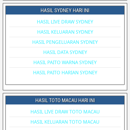
HASIL SYDNEY HARI INI
HASIL LIVE DRAW SYDNEY
HASIL KELUARAN SYDNEY
HASIL PENGELUARAN SYDNEY
HASIL DATA SYDNEY
HASIL PAITO WARNA SYDNEY
HASIL PAITO HARIAN SYDNEY
HASIL TOTO MACAU HARI INI
HASIL LIVE DRAW TOTO MACAU
HASIL KELUARAN TOTO MACAU