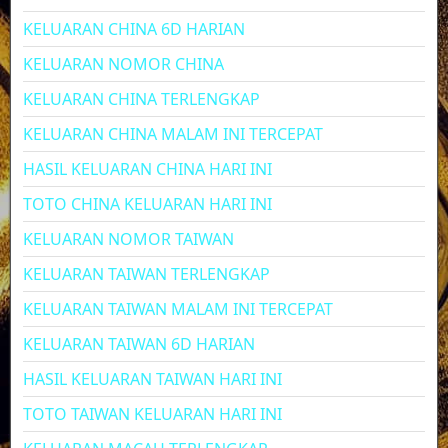
KELUARAN CHINA 6D HARIAN
KELUARAN NOMOR CHINA
KELUARAN CHINA TERLENGKAP
KELUARAN CHINA MALAM INI TERCEPAT
HASIL KELUARAN CHINA HARI INI
TOTO CHINA KELUARAN HARI INI
KELUARAN NOMOR TAIWAN
KELUARAN TAIWAN TERLENGKAP
KELUARAN TAIWAN MALAM INI TERCEPAT
KELUARAN TAIWAN 6D HARIAN
HASIL KELUARAN TAIWAN HARI INI
TOTO TAIWAN KELUARAN HARI INI