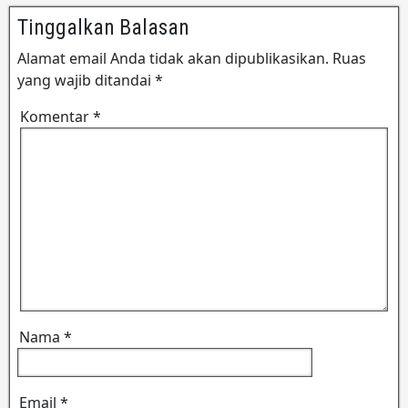
Tinggalkan Balasan
Alamat email Anda tidak akan dipublikasikan.
Ruas
yang wajib ditandai
*
Komentar
*
Nama
*
Email
*