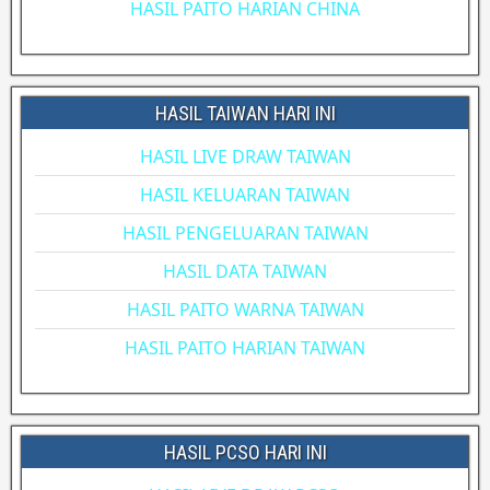
HASIL PAITO HARIAN CHINA
HASIL TAIWAN HARI INI
HASIL LIVE DRAW TAIWAN
HASIL KELUARAN TAIWAN
HASIL PENGELUARAN TAIWAN
HASIL DATA TAIWAN
HASIL PAITO WARNA TAIWAN
HASIL PAITO HARIAN TAIWAN
HASIL PCSO HARI INI