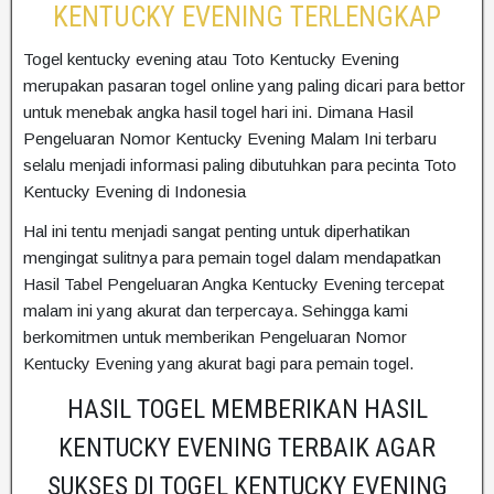
KENTUCKY EVENING TERLENGKAP
Togel kentucky evening atau Toto Kentucky Evening
merupakan pasaran togel online yang paling dicari para bettor
untuk menebak angka hasil togel hari ini. Dimana Hasil
Pengeluaran Nomor Kentucky Evening Malam Ini terbaru
selalu menjadi informasi paling dibutuhkan para pecinta Toto
Kentucky Evening di Indonesia
Hal ini tentu menjadi sangat penting untuk diperhatikan
mengingat sulitnya para pemain togel dalam mendapatkan
Hasil Tabel Pengeluaran Angka Kentucky Evening tercepat
malam ini yang akurat dan terpercaya. Sehingga kami
berkomitmen untuk memberikan Pengeluaran Nomor
Kentucky Evening yang akurat bagi para pemain togel.
HASIL TOGEL MEMBERIKAN HASIL
KENTUCKY EVENING TERBAIK AGAR
SUKSES DI TOGEL KENTUCKY EVENING