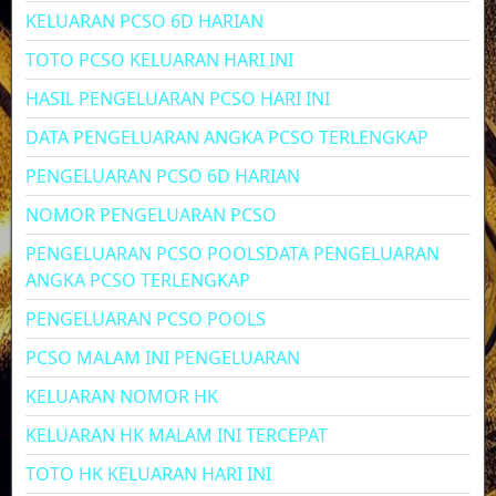
KELUARAN PCSO 6D HARIAN
TOTO PCSO KELUARAN HARI INI
HASIL PENGELUARAN PCSO HARI INI
DATA PENGELUARAN ANGKA PCSO TERLENGKAP
PENGELUARAN PCSO 6D HARIAN
NOMOR PENGELUARAN PCSO
PENGELUARAN PCSO POOLSDATA PENGELUARAN
ANGKA PCSO TERLENGKAP
PENGELUARAN PCSO POOLS
PCSO MALAM INI PENGELUARAN
KELUARAN NOMOR HK
KELUARAN HK MALAM INI TERCEPAT
TOTO HK KELUARAN HARI INI