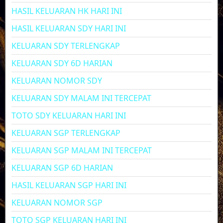
HASIL KELUARAN HK HARI INI
HASIL KELUARAN SDY HARI INI
KELUARAN SDY TERLENGKAP
KELUARAN SDY 6D HARIAN
KELUARAN NOMOR SDY
KELUARAN SDY MALAM INI TERCEPAT
TOTO SDY KELUARAN HARI INI
KELUARAN SGP TERLENGKAP
KELUARAN SGP MALAM INI TERCEPAT
KELUARAN SGP 6D HARIAN
HASIL KELUARAN SGP HARI INI
KELUARAN NOMOR SGP
TOTO SGP KELUARAN HARI INI