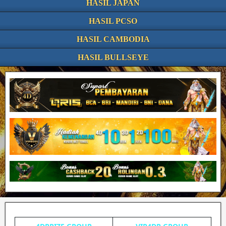
HASIL JAPAN
HASIL PCSO
HASIL CAMBODIA
HASIL BULLSEYE