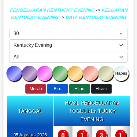
PENGELUARAN KENTUCKY EVENING
->
KELUARAN
KENTUCKY EVENING
->
DATA KENTUCKY EVENING
Hapus
Merah
Biru
Hijau
Hitam
HASIL PENGELUARAN
TANGGAL
TOGEL KENTUCKY
EVENING
8
1
3
1
05 Agustus 2026