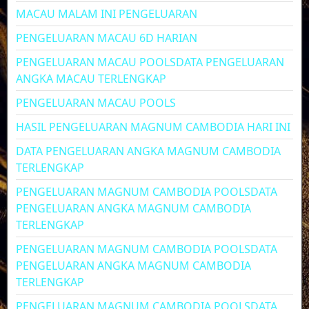
MACAU MALAM INI PENGELUARAN
PENGELUARAN MACAU 6D HARIAN
PENGELUARAN MACAU POOLSDATA PENGELUARAN
ANGKA MACAU TERLENGKAP
PENGELUARAN MACAU POOLS
HASIL PENGELUARAN MAGNUM CAMBODIA HARI INI
DATA PENGELUARAN ANGKA MAGNUM CAMBODIA
TERLENGKAP
PENGELUARAN MAGNUM CAMBODIA POOLSDATA
PENGELUARAN ANGKA MAGNUM CAMBODIA
TERLENGKAP
PENGELUARAN MAGNUM CAMBODIA POOLSDATA
PENGELUARAN ANGKA MAGNUM CAMBODIA
TERLENGKAP
PENGELUARAN MAGNUM CAMBODIA POOLSDATA