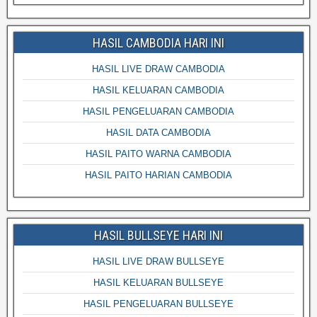
HASIL CAMBODIA HARI INI
HASIL LIVE DRAW CAMBODIA
HASIL KELUARAN CAMBODIA
HASIL PENGELUARAN CAMBODIA
HASIL DATA CAMBODIA
HASIL PAITO WARNA CAMBODIA
HASIL PAITO HARIAN CAMBODIA
HASIL BULLSEYE HARI INI
HASIL LIVE DRAW BULLSEYE
HASIL KELUARAN BULLSEYE
HASIL PENGELUARAN BULLSEYE