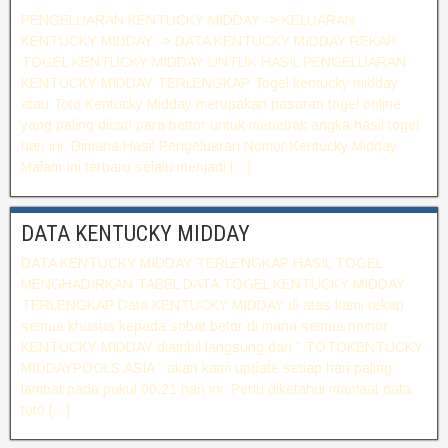
PENGELUARAN KENTUCKY MIDDAY -> KELUARAN
KENTUCKY MIDDAY -> DATA KENTUCKY MIDDAY REKAP
TOGEL KENTUCKY MIDDAY UNTUK HASIL PENGELUARAN
KENTUCKY MIDDAY TERLENGKAP Togel kentucky midday
atau Toto Kentucky Midday merupakan pasaran togel online
yang paling dicari para bettor untuk menebak angka hasil togel
hari ini. Dimana Hasil Pengeluaran Nomor Kentucky Midday
Malam Ini terbaru selalu menjadi […]
DATA KENTUCKY MIDDAY
DATA KENTUCKY MIDDAY TERLENGKAP HASIL TOGEL
MENGHADIRKAN TABEL DATA TOGEL KENTUCKY MIDDAY
TERLENGKAP Data KENTUCKY MIDDAY di atas kami rekap
semua khusus kepada sobat betor di mana semua nomor
KENTUCKY MIDDAY diambil langsung dari ” TOTOKENTUCKY
MIDDAYPOOLS.ASIA ” akan kami update setiap hari paling
lambat pada pukul 00.21 hari ini. Perlu diketahui manfaat data
toto […]