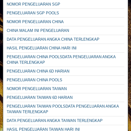
NOMOR PENGELUARAN SGP
PENGELUARAN SGP POOLS
NOMOR PENGELUARAN CHINA
CHINA MALAM INI PENGELUARAN
DATA PENGELUARAN ANGKA CHINA TERLENGKAP
HASIL PENGELUARAN CHINA HARI INI
PENGELUARAN CHINA POOLSDATA PENGELUARAN ANGKA
CHINA TERLENGKAP
PENGELUARAN CHINA 6D HARIAN
PENGELUARAN CHINA POOLS
NOMOR PENGELUARAN TAIWAN
PENGELUARAN TAIWAN 6D HARIAN
PENGELUARAN TAIWAN POOLSDATA PENGELUARAN ANGKA
TAIWAN TERLENGKAP
DATA PENGELUARAN ANGKA TAIWAN TERLENGKAP
HASIL PENGELUARAN TAIWAN HARI INI