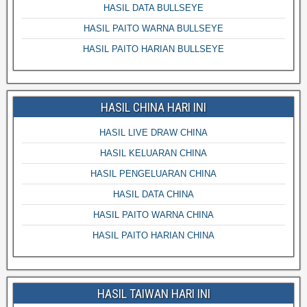
HASIL DATA BULLSEYE
HASIL PAITO WARNA BULLSEYE
HASIL PAITO HARIAN BULLSEYE
HASIL CHINA HARI INI
HASIL LIVE DRAW CHINA
HASIL KELUARAN CHINA
HASIL PENGELUARAN CHINA
HASIL DATA CHINA
HASIL PAITO WARNA CHINA
HASIL PAITO HARIAN CHINA
HASIL TAIWAN HARI INI