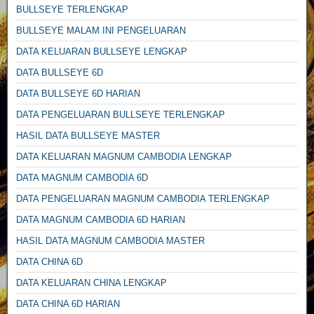
BULLSEYE TERLENGKAP
BULLSEYE MALAM INI PENGELUARAN
DATA KELUARAN BULLSEYE LENGKAP
DATA BULLSEYE 6D
DATA BULLSEYE 6D HARIAN
DATA PENGELUARAN BULLSEYE TERLENGKAP
HASIL DATA BULLSEYE MASTER
DATA KELUARAN MAGNUM CAMBODIA LENGKAP
DATA MAGNUM CAMBODIA 6D
DATA PENGELUARAN MAGNUM CAMBODIA TERLENGKAP
DATA MAGNUM CAMBODIA 6D HARIAN
HASIL DATA MAGNUM CAMBODIA MASTER
DATA CHINA 6D
DATA KELUARAN CHINA LENGKAP
DATA CHINA 6D HARIAN