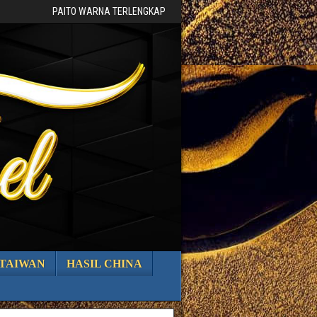
PAITO WARNA TERLENGKAP
 TAIWAN
HASIL CHINA