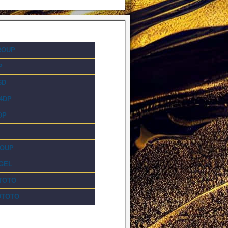
ROUP
P
6D
4DP
DP
ROUP
GEL
TOTO
DTOTO