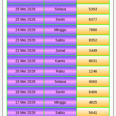
26 Mei 2026
Selasa
5393
25 Mei 2026
Senin
6377
24 Mei 2026
Minggu
7880
23 Mei 2026
Sabtu
8352
22 Mei 2026
Jumat
3449
21 Mei 2026
Kamis
8631
20 Mei 2026
Rabu
1246
19 Mei 2026
Selasa
9060
18 Mei 2026
Senin
8406
17 Mei 2026
Minggu
4825
16 Mei 2026
Sabtu
5641