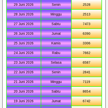
29 Juni 2026
Senin
2528
28 Juni 2026
Minggu
2513
27 Juni 2026
Sabtu
7473
26 Juni 2026
Jumat
6390
25 Juni 2026
Kamis
3306
24 Juni 2026
Rabu
7662
23 Juni 2026
Selasa
6587
22 Juni 2026
Senin
2841
21 Juni 2026
Minggu
7119
20 Juni 2026
Sabtu
8654
19 Juni 2026
Jumat
6742