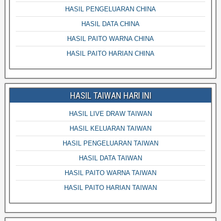
HASIL PENGELUARAN CHINA
HASIL DATA CHINA
HASIL PAITO WARNA CHINA
HASIL PAITO HARIAN CHINA
HASIL TAIWAN HARI INI
HASIL LIVE DRAW TAIWAN
HASIL KELUARAN TAIWAN
HASIL PENGELUARAN TAIWAN
HASIL DATA TAIWAN
HASIL PAITO WARNA TAIWAN
HASIL PAITO HARIAN TAIWAN