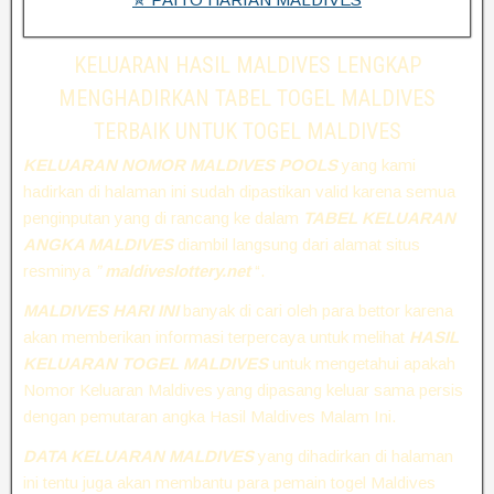
KELUARAN HASIL MALDIVES LENGKAP
MENGHADIRKAN TABEL TOGEL MALDIVES
TERBAIK UNTUK TOGEL MALDIVES
KELUARAN NOMOR MALDIVES POOLS
yang kami
hadirkan di halaman ini sudah dipastikan valid karena semua
penginputan yang di rancang ke dalam
TABEL KELUARAN
ANGKA MALDIVES
diambil langsung dari alamat situs
resminya
”
maldiveslottery.net
“.
MALDIVES HARI INI
banyak di cari oleh para bettor karena
akan memberikan informasi terpercaya untuk melihat
HASIL
KELUARAN TOGEL MALDIVES
untuk mengetahui apakah
Nomor Keluaran Maldives yang dipasang keluar sama persis
dengan pemutaran angka Hasil Maldives Malam Ini.
DATA KELUARAN MALDIVES
yang dihadirkan di halaman
ini tentu juga akan membantu para pemain togel Maldives