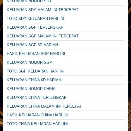
KELUARAN NOMOR SDY
KELUARAN SDY MALAM INI TERCEPAT
TOTO SDY KELUARAN HARI INI
KELUARAN SGP TERLENGKAP
KELUARAN SGP MALAM INI TERCEPAT
KELUARAN SGP 6D HARIAN
HASIL KELUARAN SGP HARI INI
KELUARAN NOMOR SGP
TOTO SGP KELUARAN HARI INI
KELUARAN CHINA 6D HARIAN
KELUARAN NOMOR CHINA
KELUARAN CHINA TERLENGKAP
KELUARAN CHINA MALAM INI TERCEPAT
HASIL KELUARAN CHINA HARI INI
TOTO CHINA KELUARAN HARI INI