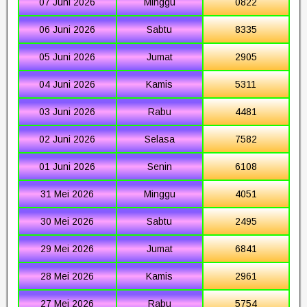
07 Juni 2026
Minggu
0822
06 Juni 2026
Sabtu
8335
05 Juni 2026
Jumat
2905
04 Juni 2026
Kamis
5311
03 Juni 2026
Rabu
4481
02 Juni 2026
Selasa
7582
01 Juni 2026
Senin
6108
31 Mei 2026
Minggu
4051
30 Mei 2026
Sabtu
2495
29 Mei 2026
Jumat
6841
28 Mei 2026
Kamis
2961
27 Mei 2026
Rabu
5754