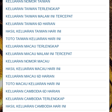
KELUARAN NOMOR TAIWAN
KELUARAN TAIWAN TERLENGKAP
KELUARAN TAIWAN MALAM INI TERCEPAT
KELUARAN TAIWAN 6D HARIAN
HASIL KELUARAN TAIWAN HARI INI
TOTO TAIWAN KELUARAN HARI INI
KELUARAN MACAU TERLENGKAP
KELUARAN MACAU MALAM INI TERCEPAT
KELUARAN NOMOR MACAU
HASIL KELUARAN MACAU HARI INI
KELUARAN MACAU 6D HARIAN
TOTO MACAU KELUARAN HARI INI
KELUARAN CAMBODIA 6D HARIAN
KELUARAN CAMBODIA TERLENGKAP
HASIL KELUARAN CAMBODIA HARI INI