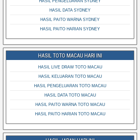
HASIL PENGELUARAN SYDNEY
HASIL DATA SYDNEY
HASIL PAITO WARNA SYDNEY
HASIL PAITO HARIAN SYDNEY
HASIL TOTO MACAU HARI INI
HASIL LIVE DRAW TOTO MACAU
HASIL KELUARAN TOTO MACAU
HASIL PENGELUARAN TOTO MACAU
HASIL DATA TOTO MACAU
HASIL PAITO WARNA TOTO MACAU
HASIL PAITO HARIAN TOTO MACAU