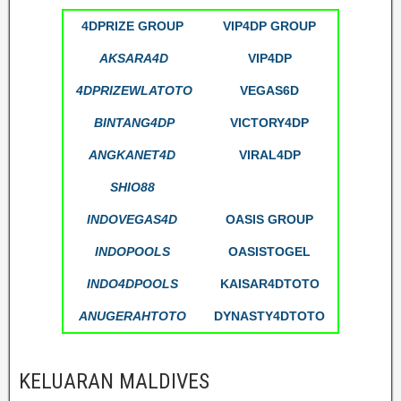
4DPRIZE GROUP
VIP4DP GROUP
AKSARA4D
VIP4DP
4DPRIZEWLATOTO
VEGAS6D
BINTANG4DP
VICTORY4DP
ANGKANET4D
VIRAL4DP
SHIO88
INDOVEGAS4D
OASIS GROUP
INDOPOOLS
OASISTOGEL
INDO4DPOOLS
KAISAR4DTOTO
ANUGERAHTOTO
DYNASTY4DTOTO
KELUARAN MALDIVES