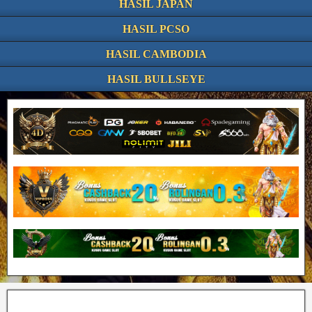
HASIL JAPAN
HASIL PCSO
HASIL CAMBODIA
HASIL BULLSEYE