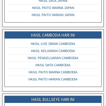
HASIL DATA JAPAN
HASIL PAITO WARNA JAPAN
HASIL PAITO HARIAN JAPAN
HASIL CAMBODIA HARI INI
HASIL LIVE DRAW CAMBODIA
HASIL KELUARAN CAMBODIA
HASIL PENGELUARAN CAMBODIA
HASIL DATA CAMBODIA
HASIL PAITO WARNA CAMBODIA
HASIL PAITO HARIAN CAMBODIA
HASIL BULLSEYE HARI INI