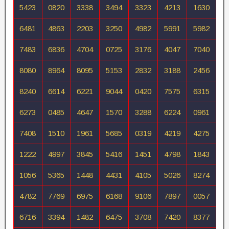
5423
0820
3338
3494
3323
4213
1630
6481
4863
2203
3250
4982
5991
5982
7483
6836
4704
0725
3176
4047
7040
8080
8964
8095
5153
2832
3188
2456
8240
6614
6221
9044
0420
7575
6315
6273
0485
4647
1570
3288
6224
0961
7408
1510
1961
5685
0319
4219
4275
1222
4997
3845
5416
1451
4798
1843
1056
5365
1448
4431
4105
5026
8274
4782
7769
6975
6168
9106
7897
0057
6716
3394
1482
6475
3708
7420
8377