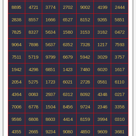
8895
4721
3774
2702
9002
4199
2444
2838
8557
1666
6527
8152
9265
5851
7825
8327
5634
1580
3153
3182
0472
9064
7898
5637
6352
7328
1217
7593
7511
5719
9799
6679
5942
3029
3757
1942
4298
6851
1423
7480
6020
1617
2054
5275
1723
6021
2728
0581
6110
4364
0083
2937
6312
8092
4348
0217
7006
6778
1504
8456
9724
2346
3358
9586
6808
8603
4414
8159
3994
0310
4355
2665
9234
9080
4850
9609
3681