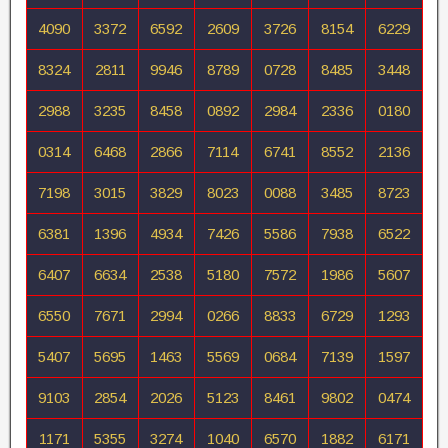
4090
3372
6592
2609
3726
8154
6229
8324
2811
9946
8789
0728
8485
3448
2988
3235
8458
0892
2984
2336
0180
0314
6468
2866
7114
6741
8552
2136
7198
3015
3829
8023
0088
3485
8723
6381
1396
4934
7426
5586
7938
6522
6407
6634
2538
5180
7572
1986
5607
6550
7671
2994
0266
8833
6729
1293
5407
5695
1463
5569
0684
7139
1597
9103
2854
2026
5123
8461
9802
0474
1171
5355
3274
1040
6570
1882
6171