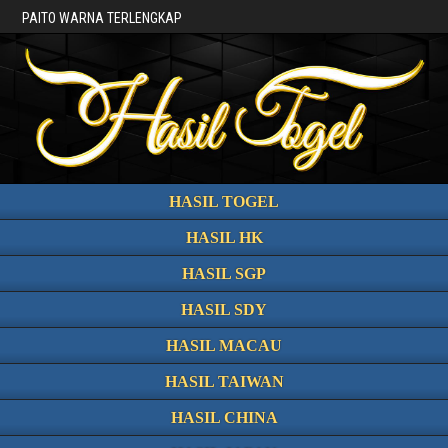
PAITO WARNA TERLENGKAP
HASIL TOGEL
HASIL HK
HASIL SGP
HASIL SDY
HASIL MACAU
HASIL TAIWAN
HASIL CHINA