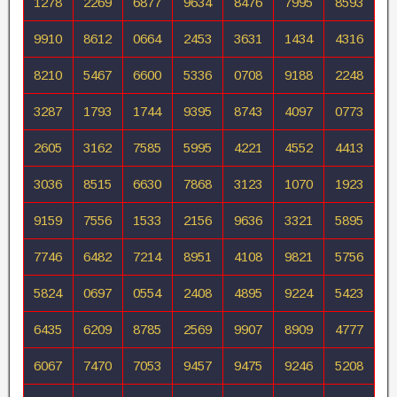
1278
2269
6877
9634
8476
7995
8593
9910
8612
0664
2453
3631
1434
4316
8210
5467
6600
5336
0708
9188
2248
3287
1793
1744
9395
8743
4097
0773
2605
3162
7585
5995
4221
4552
4413
3036
8515
6630
7868
3123
1070
1923
9159
7556
1533
2156
9636
3321
5895
7746
6482
7214
8951
4108
9821
5756
5824
0697
0554
2408
4895
9224
5423
6435
6209
8785
2569
9907
8909
4777
6067
7470
7053
9457
9475
9246
5208