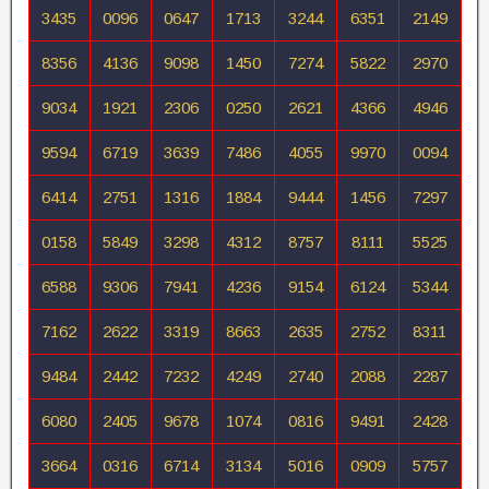
3435
0096
0647
1713
3244
6351
2149
8356
4136
9098
1450
7274
5822
2970
9034
1921
2306
0250
2621
4366
4946
9594
6719
3639
7486
4055
9970
0094
6414
2751
1316
1884
9444
1456
7297
0158
5849
3298
4312
8757
8111
5525
6588
9306
7941
4236
9154
6124
5344
7162
2622
3319
8663
2635
2752
8311
9484
2442
7232
4249
2740
2088
2287
6080
2405
9678
1074
0816
9491
2428
3664
0316
6714
3134
5016
0909
5757