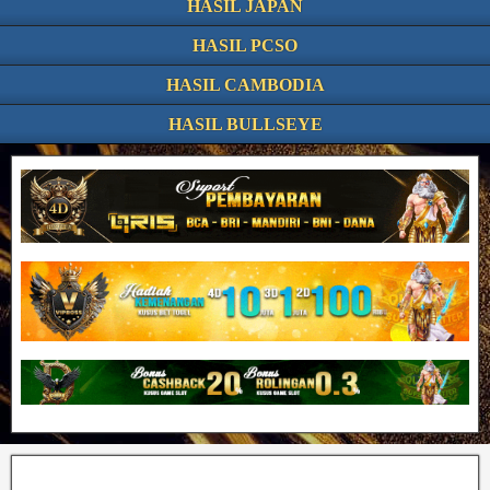
HASIL JAPAN
HASIL PCSO
HASIL CAMBODIA
HASIL BULLSEYE