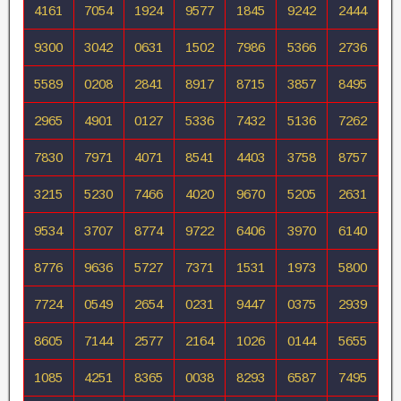
4161
7054
1924
9577
1845
9242
2444
9300
3042
0631
1502
7986
5366
2736
5589
0208
2841
8917
8715
3857
8495
2965
4901
0127
5336
7432
5136
7262
7830
7971
4071
8541
4403
3758
8757
3215
5230
7466
4020
9670
5205
2631
9534
3707
8774
9722
6406
3970
6140
8776
9636
5727
7371
1531
1973
5800
7724
0549
2654
0231
9447
0375
2939
8605
7144
2577
2164
1026
0144
5655
1085
4251
8365
0038
8293
6587
7495