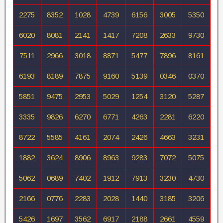
2275
8352
1028
4739
6156
3005
5350
6020
8081
2141
1417
7208
2633
9730
7511
2966
3018
8871
5477
7896
8161
6193
8189
7875
9160
5139
0346
0370
5851
9475
2953
5029
1254
3120
5287
3335
9826
6270
6771
4263
2281
6220
8722
5585
4161
2074
2426
4663
3231
1882
3624
8906
8963
9283
7072
5075
5062
0689
7402
1912
7913
3230
4730
2166
0776
2283
2028
1440
3185
3206
5426
1697
3562
6917
2188
2661
4559