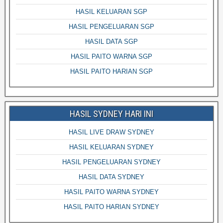
HASIL KELUARAN SGP
HASIL PENGELUARAN SGP
HASIL DATA SGP
HASIL PAITO WARNA SGP
HASIL PAITO HARIAN SGP
HASIL SYDNEY HARI INI
HASIL LIVE DRAW SYDNEY
HASIL KELUARAN SYDNEY
HASIL PENGELUARAN SYDNEY
HASIL DATA SYDNEY
HASIL PAITO WARNA SYDNEY
HASIL PAITO HARIAN SYDNEY