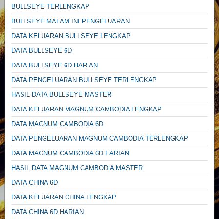
BULLSEYE TERLENGKAP
BULLSEYE MALAM INI PENGELUARAN
DATA KELUARAN BULLSEYE LENGKAP
DATA BULLSEYE 6D
DATA BULLSEYE 6D HARIAN
DATA PENGELUARAN BULLSEYE TERLENGKAP
HASIL DATA BULLSEYE MASTER
DATA KELUARAN MAGNUM CAMBODIA LENGKAP
DATA MAGNUM CAMBODIA 6D
DATA PENGELUARAN MAGNUM CAMBODIA TERLENGKAP
DATA MAGNUM CAMBODIA 6D HARIAN
HASIL DATA MAGNUM CAMBODIA MASTER
DATA CHINA 6D
DATA KELUARAN CHINA LENGKAP
DATA CHINA 6D HARIAN