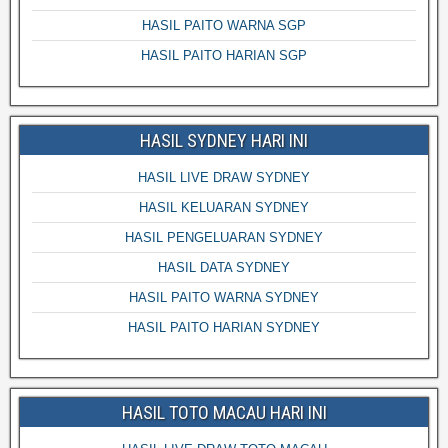
HASIL PAITO WARNA SGP
HASIL PAITO HARIAN SGP
HASIL SYDNEY HARI INI
HASIL LIVE DRAW SYDNEY
HASIL KELUARAN SYDNEY
HASIL PENGELUARAN SYDNEY
HASIL DATA SYDNEY
HASIL PAITO WARNA SYDNEY
HASIL PAITO HARIAN SYDNEY
HASIL TOTO MACAU HARI INI