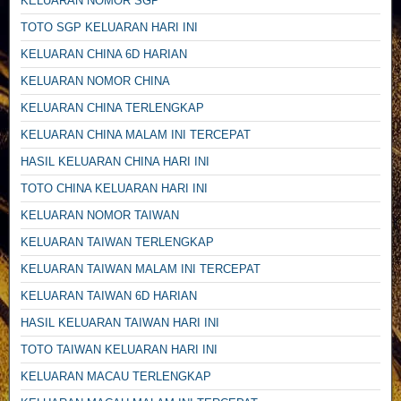
KELUARAN NOMOR SGP
TOTO SGP KELUARAN HARI INI
KELUARAN CHINA 6D HARIAN
KELUARAN NOMOR CHINA
KELUARAN CHINA TERLENGKAP
KELUARAN CHINA MALAM INI TERCEPAT
HASIL KELUARAN CHINA HARI INI
TOTO CHINA KELUARAN HARI INI
KELUARAN NOMOR TAIWAN
KELUARAN TAIWAN TERLENGKAP
KELUARAN TAIWAN MALAM INI TERCEPAT
KELUARAN TAIWAN 6D HARIAN
HASIL KELUARAN TAIWAN HARI INI
TOTO TAIWAN KELUARAN HARI INI
KELUARAN MACAU TERLENGKAP