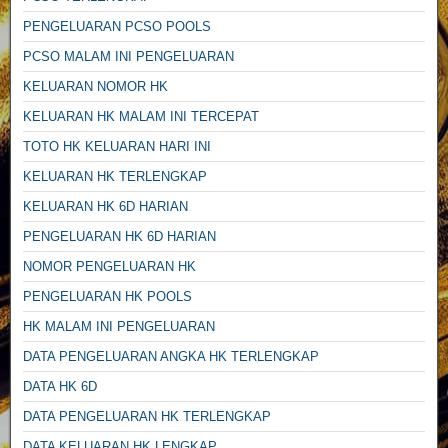
PENGELUARAN PCSO POOLS
PCSO MALAM INI PENGELUARAN
KELUARAN NOMOR HK
KELUARAN HK MALAM INI TERCEPAT
TOTO HK KELUARAN HARI INI
KELUARAN HK TERLENGKAP
KELUARAN HK 6D HARIAN
PENGELUARAN HK 6D HARIAN
NOMOR PENGELUARAN HK
PENGELUARAN HK POOLS
HK MALAM INI PENGELUARAN
DATA PENGELUARAN ANGKA HK TERLENGKAP
DATA HK 6D
DATA PENGELUARAN HK TERLENGKAP
DATA KELUARAN HK LENGKAP