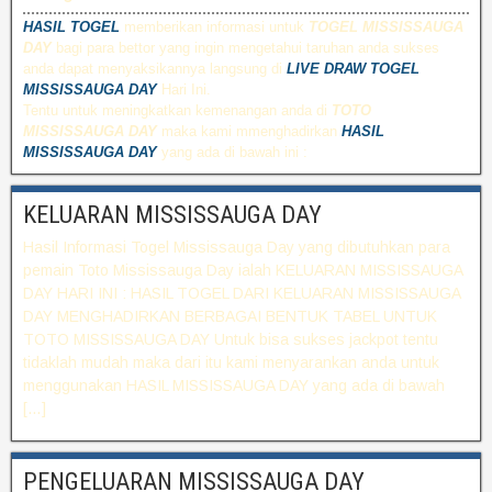
HASIL TOGEL
memberikan informasi untuk
TOGEL MISSISSAUGA
DAY
bagi para bettor yang ingin mengetahui taruhan anda sukses
anda dapat menyaksikannya langsung di
LIVE DRAW TOGEL
MISSISSAUGA DAY
Hari Ini.
Tentu untuk meningkatkan kemenangan anda di
TOTO
MISSISSAUGA DAY
maka kami mmenghadirkan
HASIL
MISSISSAUGA DAY
yang ada di bawah ini :
KELUARAN MISSISSAUGA DAY
Hasil Informasi Togel Mississauga Day yang dibutuhkan para
pemain Toto Mississauga Day ialah KELUARAN MISSISSAUGA
DAY HARI INI : HASIL TOGEL DARI KELUARAN MISSISSAUGA
DAY MENGHADIRKAN BERBAGAI BENTUK TABEL UNTUK
TOTO MISSISSAUGA DAY Untuk bisa sukses jackpot tentu
tidaklah mudah maka dari itu kami menyarankan anda untuk
menggunakan HASIL MISSISSAUGA DAY yang ada di bawah
[…]
PENGELUARAN MISSISSAUGA DAY