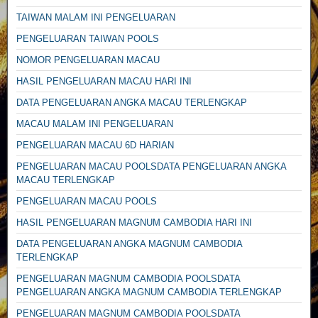
TAIWAN MALAM INI PENGELUARAN
PENGELUARAN TAIWAN POOLS
NOMOR PENGELUARAN MACAU
HASIL PENGELUARAN MACAU HARI INI
DATA PENGELUARAN ANGKA MACAU TERLENGKAP
MACAU MALAM INI PENGELUARAN
PENGELUARAN MACAU 6D HARIAN
PENGELUARAN MACAU POOLSDATA PENGELUARAN ANGKA
MACAU TERLENGKAP
PENGELUARAN MACAU POOLS
HASIL PENGELUARAN MAGNUM CAMBODIA HARI INI
DATA PENGELUARAN ANGKA MAGNUM CAMBODIA
TERLENGKAP
PENGELUARAN MAGNUM CAMBODIA POOLSDATA
PENGELUARAN ANGKA MAGNUM CAMBODIA TERLENGKAP
PENGELUARAN MAGNUM CAMBODIA POOLSDATA