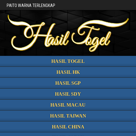
PAITO WARNA TERLENGKAP
HASIL TOGEL
HASIL HK
HASIL SGP
HASIL SDY
HASIL MACAU
HASIL TAIWAN
HASIL CHINA