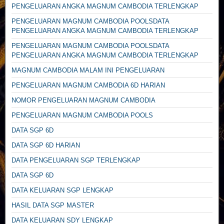
PENGELUARAN ANGKA MAGNUM CAMBODIA TERLENGKAP
PENGELUARAN MAGNUM CAMBODIA POOLSDATA
PENGELUARAN ANGKA MAGNUM CAMBODIA TERLENGKAP
PENGELUARAN MAGNUM CAMBODIA POOLSDATA
PENGELUARAN ANGKA MAGNUM CAMBODIA TERLENGKAP
MAGNUM CAMBODIA MALAM INI PENGELUARAN
PENGELUARAN MAGNUM CAMBODIA 6D HARIAN
NOMOR PENGELUARAN MAGNUM CAMBODIA
PENGELUARAN MAGNUM CAMBODIA POOLS
DATA SGP 6D
DATA SGP 6D HARIAN
DATA PENGELUARAN SGP TERLENGKAP
DATA SGP 6D
DATA KELUARAN SGP LENGKAP
HASIL DATA SGP MASTER
DATA KELUARAN SDY LENGKAP