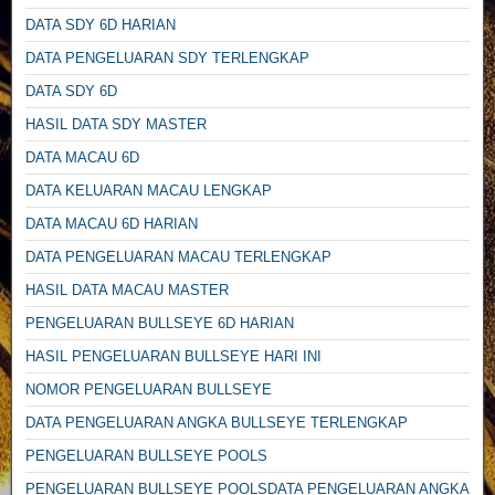
DATA SDY 6D HARIAN
DATA PENGELUARAN SDY TERLENGKAP
DATA SDY 6D
HASIL DATA SDY MASTER
DATA MACAU 6D
DATA KELUARAN MACAU LENGKAP
DATA MACAU 6D HARIAN
DATA PENGELUARAN MACAU TERLENGKAP
HASIL DATA MACAU MASTER
PENGELUARAN BULLSEYE 6D HARIAN
HASIL PENGELUARAN BULLSEYE HARI INI
NOMOR PENGELUARAN BULLSEYE
DATA PENGELUARAN ANGKA BULLSEYE TERLENGKAP
PENGELUARAN BULLSEYE POOLS
PENGELUARAN BULLSEYE POOLSDATA PENGELUARAN ANGKA