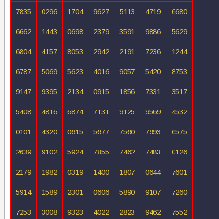
7835
0296
1704
9627
5113
4719
6680
6662
1443
0698
2379
3591
9886
5629
6804
4157
8053
2942
2191
7236
1244
6787
5069
5623
4016
9057
5420
8753
9147
9395
2134
0915
1856
7331
3517
5408
4816
6874
7131
9125
9569
4532
0101
4320
0615
5677
7560
7993
6575
2639
9102
5924
7855
7462
7483
0126
2179
1982
0319
1400
1807
0644
7601
5914
1589
2301
0606
5890
9107
7260
7253
3008
9323
4022
2823
9462
7552