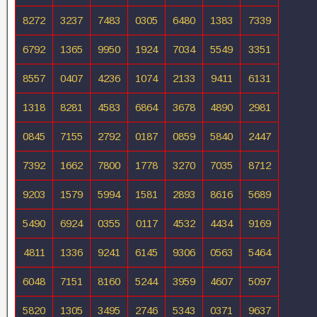
8272
3237
7483
0305
6480
1383
7339
6792
1365
9950
1924
7034
5549
3351
8557
0407
4236
1074
2133
9411
6131
1318
8281
4583
6864
3678
4890
2981
0845
7155
2792
0187
0859
5840
2447
7392
1662
7800
1778
3270
7035
8712
9203
1579
5994
1581
2893
8616
5689
5490
6924
0355
0117
4532
4434
9169
4811
1336
9241
6145
9306
0563
5464
6048
7151
8160
5244
3959
4607
5097
5820
1305
3495
2746
5343
0371
9637