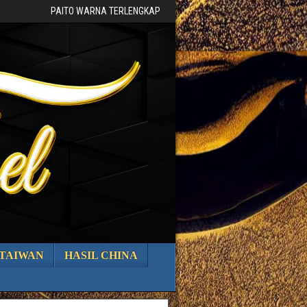
PAITO WARNA TERLENGKAP
 TAIWAN
HASIL CHINA