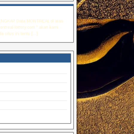
GKAP Data MONTREAL di atas
treal-lottery.com ” akan kami
 situs ini tentu […]