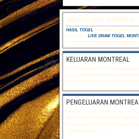
Kategori:
HASIL MONTREAL
HASIL TOGEL
memberikan informasi u
langsung di
LIVE DRAW TOGEL MONT
Tentu untuk meningkatkan kemenangan
KELUARAN MONTREAL
Hasil Informasi Togel Montreal ya
KELUARAN MONTREAL MENGHADIRKA
mudah maka dari itu kami menyara
PENGELUARAN MONTREA
PENGELUARAN MONTREAL -> KEL
MONTREAL TERLENGKAP Togel montrea
angka hasil togel hari ini. Dimana H
Toto Montreal di […]