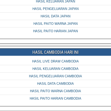
HASIL KELUARAN JAPAN
HASIL PENGELUARAN JAPAN
HASIL DATA JAPAN
HASIL PAITO WARNA JAPAN
HASIL PAITO HARIAN JAPAN
HASIL CAMBODIA HARI INI
HASIL LIVE DRAW CAMBODIA
HASIL KELUARAN CAMBODIA
HASIL PENGELUARAN CAMBODIA
HASIL DATA CAMBODIA
HASIL PAITO WARNA CAMBODIA
HASIL PAITO HARIAN CAMBODIA