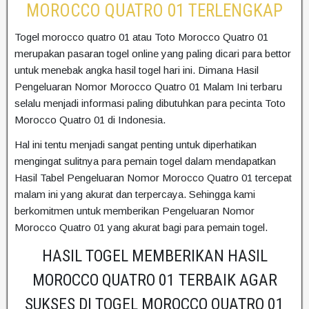
MOROCCO QUATRO 01 TERLENGKAP
Togel morocco quatro 01 atau Toto Morocco Quatro 01
merupakan pasaran togel online yang paling dicari para bettor
untuk menebak angka hasil togel hari ini. Dimana Hasil
Pengeluaran Nomor Morocco Quatro 01 Malam Ini terbaru
selalu menjadi informasi paling dibutuhkan para pecinta Toto
Morocco Quatro 01 di Indonesia.
Hal ini tentu menjadi sangat penting untuk diperhatikan
mengingat sulitnya para pemain togel dalam mendapatkan
Hasil Tabel Pengeluaran Nomor Morocco Quatro 01 tercepat
malam ini yang akurat dan terpercaya. Sehingga kami
berkomitmen untuk memberikan Pengeluaran Nomor
Morocco Quatro 01 yang akurat bagi para pemain togel.
HASIL TOGEL MEMBERIKAN HASIL
MOROCCO QUATRO 01 TERBAIK AGAR
SUKSES DI TOGEL MOROCCO QUATRO 01