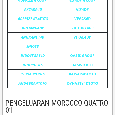
4DPRIZE GROUP
VIP4DP GROUP
AKSARA4D
VIP4DP
4DPRIZEWLATOTO
VEGAS6D
BINTANG4DP
VICTORY4DP
ANGKANET4D
VIRAL4DP
SHIO88
INDOVEGAS4D
OASIS GROUP
INDOPOOLS
OASISTOGEL
INDO4DPOOLS
KAISAR4DTOTO
ANUGERAHTOTO
DYNASTY4DTOTO
PENGELUARAN MOROCCO QUATRO
01