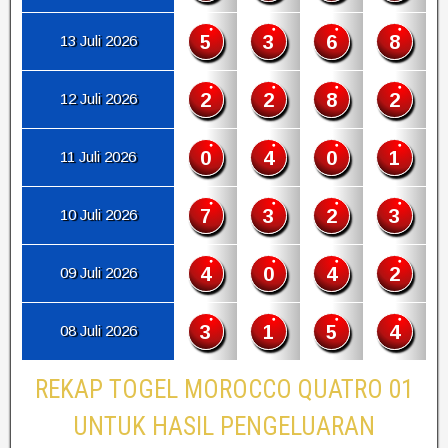
5
3
6
8
13 Juli 2026
2
2
8
2
12 Juli 2026
0
4
0
1
11 Juli 2026
7
3
2
3
10 Juli 2026
4
0
4
2
09 Juli 2026
3
1
5
4
08 Juli 2026
REKAP TOGEL MOROCCO QUATRO 01
UNTUK HASIL PENGELUARAN