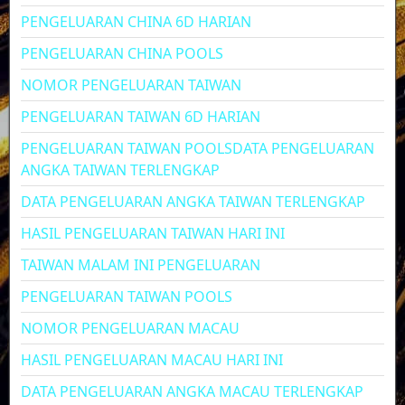
PENGELUARAN CHINA 6D HARIAN
PENGELUARAN CHINA POOLS
NOMOR PENGELUARAN TAIWAN
PENGELUARAN TAIWAN 6D HARIAN
PENGELUARAN TAIWAN POOLSDATA PENGELUARAN
ANGKA TAIWAN TERLENGKAP
DATA PENGELUARAN ANGKA TAIWAN TERLENGKAP
HASIL PENGELUARAN TAIWAN HARI INI
TAIWAN MALAM INI PENGELUARAN
PENGELUARAN TAIWAN POOLS
NOMOR PENGELUARAN MACAU
HASIL PENGELUARAN MACAU HARI INI
DATA PENGELUARAN ANGKA MACAU TERLENGKAP