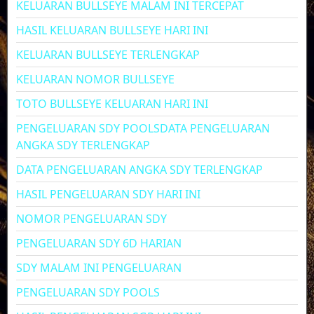
KELUARAN BULLSEYE MALAM INI TERCEPAT
HASIL KELUARAN BULLSEYE HARI INI
KELUARAN BULLSEYE TERLENGKAP
KELUARAN NOMOR BULLSEYE
TOTO BULLSEYE KELUARAN HARI INI
PENGELUARAN SDY POOLSDATA PENGELUARAN
ANGKA SDY TERLENGKAP
DATA PENGELUARAN ANGKA SDY TERLENGKAP
HASIL PENGELUARAN SDY HARI INI
NOMOR PENGELUARAN SDY
PENGELUARAN SDY 6D HARIAN
SDY MALAM INI PENGELUARAN
PENGELUARAN SDY POOLS