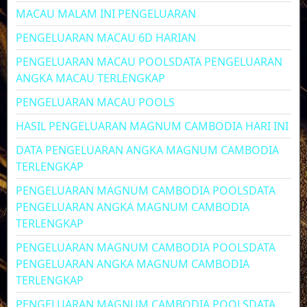
MACAU MALAM INI PENGELUARAN
PENGELUARAN MACAU 6D HARIAN
PENGELUARAN MACAU POOLSDATA PENGELUARAN
ANGKA MACAU TERLENGKAP
PENGELUARAN MACAU POOLS
HASIL PENGELUARAN MAGNUM CAMBODIA HARI INI
DATA PENGELUARAN ANGKA MAGNUM CAMBODIA
TERLENGKAP
PENGELUARAN MAGNUM CAMBODIA POOLSDATA
PENGELUARAN ANGKA MAGNUM CAMBODIA
TERLENGKAP
PENGELUARAN MAGNUM CAMBODIA POOLSDATA
PENGELUARAN ANGKA MAGNUM CAMBODIA
TERLENGKAP
PENGELUARAN MAGNUM CAMBODIA POOLSDATA