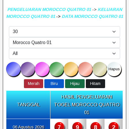
PENGELUARAN MOROCCO QUATRO 01
->
KELUARAN
MOROCCO QUATRO 01
->
DATA MOROCCO QUATRO 01
Hapus
Merah
Biru
Hijau
Hitam
HASIL PENGELUARAN
TANGGAL
TOGEL MOROCCO QUATRO
01
7
9
8
2
06 Agustus 2026