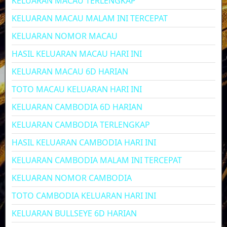
KELUARAN MACAU TERLENGKAP
KELUARAN MACAU MALAM INI TERCEPAT
KELUARAN NOMOR MACAU
HASIL KELUARAN MACAU HARI INI
KELUARAN MACAU 6D HARIAN
TOTO MACAU KELUARAN HARI INI
KELUARAN CAMBODIA 6D HARIAN
KELUARAN CAMBODIA TERLENGKAP
HASIL KELUARAN CAMBODIA HARI INI
KELUARAN CAMBODIA MALAM INI TERCEPAT
KELUARAN NOMOR CAMBODIA
TOTO CAMBODIA KELUARAN HARI INI
KELUARAN BULLSEYE 6D HARIAN