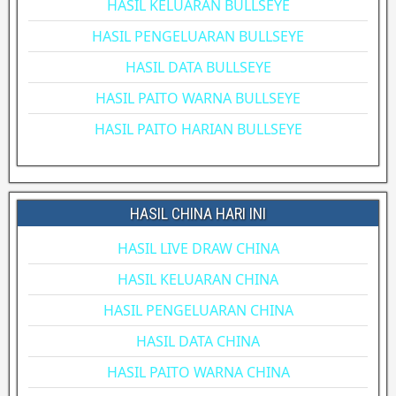
HASIL KELUARAN BULLSEYE
HASIL PENGELUARAN BULLSEYE
HASIL DATA BULLSEYE
HASIL PAITO WARNA BULLSEYE
HASIL PAITO HARIAN BULLSEYE
HASIL CHINA HARI INI
HASIL LIVE DRAW CHINA
HASIL KELUARAN CHINA
HASIL PENGELUARAN CHINA
HASIL DATA CHINA
HASIL PAITO WARNA CHINA