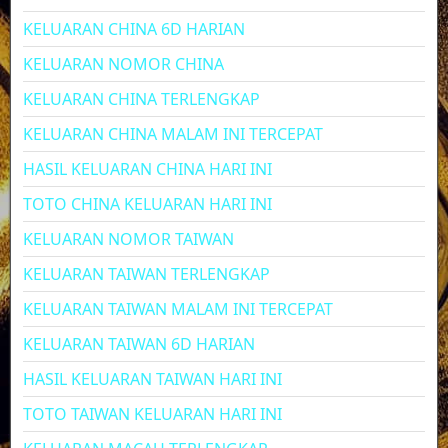
KELUARAN CHINA 6D HARIAN
KELUARAN NOMOR CHINA
KELUARAN CHINA TERLENGKAP
KELUARAN CHINA MALAM INI TERCEPAT
HASIL KELUARAN CHINA HARI INI
TOTO CHINA KELUARAN HARI INI
KELUARAN NOMOR TAIWAN
KELUARAN TAIWAN TERLENGKAP
KELUARAN TAIWAN MALAM INI TERCEPAT
KELUARAN TAIWAN 6D HARIAN
HASIL KELUARAN TAIWAN HARI INI
TOTO TAIWAN KELUARAN HARI INI