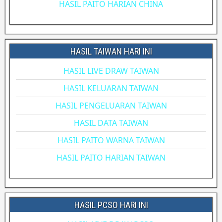
HASIL PAITO HARIAN CHINA
HASIL TAIWAN HARI INI
HASIL LIVE DRAW TAIWAN
HASIL KELUARAN TAIWAN
HASIL PENGELUARAN TAIWAN
HASIL DATA TAIWAN
HASIL PAITO WARNA TAIWAN
HASIL PAITO HARIAN TAIWAN
HASIL PCSO HARI INI