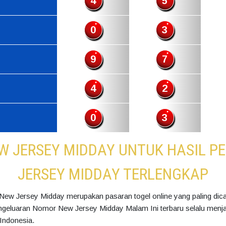
4
5
0
3
9
7
4
2
0
3
W JERSEY MIDDAY UNTUK HASIL 
JERSEY MIDDAY TERLENGKAP
New Jersey Midday merupakan pasaran togel online yang paling dica
Pengeluaran Nomor New Jersey Midday Malam Ini terbaru selalu menja
Indonesia.