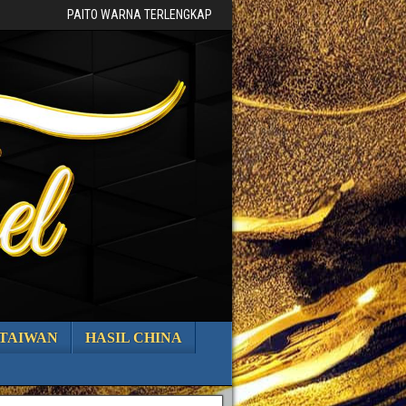
PAITO WARNA TERLENGKAP
 TAIWAN
HASIL CHINA