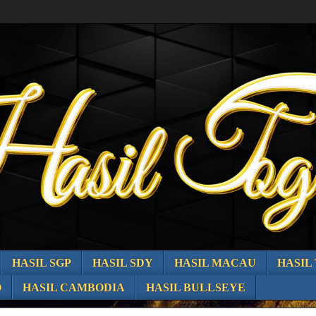
HASIL SGP
HASIL SDY
HASIL MACAU
HASIL
O
HASIL CAMBODIA
HASIL BULLSEYE