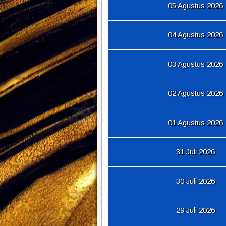
05 Agustus 2026
04 Agustus 2026
03 Agustus 2026
02 Agustus 2026
01 Agustus 2026
31 Juli 2026
30 Juli 2026
29 Juli 2026