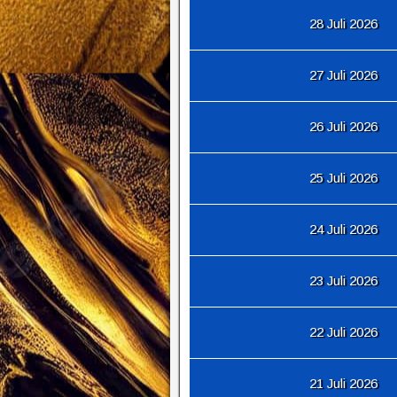
28 Juli 2026
27 Juli 2026
26 Juli 2026
25 Juli 2026
24 Juli 2026
23 Juli 2026
22 Juli 2026
21 Juli 2026