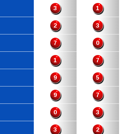
3
1
2
3
7
0
1
7
9
5
9
7
0
3
3
2