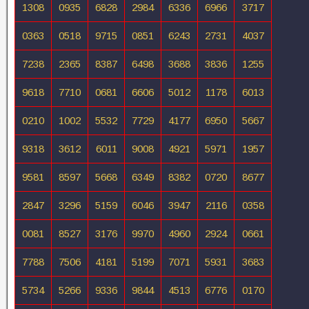
1308
0935
6828
2984
6336
6966
3717
0363
0518
9715
0851
6243
2731
4037
7238
2365
8387
6498
3688
3836
1255
9618
7710
0681
6606
5012
1178
6013
0210
1002
5532
7729
4177
6950
5667
9318
3612
6011
9008
4921
5971
1957
9581
8597
5668
6349
8382
0720
8677
2847
3296
5159
6046
3947
2116
0358
0081
8527
3176
9970
4960
2924
0661
7788
7506
4181
5199
7071
5931
3683
5734
5266
9336
9844
4513
6776
0170