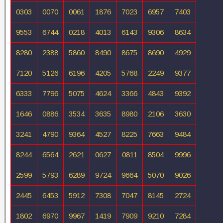
0303
0070
0061
1876
7023
6957
7403
9553
6744
0218
4013
6143
9306
8634
8280
2388
5860
8490
8675
8690
4929
7120
5126
6196
4205
5768
2249
9377
6333
7796
5075
4624
3366
4843
9392
1646
0886
3534
3635
8980
2106
3630
3241
4790
9364
4527
8225
7663
9484
8244
6564
2621
0627
0811
8504
9996
2599
5793
6289
9724
9664
5070
9026
2445
6453
5912
7308
7047
8145
2724
1802
6970
9967
1419
7909
9210
7284