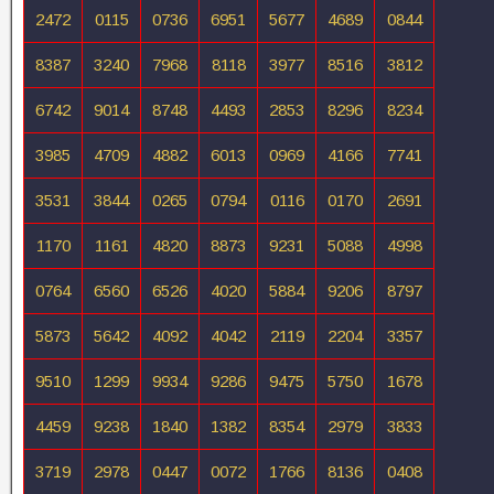
2472
0115
0736
6951
5677
4689
0844
8387
3240
7968
8118
3977
8516
3812
6742
9014
8748
4493
2853
8296
8234
3985
4709
4882
6013
0969
4166
7741
3531
3844
0265
0794
0116
0170
2691
1170
1161
4820
8873
9231
5088
4998
0764
6560
6526
4020
5884
9206
8797
5873
5642
4092
4042
2119
2204
3357
9510
1299
9934
9286
9475
5750
1678
4459
9238
1840
1382
8354
2979
3833
3719
2978
0447
0072
1766
8136
0408