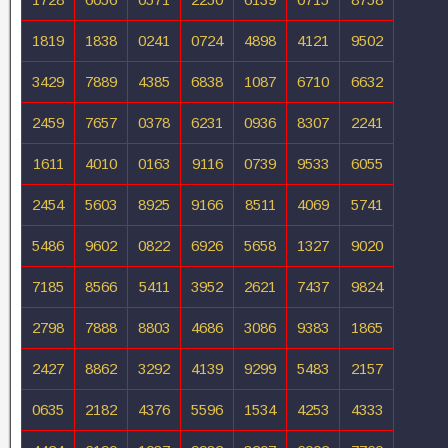
1819
1838
0241
0724
4898
4121
9502
3429
7889
4385
6838
1087
6710
6632
2459
7657
0378
6231
0936
8307
2241
1611
4010
0163
9116
0739
9533
6055
2454
5603
8925
9166
8511
4069
5741
5486
9602
0822
6926
5658
1327
9020
7185
8566
5411
3952
2621
7437
9824
2798
7888
8803
4686
3086
9383
1865
2427
8862
3292
4139
9299
5483
2157
0635
2182
4376
5596
1534
4253
4333