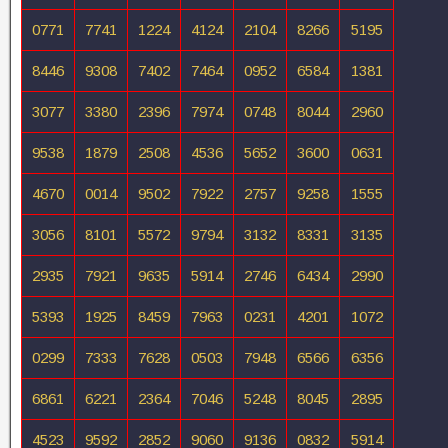
0771
7741
1224
4124
2104
8266
5195
8446
9308
7402
7464
0952
6584
1381
3077
3380
2396
7974
0748
8044
2960
9538
1879
2508
4536
5652
3600
0631
4670
0014
9502
7922
2757
9258
1555
3056
8101
5572
9794
3132
8331
3135
2935
7921
9635
5914
2746
6434
2990
5393
1925
8459
7963
0231
4201
1072
0299
7333
7628
0503
7948
6566
6356
6861
6221
2364
7046
5248
8045
2895
4523
9592
2852
9060
9136
0832
5914