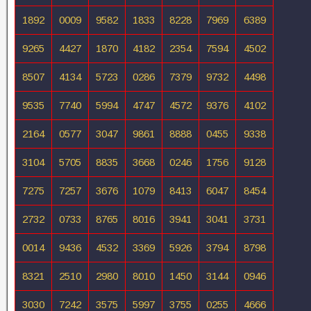
1892
0009
9582
1833
8228
7969
6389
9265
4427
1870
4182
2354
7594
4502
8507
4134
5723
0286
7379
9732
4498
9535
7740
5994
4747
4572
9376
4102
2164
0577
3047
9861
8888
0455
9338
3104
5705
8835
3668
0246
1756
9128
7275
7257
3676
1079
8413
6047
8454
2732
0733
8765
8016
3941
3041
3731
0014
9436
4532
3369
5926
3794
8798
8321
2510
2980
8010
1450
3144
0946
3030
7242
3575
5997
3755
0255
4666