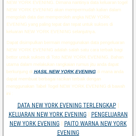
NEW YORK EVENING. Dimana nantinya data keluaran togel
NEW YORK EVENING akan mempermudah kalian dalam
mengolah data dan memperoleh angka NEW YORK
EVENING yang paling tepat dan tepat untuk sukses di
keluaran NEW YORK EVENING selanjutnya.
Dapat disimpulkan bermain menggunakan data pengeluaran
NEW YORK EVENING adalah salah satu cara terbaik bagi
bettor untuk sukses di Toto NEW YORK EVENING. Bahan
utama dalam melakukan rangkaian rumus jitu anda dapat
berkunjung di
HASIL NEW YORK EVENING
di mana anda
dapat membuat berbagai racikan terbaik dengan
menggunakan Tabel Togel NEW YORK EVENING di bawah
ini :
DATA NEW YORK EVENING TERLENGKAP
|
KELUARAN NEW YORK EVENING
|
PENGELUARAN
NEW YORK EVENING
|
PAITO
WARNA NEW YORK
EVENING