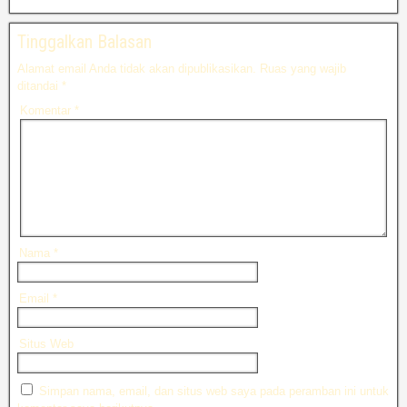
Tinggalkan Balasan
Alamat email Anda tidak akan dipublikasikan.
Ruas yang wajib
ditandai
*
Komentar
*
Nama
*
Email
*
Situs Web
Simpan nama, email, dan situs web saya pada peramban ini untuk