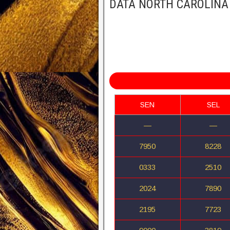
DATA NORTH CAROLINA
SEN
SEL
—
—
7950
8228
0333
2510
2024
7890
2195
7723