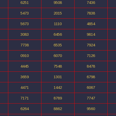
6251
9508
7436
5473
2015
7838
5673
1110
4854
3083
6456
9814
7738
6535
7924
0910
6070
7126
4445
7548
8478
3659
1301
6798
4471
1442
6067
7171
8789
7747
6264
8862
9560