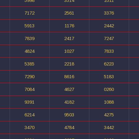
5998
3514
2511
7172
2561
3376
5913
1176
2442
7839
2417
7247
4824
1027
7833
5385
2218
6223
7290
8616
5183
7084
4627
0260
9391
4182
1088
6214
9503
4275
3470
4784
3442