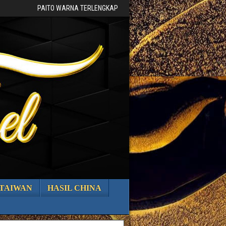
PAITO WARNA TERLENGKAP
 TAIWAN
HASIL CHINA