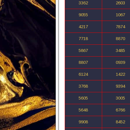
3362
2603
9055
1067
4217
7874
7718
8870
5867
3485
8807
0939
6124
1422
3768
9394
5605
3005
5648
6766
9908
8452