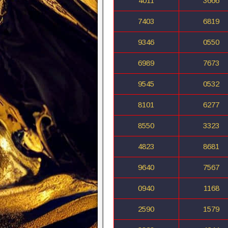
4011
3666
7403
6819
9346
0550
6989
7673
9545
0532
8101
6277
8550
3323
4823
8681
9640
7567
0940
1168
2590
1579