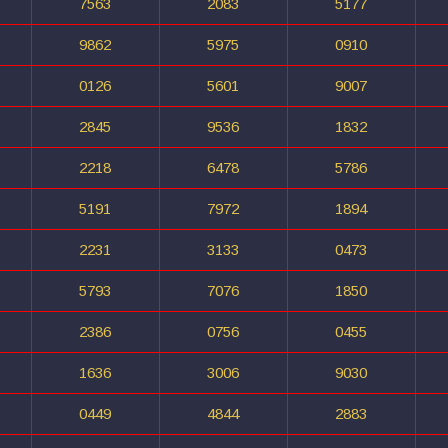
7563
2083
5177
9862
5975
0910
0126
5601
9007
2845
9536
1832
2218
6478
5786
5191
7972
1894
2231
3133
0473
5793
7076
1850
2386
0756
0455
1636
3006
9030
0449
4844
2883