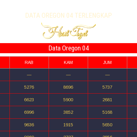
DATA OREGON 04 TERLENGKAP
Data Oregon 04
RAB
KAM
JUM
—
—
—
5276
8696
5737
6623
5900
2681
6996
3852
5168
9636
1915
5650