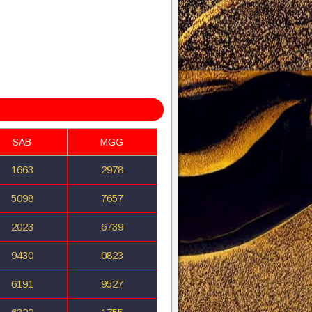
SAB
MGG
1663
2978
5098
7657
2023
6739
9430
0823
6191
9527