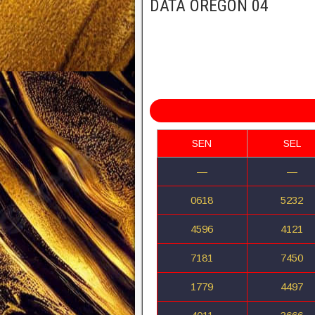
DATA OREGON 04
SEN
SEL
—
—
0618
5232
4596
4121
7181
7450
1779
4497