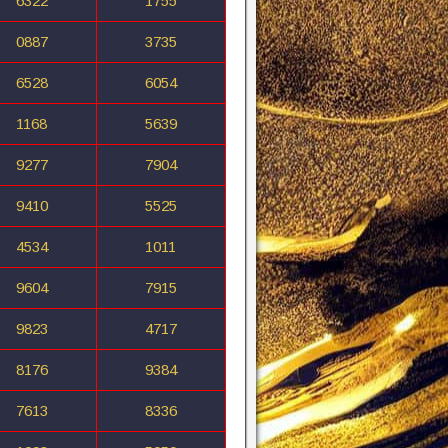
6322
1755
0887
3735
6528
6054
1168
5639
9277
7904
9410
5525
4534
1011
9604
7915
9823
4717
8176
9384
7613
8336