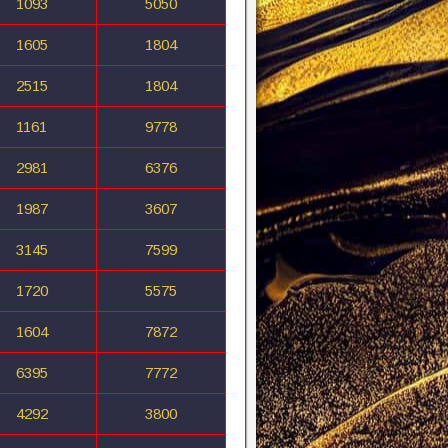
1093
5050
1605
1804
2515
1804
1161
9778
2981
6376
1987
3607
3145
7599
1720
5575
1604
7872
6395
7772
4292
3800