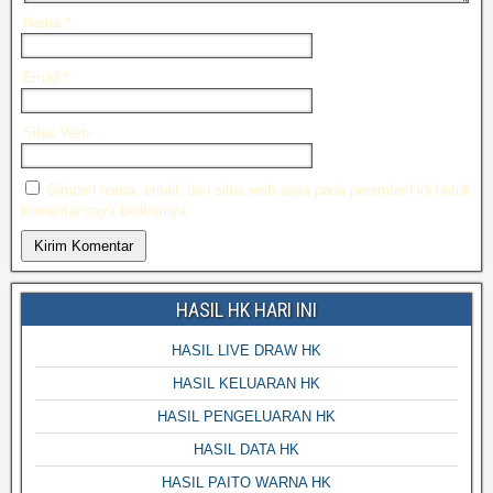
Nama
*
Email
*
Situs Web
Simpan nama, email, dan situs web saya pada peramban ini untuk
komentar saya berikutnya.
HASIL HK HARI INI
HASIL LIVE DRAW HK
HASIL KELUARAN HK
HASIL PENGELUARAN HK
HASIL DATA HK
HASIL PAITO WARNA HK