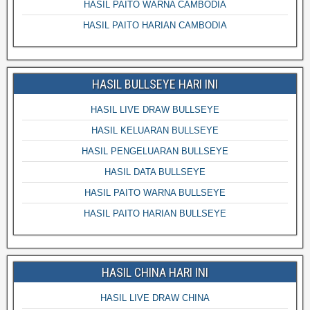
HASIL PAITO WARNA CAMBODIA
HASIL PAITO HARIAN CAMBODIA
HASIL BULLSEYE HARI INI
HASIL LIVE DRAW BULLSEYE
HASIL KELUARAN BULLSEYE
HASIL PENGELUARAN BULLSEYE
HASIL DATA BULLSEYE
HASIL PAITO WARNA BULLSEYE
HASIL PAITO HARIAN BULLSEYE
HASIL CHINA HARI INI
HASIL LIVE DRAW CHINA