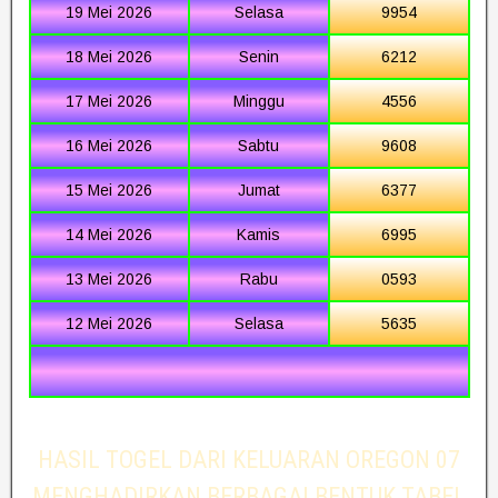
19 Mei 2026
Selasa
9954
18 Mei 2026
Senin
6212
17 Mei 2026
Minggu
4556
16 Mei 2026
Sabtu
9608
15 Mei 2026
Jumat
6377
14 Mei 2026
Kamis
6995
13 Mei 2026
Rabu
0593
12 Mei 2026
Selasa
5635
HASIL TOGEL DARI KELUARAN OREGON 07
MENGHADIRKAN BERBAGAI BENTUK TABEL