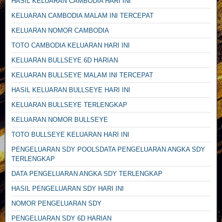
HASIL KELUARAN CAMBODIA HARI INI
KELUARAN CAMBODIA MALAM INI TERCEPAT
KELUARAN NOMOR CAMBODIA
TOTO CAMBODIA KELUARAN HARI INI
KELUARAN BULLSEYE 6D HARIAN
KELUARAN BULLSEYE MALAM INI TERCEPAT
HASIL KELUARAN BULLSEYE HARI INI
KELUARAN BULLSEYE TERLENGKAP
KELUARAN NOMOR BULLSEYE
TOTO BULLSEYE KELUARAN HARI INI
PENGELUARAN SDY POOLSDATA PENGELUARAN ANGKA SDY
TERLENGKAP
DATA PENGELUARAN ANGKA SDY TERLENGKAP
HASIL PENGELUARAN SDY HARI INI
NOMOR PENGELUARAN SDY
PENGELUARAN SDY 6D HARIAN