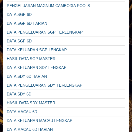
PENGELUARAN MAGNUM CAMBODIA POOLS
DATA SGP 6D
DATA SGP 6D HARIAN
DATA PENGELUARAN SGP TERLENGKAP
DATA SGP 6D
DATA KELUARAN SGP LENGKAP
HASIL DATA SGP MASTER
DATA KELUARAN SDY LENGKAP
DATA SDY 6D HARIAN
DATA PENGELUARAN SDY TERLENGKAP
DATA SDY 6D
HASIL DATA SDY MASTER
DATA MACAU 6D
DATA KELUARAN MACAU LENGKAP
DATA MACAU 6D HARIAN