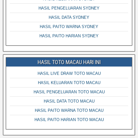
HASIL PENGELUARAN SYDNEY
HASIL DATA SYDNEY
HASIL PAITO WARNA SYDNEY
HASIL PAITO HARIAN SYDNEY
HASIL TOTO MACAU HARI INI
HASIL LIVE DRAW TOTO MACAU
HASIL KELUARAN TOTO MACAU
HASIL PENGELUARAN TOTO MACAU
HASIL DATA TOTO MACAU
HASIL PAITO WARNA TOTO MACAU
HASIL PAITO HARIAN TOTO MACAU