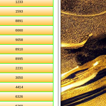
1233
1593
8891
6660
9058
8910
8995
2231
3050
4414
6326
6269