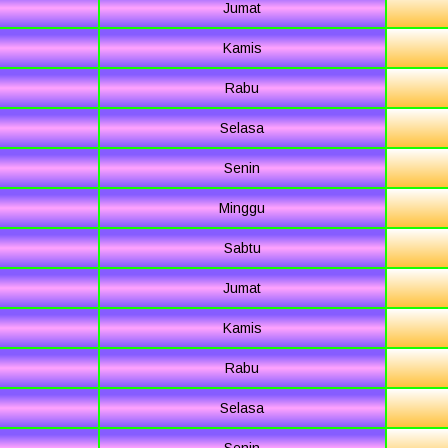
Jumat
Kamis
Rabu
Selasa
Senin
Minggu
Sabtu
Jumat
Kamis
Rabu
Selasa
Senin