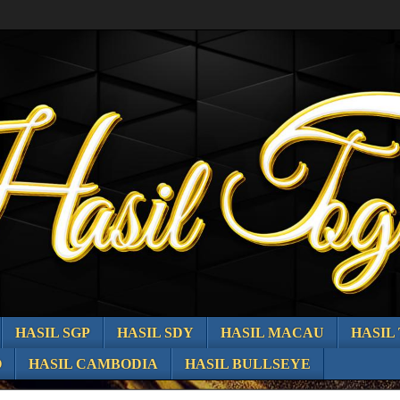
HASIL SGP
HASIL SDY
HASIL MACAU
HASIL
O
HASIL CAMBODIA
HASIL BULLSEYE