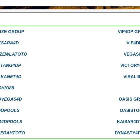
IZE GROUP
VIP4DP G
KSARA4D
VIP4D
IZEWLATOTO
VEGAS
NTANG4DP
VICTORY
GKANET4D
VIRAL4
SHIO88
OVEGAS4D
OASIS G
DOPOOLS
OASISTO
O4DPOOLS
KAISAR4D
ERAHTOTO
DYNASTY4