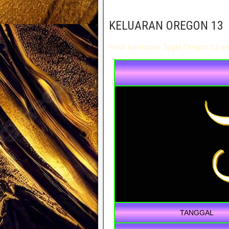
KELUARAN OREGON 13
Hasil Informasi Togel Oregon 13 y
TANGGAL