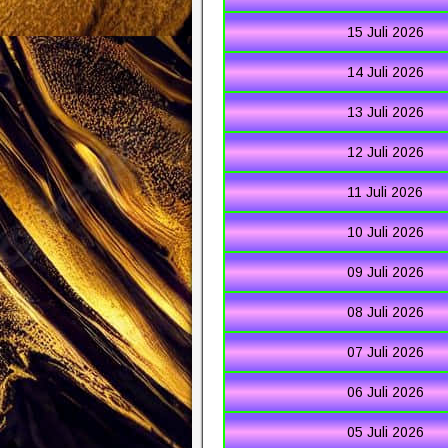
15 Juli 2026
14 Juli 2026
13 Juli 2026
12 Juli 2026
11 Juli 2026
10 Juli 2026
09 Juli 2026
08 Juli 2026
07 Juli 2026
06 Juli 2026
05 Juli 2026