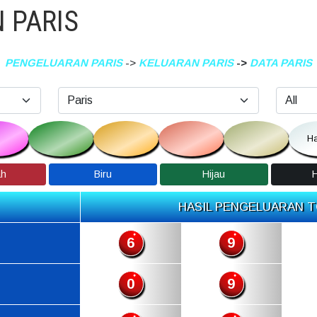
 PARIS
PENGELUARAN PARIS
->
KELUARAN PARIS
->
DATA PARIS
H
ah
Biru
Hijau
HASIL PENGELUARAN T
6
9
0
9