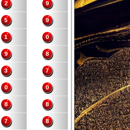
2
9
5
9
1
0
9
8
3
7
0
0
8
8
7
8