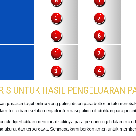
6
1
1
7
1
6
1
7
3
4
RIS UNTUK HASIL PENGELUARAN P
an pasaran togel online yang paling dicari para bettor untuk menebak 
 Ini terbaru selalu menjadi informasi paling dibutuhkan para pecint
g untuk diperhatikan mengingat sulitnya para pemain togel dalam men
ng akurat dan terpercaya. Sehingga kami berkomitmen untuk membe