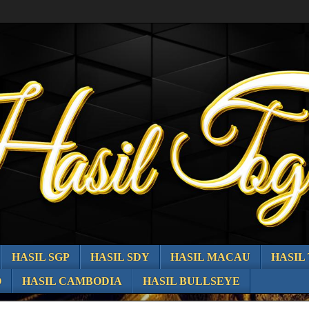
HASIL SGP
HASIL SDY
HASIL MACAU
HASIL
O
HASIL CAMBODIA
HASIL BULLSEYE