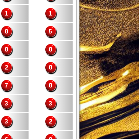
1
1
8
5
8
8
2
8
7
8
3
3
3
2