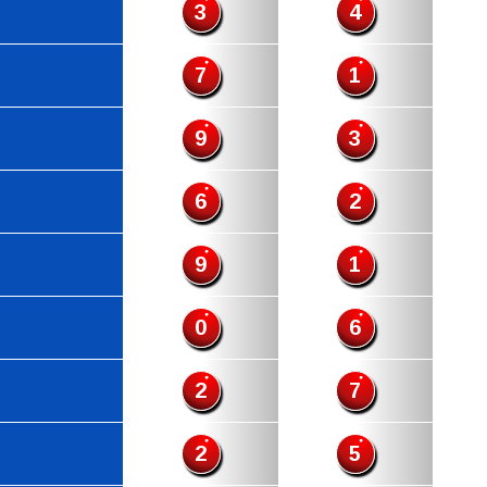
3
4
7
1
9
3
6
2
9
1
0
6
2
7
2
5