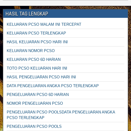
HASIL TAG LENGKAP
KELUARAN PCSO MALAM INI TERCEPAT
KELUARAN PCSO TERLENGKAP
HASIL KELUARAN PCSO HARI INI
KELUARAN NOMOR PCSO
KELUARAN PCSO 6D HARIAN
TOTO PCSO KELUARAN HARI INI
HASIL PENGELUARAN PCSO HARI INI
DATA PENGELUARAN ANGKA PCSO TERLENGKAP
PENGELUARAN PCSO 6D HARIAN
NOMOR PENGELUARAN PCSO
PENGELUARAN PCSO POOLSDATA PENGELUARAN ANGKA
PCSO TERLENGKAP
PENGELUARAN PCSO POOLS