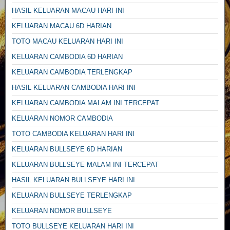
HASIL KELUARAN MACAU HARI INI
KELUARAN MACAU 6D HARIAN
TOTO MACAU KELUARAN HARI INI
KELUARAN CAMBODIA 6D HARIAN
KELUARAN CAMBODIA TERLENGKAP
HASIL KELUARAN CAMBODIA HARI INI
KELUARAN CAMBODIA MALAM INI TERCEPAT
KELUARAN NOMOR CAMBODIA
TOTO CAMBODIA KELUARAN HARI INI
KELUARAN BULLSEYE 6D HARIAN
KELUARAN BULLSEYE MALAM INI TERCEPAT
HASIL KELUARAN BULLSEYE HARI INI
KELUARAN BULLSEYE TERLENGKAP
KELUARAN NOMOR BULLSEYE
TOTO BULLSEYE KELUARAN HARI INI