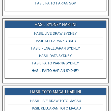
HASIL PAITO HARIAN SGP
HASIL SYDNEY HARI INI
HASIL LIVE DRAW SYDNEY
HASIL KELUARAN SYDNEY
HASIL PENGELUARAN SYDNEY
HASIL DATA SYDNEY
HASIL PAITO WARNA SYDNEY
HASIL PAITO HARIAN SYDNEY
HASIL TOTO MACAU HARI INI
HASIL LIVE DRAW TOTO MACAU
HASIL KELUARAN TOTO MACAU