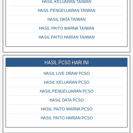
HASIL KELUARAN TAIWAN
HASIL PENGELUARAN TAIWAN
HASIL DATA TAIWAN
HASIL PAITO WARNA TAIWAN
HASIL PAITO HARIAN TAIWAN
HASIL PCSO HARI INI
HASIL LIVE DRAW PCSO
HASIL KELUARAN PCSO
HASIL PENGELUARAN PCSO
HASIL DATA PCSO
HASIL PAITO WARNA PCSO
HASIL PAITO HARIAN PCSO