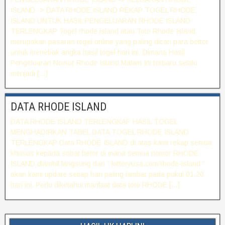
ISLAND -> DATA RHODE ISLAND REKAP TOGEL RHODE
ISLAND UNTUK HASIL PENGELUARAN RHODE ISLAND
TERLENGKAP Togel rhode island atau Toto Rhode Island
merupakan pasaran togel online yang paling dicari para bettor
untuk menebak angka hasil togel hari ini. Dimana Hasil
Pengeluaran Nomor Rhode Island Malam Ini terbaru selalu
menjadi […]
DATA RHODE ISLAND
DATA RHODE ISLAND TERLENGKAP HASIL TOGEL
MENGHADIRKAN TABEL DATA TOGEL RHODE ISLAND
TERLENGKAP Data RHODE ISLAND di atas kami rekap semua
khusus kepada sobat betor di mana semua nomor RHODE
ISLAND diambil langsung dari ” lotteryusa.com/rhode-island ”
akan kami update setiap hari paling lambat pada pukul 01.20
hari ini. Perlu diketahui manfaat data toto RHODE […]