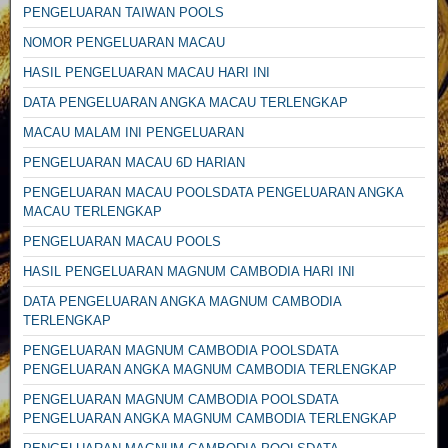
PENGELUARAN TAIWAN POOLS
NOMOR PENGELUARAN MACAU
HASIL PENGELUARAN MACAU HARI INI
DATA PENGELUARAN ANGKA MACAU TERLENGKAP
MACAU MALAM INI PENGELUARAN
PENGELUARAN MACAU 6D HARIAN
PENGELUARAN MACAU POOLSDATA PENGELUARAN ANGKA
MACAU TERLENGKAP
PENGELUARAN MACAU POOLS
HASIL PENGELUARAN MAGNUM CAMBODIA HARI INI
DATA PENGELUARAN ANGKA MAGNUM CAMBODIA
TERLENGKAP
PENGELUARAN MAGNUM CAMBODIA POOLSDATA
PENGELUARAN ANGKA MAGNUM CAMBODIA TERLENGKAP
PENGELUARAN MAGNUM CAMBODIA POOLSDATA
PENGELUARAN ANGKA MAGNUM CAMBODIA TERLENGKAP