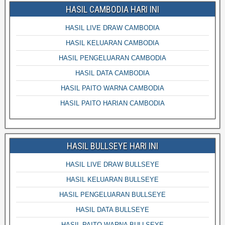
HASIL CAMBODIA HARI INI
HASIL LIVE DRAW CAMBODIA
HASIL KELUARAN CAMBODIA
HASIL PENGELUARAN CAMBODIA
HASIL DATA CAMBODIA
HASIL PAITO WARNA CAMBODIA
HASIL PAITO HARIAN CAMBODIA
HASIL BULLSEYE HARI INI
HASIL LIVE DRAW BULLSEYE
HASIL KELUARAN BULLSEYE
HASIL PENGELUARAN BULLSEYE
HASIL DATA BULLSEYE
HASIL PAITO WARNA BULLSEYE