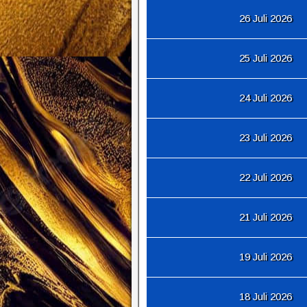
26 Juli 2026
25 Juli 2026
24 Juli 2026
23 Juli 2026
22 Juli 2026
21 Juli 2026
19 Juli 2026
18 Juli 2026