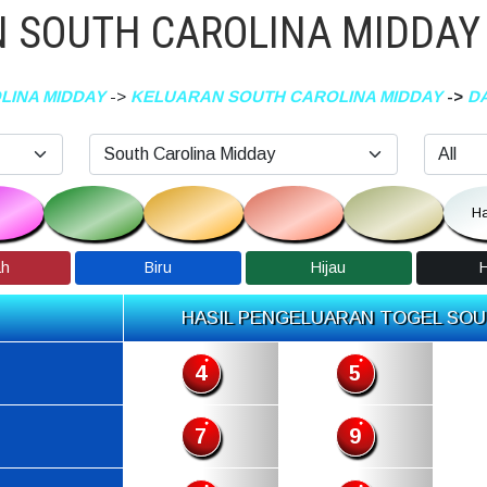
 SOUTH CAROLINA MIDDAY
INA MIDDAY
->
KELUARAN SOUTH CAROLINA MIDDAY
->
D
H
ah
Biru
Hijau
HASIL PENGELUARAN TOGEL SOU
4
5
7
9