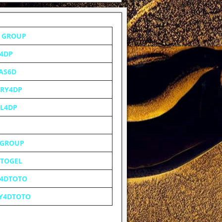
P GROUP
P4DP
AS6D
ORY4DP
AL4DP
 GROUP
STOGEL
R4DTOTO
Y4DTOTO