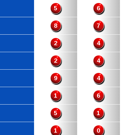
5
6
8
7
2
4
2
4
9
4
1
6
5
1
1
0