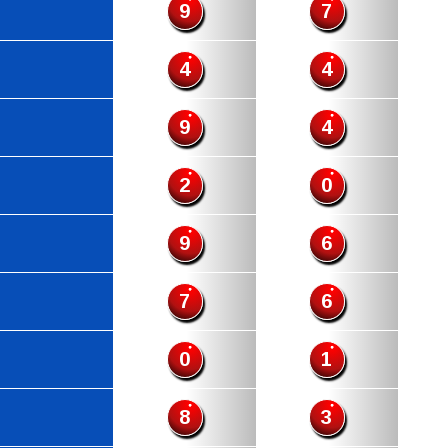
9
7
4
4
9
4
2
0
9
6
7
6
0
1
8
3