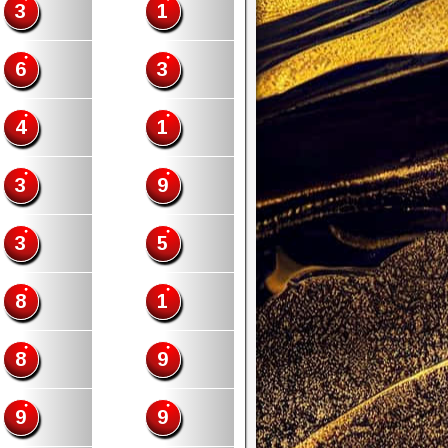
3
1
6
3
4
1
3
9
3
5
8
1
8
9
9
9