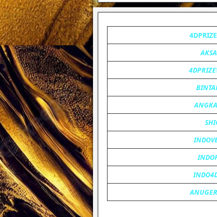
4DPRIZ
AKS
4DPRIZ
BINT
ANGKA
SHI
INDOV
INDO
INDO4
ANUGER