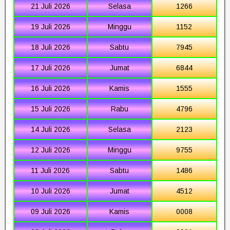
21 Juli 2026
Selasa
1266
19 Juli 2026
Minggu
1152
18 Juli 2026
Sabtu
7945
17 Juli 2026
Jumat
6844
16 Juli 2026
Kamis
1555
15 Juli 2026
Rabu
4796
14 Juli 2026
Selasa
2123
12 Juli 2026
Minggu
9755
11 Juli 2026
Sabtu
1486
10 Juli 2026
Jumat
4512
09 Juli 2026
Kamis
0008