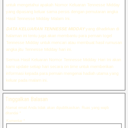
untuk mengetahui apakah Nomor Keluaran Tennesse Midday
yang dipasang keluar sama persis dengan pemutaran angka
Hasil Tennesse Midday Malam Ini.
DATA KELUARAN TENNESSE MIDDAY
yang dihadirkan di
halaman ini tentu juga akan membantu para pemain togel
Tennesse Midday untuk mencari atau membuat hasil rumusan
angka jitu Tennesse Midday hari ini.
Semua Hasil Keluaran Nomor Tennesse Midday Hari Ini akan
kami update setiap hari secara on time untuk memberikan
informasi kepada para pemain mengenai hadiah utama yang
keluar pada malam ini.
Tinggalkan Balasan
Alamat email Anda tidak akan dipublikasikan.
Ruas yang wajib
ditandai
*
Komentar
*