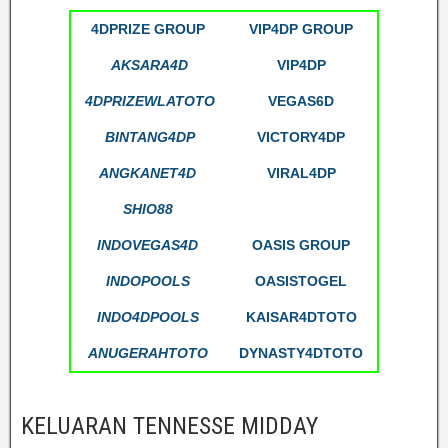
4DPRIZE GROUP
VIP4DP GROUP
AKSARA4D
VIP4DP
4DPRIZEWLATOTO
VEGAS6D
BINTANG4DP
VICTORY4DP
ANGKANET4D
VIRAL4DP
SHIO88
INDOVEGAS4D
OASIS GROUP
INDOPOOLS
OASISTOGEL
INDO4DPOOLS
KAISAR4DTOTO
ANUGERAHTOTO
DYNASTY4DTOTO
KELUARAN TENNESSE MIDDAY