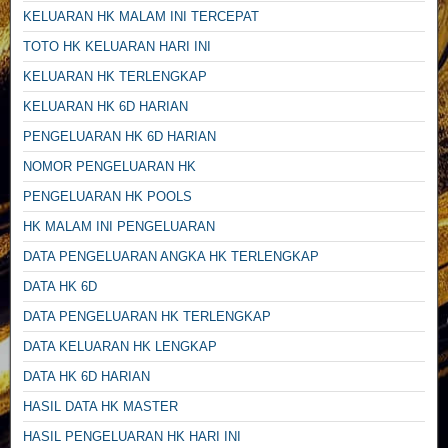
KELUARAN HK MALAM INI TERCEPAT
TOTO HK KELUARAN HARI INI
KELUARAN HK TERLENGKAP
KELUARAN HK 6D HARIAN
PENGELUARAN HK 6D HARIAN
NOMOR PENGELUARAN HK
PENGELUARAN HK POOLS
HK MALAM INI PENGELUARAN
DATA PENGELUARAN ANGKA HK TERLENGKAP
DATA HK 6D
DATA PENGELUARAN HK TERLENGKAP
DATA KELUARAN HK LENGKAP
DATA HK 6D HARIAN
HASIL DATA HK MASTER
HASIL PENGELUARAN HK HARI INI