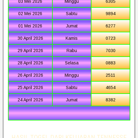
03 Mei 2026
Minggu
6305
02 Mei 2026
Sabtu
9894
01 Mei 2026
Jumat
6277
30 April 2026
Kamis
0723
29 April 2026
Rabu
7030
28 April 2026
Selasa
0883
26 April 2026
Minggu
2511
25 April 2026
Sabtu
4654
24 April 2026
Jumat
8382
HASIL TOGEL DARI KELUARAN TENNESSE