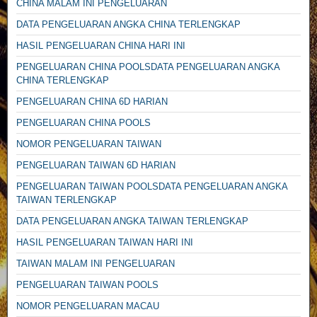
CHINA MALAM INI PENGELUARAN
DATA PENGELUARAN ANGKA CHINA TERLENGKAP
HASIL PENGELUARAN CHINA HARI INI
PENGELUARAN CHINA POOLSDATA PENGELUARAN ANGKA
CHINA TERLENGKAP
PENGELUARAN CHINA 6D HARIAN
PENGELUARAN CHINA POOLS
NOMOR PENGELUARAN TAIWAN
PENGELUARAN TAIWAN 6D HARIAN
PENGELUARAN TAIWAN POOLSDATA PENGELUARAN ANGKA
TAIWAN TERLENGKAP
DATA PENGELUARAN ANGKA TAIWAN TERLENGKAP
HASIL PENGELUARAN TAIWAN HARI INI
TAIWAN MALAM INI PENGELUARAN
PENGELUARAN TAIWAN POOLS
NOMOR PENGELUARAN MACAU