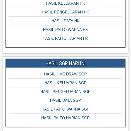
HASIL KELUARAN HK
HASIL PENGELUARAN HK
HASIL DATA HK
HASIL PAITO WARNA HK
HASIL PAITO HARIAN HK
HASIL SGP HARI INI
HASIL LIVE DRAW SGP
HASIL KELUARAN SGP
HASIL PENGELUARAN SGP
HASIL DATA SGP
HASIL PAITO WARNA SGP
HASIL PAITO HARIAN SGP