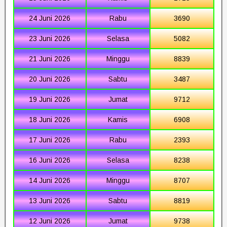
24 Juni 2026
Rabu
3690
23 Juni 2026
Selasa
5082
21 Juni 2026
Minggu
8839
20 Juni 2026
Sabtu
3487
19 Juni 2026
Jumat
9712
18 Juni 2026
Kamis
6908
17 Juni 2026
Rabu
2393
16 Juni 2026
Selasa
8238
14 Juni 2026
Minggu
8707
13 Juni 2026
Sabtu
8819
12 Juni 2026
Jumat
9738