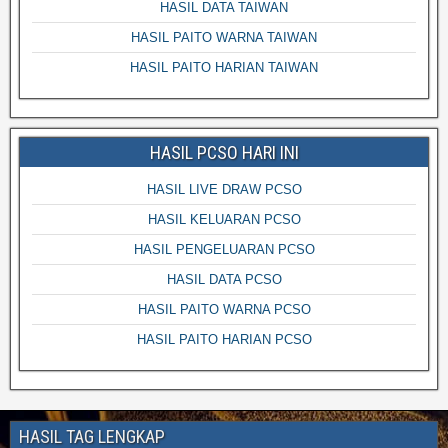
HASIL DATA TAIWAN
HASIL PAITO WARNA TAIWAN
HASIL PAITO HARIAN TAIWAN
HASIL PCSO HARI INI
HASIL LIVE DRAW PCSO
HASIL KELUARAN PCSO
HASIL PENGELUARAN PCSO
HASIL DATA PCSO
HASIL PAITO WARNA PCSO
HASIL PAITO HARIAN PCSO
HASIL TAG LENGKAP