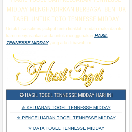
MIDDAY MENGHADIRKAN BERBAGAI BENTUK
TABEL UNTUK TOTO TENNESSE MIDDAY
Untuk bisa sukses jackpot tentu tidaklah mudah maka dari itu
kami menyarankan anda untuk menggunakan
HASIL
TENNESSE MIDDAY
yang ada di bawah ini :
✪ HASIL TOGEL TENNESSE MIDDAY HARI INI
✯ KELUARAN TOGEL TENNESSE MIDDAY
✯ PENGELUARAN TOGEL TENNESSE MIDDAY
✯ DATA TOGEL TENNESSE MIDDAY