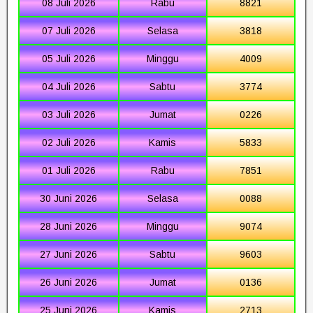
08 Juli 2026
Rabu
8821
07 Juli 2026
Selasa
3818
05 Juli 2026
Minggu
4009
04 Juli 2026
Sabtu
3774
03 Juli 2026
Jumat
0226
02 Juli 2026
Kamis
5833
01 Juli 2026
Rabu
7851
30 Juni 2026
Selasa
0088
28 Juni 2026
Minggu
9074
27 Juni 2026
Sabtu
9603
26 Juni 2026
Jumat
0136
25 Juni 2026
Kamis
2713