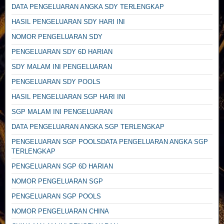
DATA PENGELUARAN ANGKA SDY TERLENGKAP
HASIL PENGELUARAN SDY HARI INI
NOMOR PENGELUARAN SDY
PENGELUARAN SDY 6D HARIAN
SDY MALAM INI PENGELUARAN
PENGELUARAN SDY POOLS
HASIL PENGELUARAN SGP HARI INI
SGP MALAM INI PENGELUARAN
DATA PENGELUARAN ANGKA SGP TERLENGKAP
PENGELUARAN SGP POOLSDATA PENGELUARAN ANGKA SGP
TERLENGKAP
PENGELUARAN SGP 6D HARIAN
NOMOR PENGELUARAN SGP
PENGELUARAN SGP POOLS
NOMOR PENGELUARAN CHINA