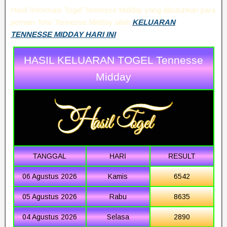
Hasil Informasi Togel Tennesse Midday yang dibutuhkan para
pemain Toto Tennesse Midday ialah
KELUARAN
TENNESSE MIDDAY HARI INI
:
HASIL KELUARAN TOGEL Tennesse
Midday
TANGGAL
HARI
RESULT
06 Agustus 2026
Kamis
6542
05 Agustus 2026
Rabu
8635
04 Agustus 2026
Selasa
2890