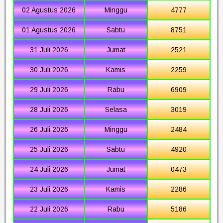
02 Agustus 2026
Minggu
4777
01 Agustus 2026
Sabtu
8751
31 Juli 2026
Jumat
2521
30 Juli 2026
Kamis
2259
29 Juli 2026
Rabu
6909
28 Juli 2026
Selasa
3019
26 Juli 2026
Minggu
2484
25 Juli 2026
Sabtu
4920
24 Juli 2026
Jumat
0473
23 Juli 2026
Kamis
2286
22 Juli 2026
Rabu
5186