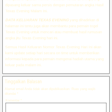
dipasang keluar sama persis dengan pemutaran angka Hasil
Texas Evening Malam Ini.
DATA KELUARAN TEXAS EVENING
yang dihadirkan di
halaman ini tentu juga akan membantu para pemain togel
Texas Evening untuk mencari atau membuat hasil rumusan
angka jitu Texas Evening hari ini.
Semua Hasil Keluaran Nomor Texas Evening Hari Ini akan
kami update setiap hari secara on time untuk memberikan
informasi kepada para pemain mengenai hadiah utama yang
keluar pada malam ini.
Tinggalkan Balasan
Alamat email Anda tidak akan dipublikasikan.
Ruas yang wajib
ditandai
*
Komentar
*