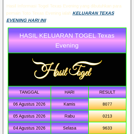
Hasil Informasi Togel Texas Evening yang dibutuhkan para
pemain Toto Texas Evening ialah
KELUARAN TEXAS
EVENING HARI INI
:
HASIL KELUARAN TOGEL Texas
Evening
TANGGAL
HARI
RESULT
06 Agustus 2026
Kamis
8077
05 Agustus 2026
Rabu
0213
04 Agustus 2026
Selasa
9633