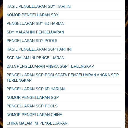
HASIL PENGELUARAN SDY HARI INI
NOMOR PENGELUARAN SDY
PENGELUARAN SDY 6D HARIAN
SDY MALAM INI PENGELUARAN
PENGELUARAN SDY POOLS
HASIL PENGELUARAN SGP HARI INI
SGP MALAM INI PENGELUARAN
DATA PENGELUARAN ANGKA SGP TERLENGKAP
PENGELUARAN SGP POOLSDATA PENGELUARAN ANGKA SGP
TERLENGKAP
PENGELUARAN SGP 6D HARIAN
NOMOR PENGELUARAN SGP
PENGELUARAN SGP POOLS
NOMOR PENGELUARAN CHINA
CHINA MALAM INI PENGELUARAN