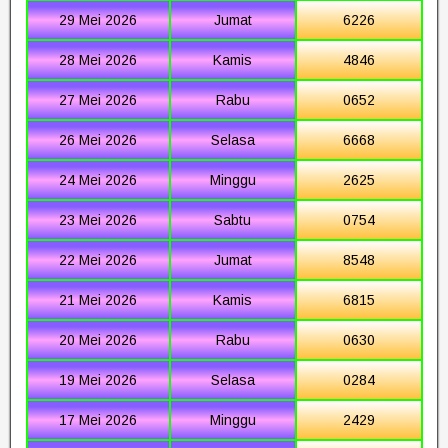
29 Mei 2026
Jumat
6226
28 Mei 2026
Kamis
4846
27 Mei 2026
Rabu
0652
26 Mei 2026
Selasa
6668
24 Mei 2026
Minggu
2625
23 Mei 2026
Sabtu
0754
22 Mei 2026
Jumat
8548
21 Mei 2026
Kamis
6815
20 Mei 2026
Rabu
0630
19 Mei 2026
Selasa
0284
17 Mei 2026
Minggu
2429