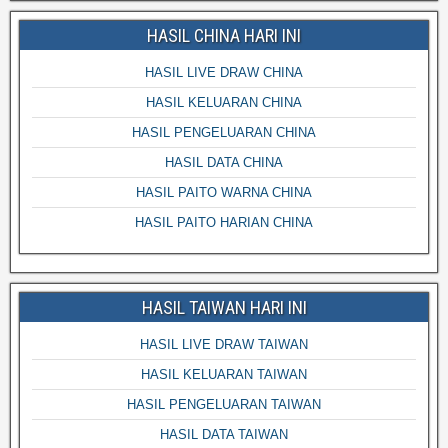
HASIL CHINA HARI INI
HASIL LIVE DRAW CHINA
HASIL KELUARAN CHINA
HASIL PENGELUARAN CHINA
HASIL DATA CHINA
HASIL PAITO WARNA CHINA
HASIL PAITO HARIAN CHINA
HASIL TAIWAN HARI INI
HASIL LIVE DRAW TAIWAN
HASIL KELUARAN TAIWAN
HASIL PENGELUARAN TAIWAN
HASIL DATA TAIWAN