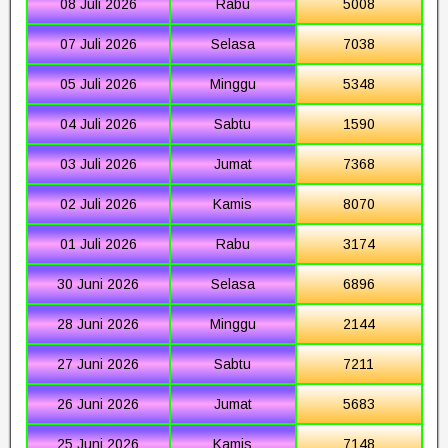
08 Juli 2026
Rabu
5008
07 Juli 2026
Selasa
7038
05 Juli 2026
Minggu
5348
04 Juli 2026
Sabtu
1590
03 Juli 2026
Jumat
7368
02 Juli 2026
Kamis
8070
01 Juli 2026
Rabu
3174
30 Juni 2026
Selasa
6896
28 Juni 2026
Minggu
2144
27 Juni 2026
Sabtu
7211
26 Juni 2026
Jumat
5683
25 Juni 2026
Kamis
7148