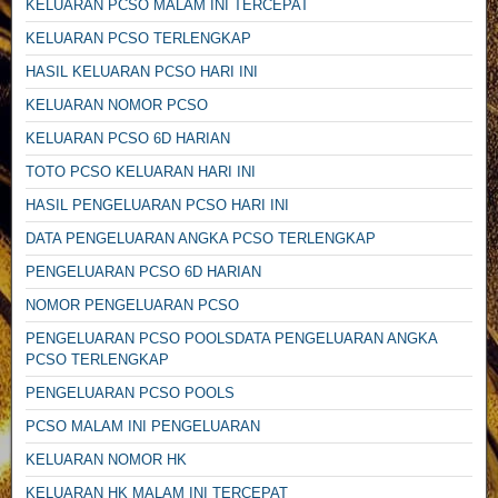
KELUARAN PCSO MALAM INI TERCEPAT
KELUARAN PCSO TERLENGKAP
HASIL KELUARAN PCSO HARI INI
KELUARAN NOMOR PCSO
KELUARAN PCSO 6D HARIAN
TOTO PCSO KELUARAN HARI INI
HASIL PENGELUARAN PCSO HARI INI
DATA PENGELUARAN ANGKA PCSO TERLENGKAP
PENGELUARAN PCSO 6D HARIAN
NOMOR PENGELUARAN PCSO
PENGELUARAN PCSO POOLSDATA PENGELUARAN ANGKA
PCSO TERLENGKAP
PENGELUARAN PCSO POOLS
PCSO MALAM INI PENGELUARAN
KELUARAN NOMOR HK
KELUARAN HK MALAM INI TERCEPAT