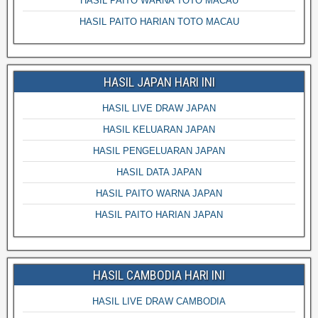
HASIL PAITO WARNA TOTO MACAU
HASIL PAITO HARIAN TOTO MACAU
HASIL JAPAN HARI INI
HASIL LIVE DRAW JAPAN
HASIL KELUARAN JAPAN
HASIL PENGELUARAN JAPAN
HASIL DATA JAPAN
HASIL PAITO WARNA JAPAN
HASIL PAITO HARIAN JAPAN
HASIL CAMBODIA HARI INI
HASIL LIVE DRAW CAMBODIA