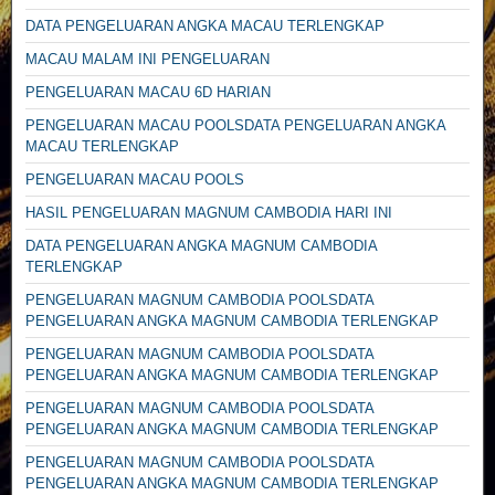
DATA PENGELUARAN ANGKA MACAU TERLENGKAP
MACAU MALAM INI PENGELUARAN
PENGELUARAN MACAU 6D HARIAN
PENGELUARAN MACAU POOLSDATA PENGELUARAN ANGKA
MACAU TERLENGKAP
PENGELUARAN MACAU POOLS
HASIL PENGELUARAN MAGNUM CAMBODIA HARI INI
DATA PENGELUARAN ANGKA MAGNUM CAMBODIA
TERLENGKAP
PENGELUARAN MAGNUM CAMBODIA POOLSDATA
PENGELUARAN ANGKA MAGNUM CAMBODIA TERLENGKAP
PENGELUARAN MAGNUM CAMBODIA POOLSDATA
PENGELUARAN ANGKA MAGNUM CAMBODIA TERLENGKAP
PENGELUARAN MAGNUM CAMBODIA POOLSDATA
PENGELUARAN ANGKA MAGNUM CAMBODIA TERLENGKAP
PENGELUARAN MAGNUM CAMBODIA POOLSDATA
PENGELUARAN ANGKA MAGNUM CAMBODIA TERLENGKAP