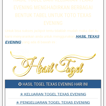
EVENING MENGHADIRKAN BERBAGAI
BENTUK TABEL UNTUK TOTO TEXAS
EVENING
Untuk bisa sukses jackpot tentu tidaklah mudah maka dari itu
kami menyarankan anda untuk menggunakan
HASIL TEXAS
EVENING
yang ada di bawah ini :
✪ HASIL TOGEL TEXAS EVENING HARI INI
✯ KELUARAN TOGEL TEXAS EVENING
✯ PENGELUARAN TOGEL TEXAS EVENING