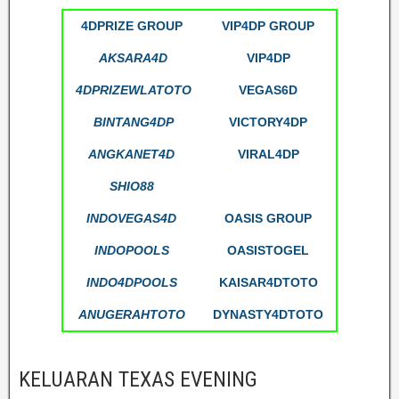
4DPRIZE GROUP
VIP4DP GROUP
AKSARA4D
VIP4DP
4DPRIZEWLATOTO
VEGAS6D
BINTANG4DP
VICTORY4DP
ANGKANET4D
VIRAL4DP
SHIO88
INDOVEGAS4D
OASIS GROUP
INDOPOOLS
OASISTOGEL
INDO4DPOOLS
KAISAR4DTOTO
ANUGERAHTOTO
DYNASTY4DTOTO
KELUARAN TEXAS EVENING