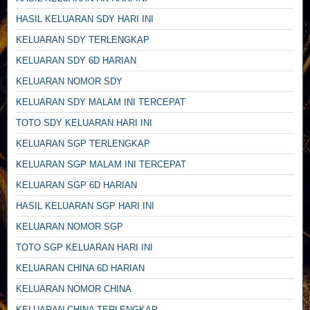
HASIL KELUARAN SDY HARI INI
KELUARAN SDY TERLENGKAP
KELUARAN SDY 6D HARIAN
KELUARAN NOMOR SDY
KELUARAN SDY MALAM INI TERCEPAT
TOTO SDY KELUARAN HARI INI
KELUARAN SGP TERLENGKAP
KELUARAN SGP MALAM INI TERCEPAT
KELUARAN SGP 6D HARIAN
HASIL KELUARAN SGP HARI INI
KELUARAN NOMOR SGP
TOTO SGP KELUARAN HARI INI
KELUARAN CHINA 6D HARIAN
KELUARAN NOMOR CHINA
KELUARAN CHINA TERLENGKAP