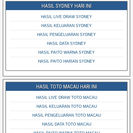
HASIL SYDNEY HARI INI
HASIL LIVE DRAW SYDNEY
HASIL KELUARAN SYDNEY
HASIL PENGELUARAN SYDNEY
HASIL DATA SYDNEY
HASIL PAITO WARNA SYDNEY
HASIL PAITO HARIAN SYDNEY
HASIL TOTO MACAU HARI INI
HASIL LIVE DRAW TOTO MACAU
HASIL KELUARAN TOTO MACAU
HASIL PENGELUARAN TOTO MACAU
HASIL DATA TOTO MACAU