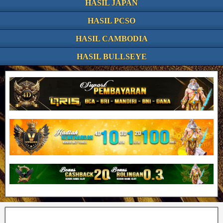
HASIL JAPAN
HASIL PCSO
HASIL CAMBODIA
HASIL BULLSEYE